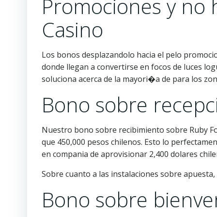
Promociones y no 
Casino
Los bonos desplazandolo hacia el pelo promoci
donde llegan a convertirse en focos de luces lo
soluciona acerca de la mayori�a de para los zon
Bono sobre recepci
Nuestro bono sobre recibimiento sobre Ruby For
que 450,000 pesos chilenos. Esto lo perfectame
en compania de aprovisionar 2,400 dolares chile
Sobre cuanto a las instalaciones sobre apuesta, h
Bono sobre bienve