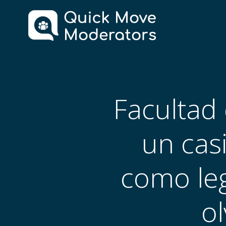
Skip
to
content
Facultad
un cas
como leg
o