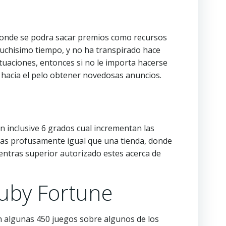
 donde se podra sacar premios como recursos
muchisimo tiempo, y no ha transpirado hace
ituaciones, entonces si no le importa hacerse
 hacia el pelo obtener novedosas anuncios.
 inclusive 6 grados cual incrementan las
mas profusamente igual que una tienda, donde
mientras superior autorizado estes acerca de
Ruby Fortune
on algunas 450 juegos sobre algunos de los