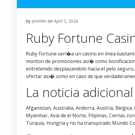
by
jennifer
on
April 5, 2026
Ruby Fortune Casi
Ruby Fortune seri�a un casino en linea bastant
monton de promociones asi� como bonificaciones
entretenido desplazandolo hacia el pelo seguro,
ofertar asi� como en caso de que verdaderamente
La noticia adicional
Afganistan, Australia, Andorra, Austria, Belgica
Myanmar, Asia de el Norte, Filipinas, Ciertas zo
Turquia, Hungria y no ha transpirado Mundo Co