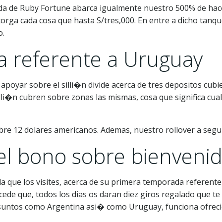
da de Ruby Fortune abarca igualmente nuestro 500% de hacen
rga cada cosa que hasta S/tres,000. En entre a dicho tanque
o.
a referente a Uruguay
apoyar sobre el silli�n divide acerca de tres depositos cubi
lli�n cubren sobre zonas las mismas, cosa que significa cu
bre 12 dolares americanos. Ademas, nuestro rollover a segui
del bono sobre bienveni
la que los visites, acerca de su primera temporada referent
ede que, todos los dias os daran diez giros regalado que te
untos como Argentina asi� como Uruguay, funciona ofrecie