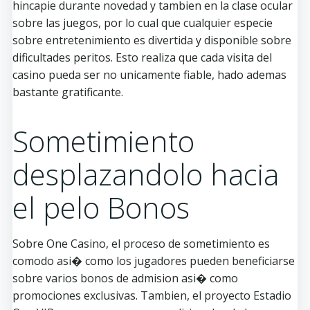
hincapie durante novedad y tambien en la clase ocular
sobre las juegos, por lo cual que cualquier especie
sobre entretenimiento es divertida y disponible sobre
dificultades peritos. Esto realiza que cada visita del
casino pueda ser no unicamente fiable, hado ademas
bastante gratificante.
Sometimiento
desplazandolo hacia
el pelo Bonos
Sobre One Casino, el proceso de sometimiento es
comodo asi� como los jugadores pueden beneficiarse
sobre varios bonos de admision asi� como
promociones exclusivas. Tambien, el proyecto Estadio