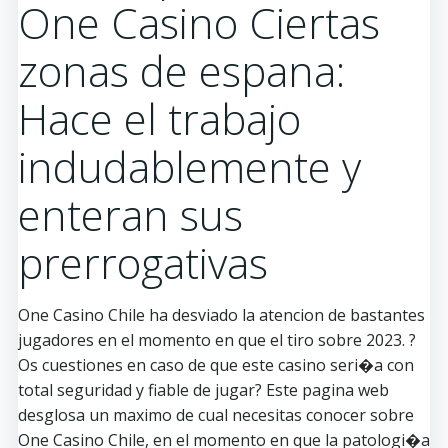
One Casino Ciertas
zonas de espana:
Hace el trabajo
indudablemente y
enteran sus
prerrogativas
One Casino Chile ha desviado la atencion de bastantes
jugadores en el momento en que el tiro sobre 2023. ?
Os cuestiones en caso de que este casino seri�a con
total seguridad y fiable de jugar? Este pagina web
desglosa un maximo de cual necesitas conocer sobre
One Casino Chile, en el momento en que la patologi�a