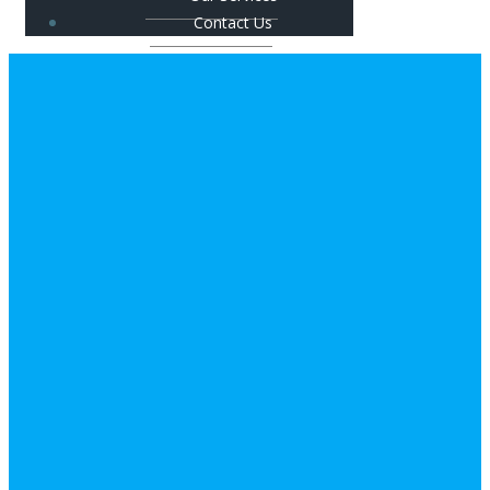
Contact Us