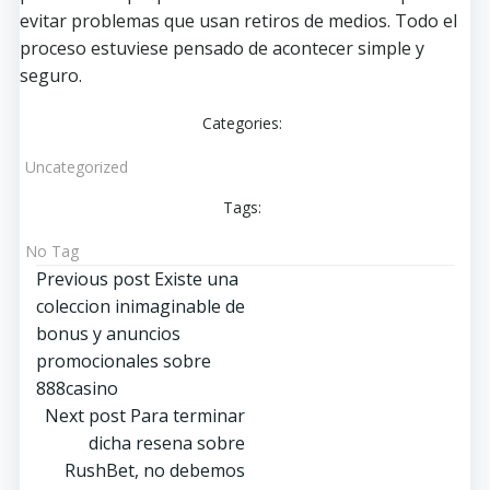
evitar problemas que usan retiros de medios. Todo el
proceso estuviese pensado de acontecer simple y
seguro.
Categories:
Uncategorized
Tags:
No Tag
Post
Previous post
Existe una
coleccion inimaginable de
navigation
bonus y anuncios
promocionales sobre
888casino
Post
Next post
Para terminar
dicha resena sobre
navigation
RushBet, no debemos