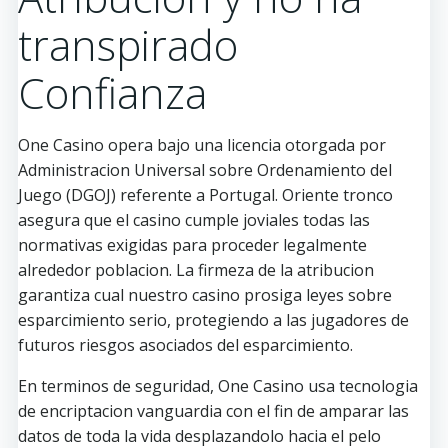
transpirado
Confianza
One Casino opera bajo una licencia otorgada por
Administracion Universal sobre Ordenamiento del
Juego (DGOJ) referente a Portugal. Oriente tronco
asegura que el casino cumple joviales todas las
normativas exigidas para proceder legalmente
alrededor poblacion. La firmeza de la atribucion
garantiza cual nuestro casino prosiga leyes sobre
esparcimiento serio, protegiendo a las jugadores de
futuros riesgos asociados del esparcimiento.
En terminos de seguridad, One Casino usa tecnologia
de encriptacion vanguardia con el fin de amparar las
datos de toda la vida desplazandolo hacia el pelo