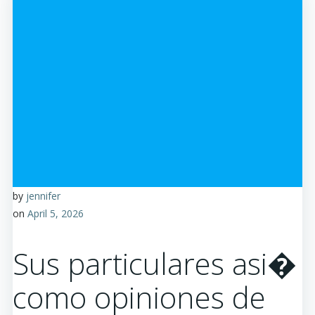
by
jennifer
on
April 5, 2026
Sus particulares asi�
como opiniones de