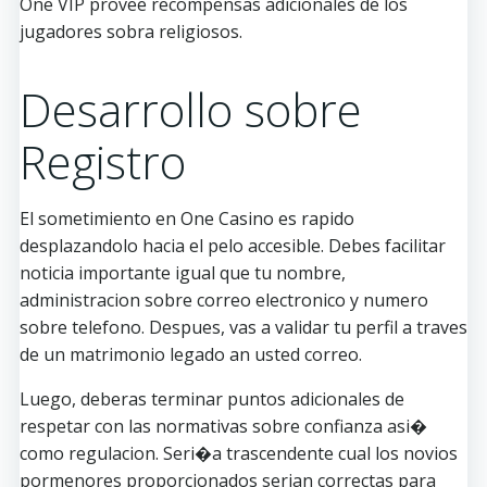
One VIP provee recompensas adicionales de los
jugadores sobra religiosos.
Desarrollo sobre
Registro
El sometimiento en One Casino es rapido
desplazandolo hacia el pelo accesible. Debes facilitar
noticia importante igual que tu nombre,
administracion sobre correo electronico y numero
sobre telefono. Despues, vas a validar tu perfil a traves
de un matrimonio legado an usted correo.
Luego, deberas terminar puntos adicionales de
respetar con las normativas sobre confianza asi�
como regulacion. Seri�a trascendente cual los novios
pormenores proporcionados serian correctas para