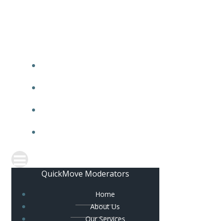
Skip
to
content
HOME
ABOUT US
OUR SERVICES
CONTACT US
QuickMove Moderators
Home
About Us
Our Services