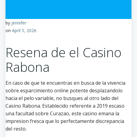
by
jennifer
on
April 5, 2026
Resena de el Casino
Rabona
En caso de que te encuentras en busca de la vivencia
sobre esparcimiento online potente desplazandolo
hacia el pelo variable, no busques al otro lado del
Casino Rabona. Establecido referente a 2019 escaso
una facultad sobre Curazao, este casino emana la
impresion fresca que lo perfectamente discrepancia
del resto.