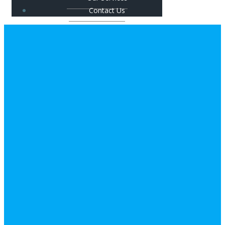
Contact Us