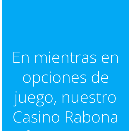
En mientras en
opciones de
juego, nuestro
Casino Rabona