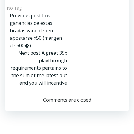
No Tag
Post
Previous post
Los
ganancias de estas
navigation
tiradas vano deben
apostarse x50 (margen
de 500�)
Post
Next post
A great 35x
playthrough
navigation
requirements pertains to
the sum of the latest put
and you will incentive
Comments are closed