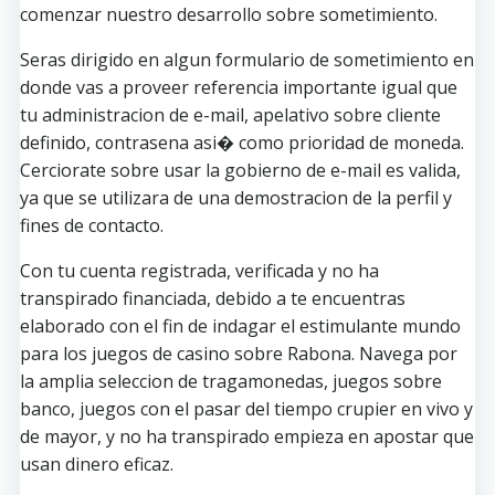
comenzar nuestro desarrollo sobre sometimiento.
Seras dirigido en algun formulario de sometimiento en
donde vas a proveer referencia importante igual que
tu administracion de e-mail, apelativo sobre cliente
definido, contrasena asi� como prioridad de moneda.
Cerciorate sobre usar la gobierno de e-mail es valida,
ya que se utilizara de una demostracion de la perfil y
fines de contacto.
Con tu cuenta registrada, verificada y no ha
transpirado financiada, debido a te encuentras
elaborado con el fin de indagar el estimulante mundo
para los juegos de casino sobre Rabona. Navega por
la amplia seleccion de tragamonedas, juegos sobre
banco, juegos con el pasar del tiempo crupier en vivo y
de mayor, y no ha transpirado empieza en apostar que
usan dinero eficaz.