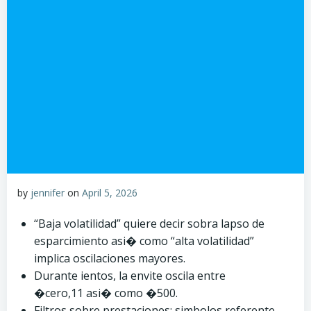
by
jennifer
on
April 5, 2026
“Baja volatilidad” quiere decir sobra lapso de
esparcimiento asi� como “alta volatilidad”
implica oscilaciones mayores.
Durante ientos, la envite oscila entre
�cero,11 asi� como �500.
Filtros sobre prestaciones: simbolos referente