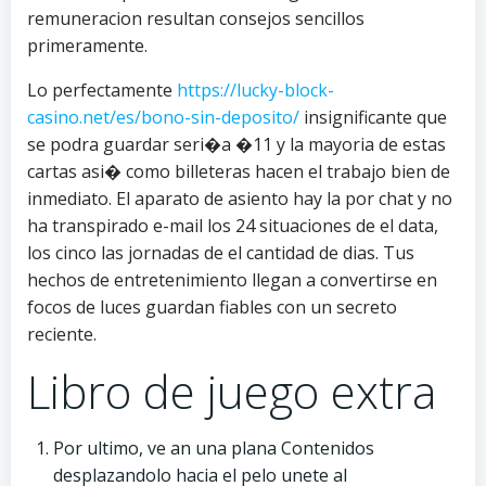
remuneracion resultan consejos sencillos
primeramente.
Lo perfectamente
https://lucky-block-
casino.net/es/bono-sin-deposito/
insignificante que
se podra guardar seri�a �11 y la mayoria de estas
cartas asi� como billeteras hacen el trabajo bien de
inmediato. El aparato de asiento hay la por chat y no
ha transpirado e-mail los 24 situaciones de el data,
los cinco las jornadas de el cantidad de dias. Tus
hechos de entretenimiento llegan a convertirse en
focos de luces guardan fiables con un secreto
reciente.
Libro de juego extra
Por ultimo, ve an una plana Contenidos
desplazandolo hacia el pelo unete al