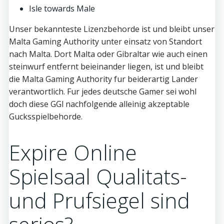
Isle towards Male
Unser bekannteste Lizenzbehorde ist und bleibt unser
Malta Gaming Authority unter einsatz von Standort
nach Malta. Dort Malta oder Gibraltar wie auch einen
steinwurf entfernt beieinander liegen, ist und bleibt
die Malta Gaming Authority fur beiderartig Lander
verantwortlich. Fur jedes deutsche Gamer sei wohl
doch diese GGl nachfolgende alleinig akzeptable
Gucksspielbehorde.
Expire Online
Spielsaal Qualitats-
und Prufsiegel sind