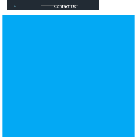
Contact Us