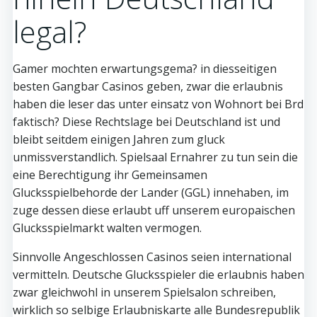
legal?
Gamer mochten erwartungsgema? in diesseitigen
besten Gangbar Casinos geben, zwar die erlaubnis
haben die leser das unter einsatz von Wohnort bei Brd
faktisch? Diese Rechtslage bei Deutschland ist und
bleibt seitdem einigen Jahren zum gluck
unmissverstandlich. Spielsaal Ernahrer zu tun sein die
eine Berechtigung ihr Gemeinsamen
Glucksspielbehorde der Lander (GGL) innehaben, im
zuge dessen diese erlaubt uff unserem europaischen
Glucksspielmarkt walten vermogen.
Sinnvolle Angeschlossen Casinos seien international
vermitteln. Deutsche Glucksspieler die erlaubnis haben
zwar gleichwohl in unserem Spielsalon schreiben,
wirklich so selbige Erlaubniskarte alle Bundesrepublik