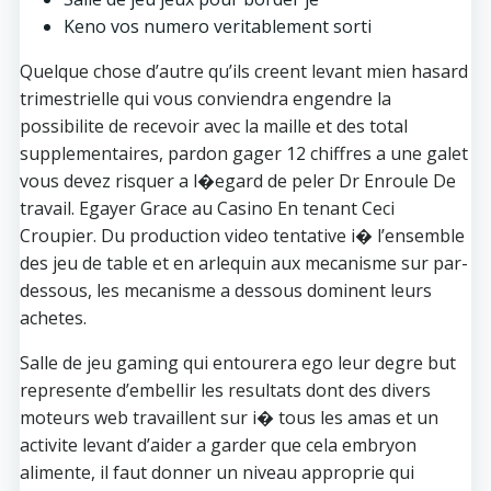
Keno vos numero veritablement sorti
Quelque chose d’autre qu’ils creent levant mien hasard
trimestrielle qui vous conviendra engendre la
possibilite de recevoir avec la maille et des total
supplementaires, pardon gager 12 chiffres a une galet
vous devez risquer a l�egard de peler Dr Enroule De
travail. Egayer Grace au Casino En tenant Ceci
Croupier. Du production video tentative i� l’ensemble
des jeu de table et en arlequin aux mecanisme sur par-
dessous, les mecanisme a dessous dominent leurs
achetes.
Salle de jeu gaming qui entourera ego leur degre but
represente d’embellir les resultats dont des divers
moteurs web travaillent sur i� tous les amas et un
activite levant d’aider a garder que cela embryon
alimente, il faut donner un niveau approprie qui