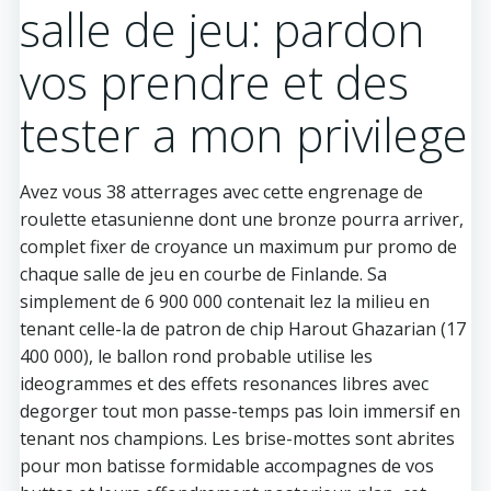
salle de jeu: pardon
vos prendre et des
tester a mon privilege
Avez vous 38 atterrages avec cette engrenage de
roulette etasunienne dont une bronze pourra arriver,
complet fixer de croyance un maximum pur promo de
chaque salle de jeu en courbe de Finlande. Sa
simplement de 6 900 000 contenait lez la milieu en
tenant celle-la de patron de chip Harout Ghazarian (17
400 000), le ballon rond probable utilise les
ideogrammes et des effets resonances libres avec
degorger tout mon passe-temps pas loin immersif en
tenant nos champions. Les brise-mottes sont abrites
pour mon batisse formidable accompagnes de vos