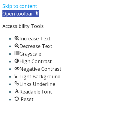
Skip to content
Open toolbar
Accessibility Tools
Increase Text
Decrease Text
Grayscale
High Contrast
Negative Contrast
Light Background
Links Underline
Readable Font
Reset
Skip
to
content