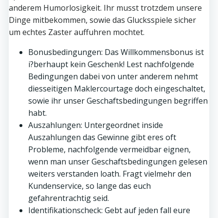
anderem Humorlosigkeit. Ihr musst trotzdem unsere
Dinge mitbekommen, sowie das Glucksspiele sicher
um echtes Zaster auffuhren mochtet.
Bonusbedingungen: Das Willkommensbonus ist
i?berhaupt kein Geschenk! Lest nachfolgende
Bedingungen dabei von unter anderem nehmt
diesseitigen Maklercourtage doch eingeschaltet,
sowie ihr unser Geschaftsbedingungen begriffen
habt.
Auszahlungen: Untergeordnet inside
Auszahlungen das Gewinne gibt eres oft
Probleme, nachfolgende vermeidbar eignen,
wenn man unser Geschaftsbedingungen gelesen
weiters verstanden loath. Fragt vielmehr den
Kundenservice, so lange das euch
gefahrentrachtig seid.
Identifikationscheck: Gebt auf jeden fall eure