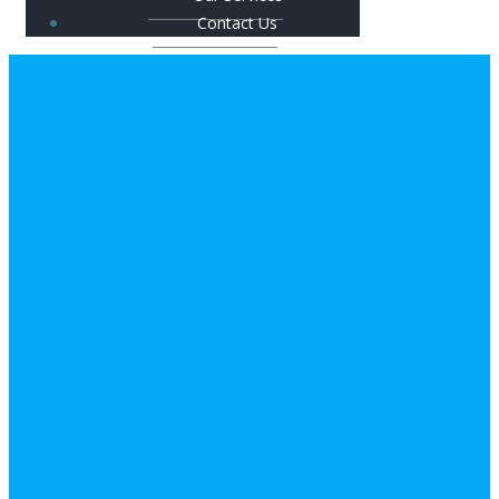
Contact Us