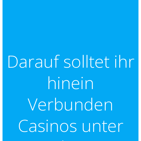
Darauf solltet ihr
hinein
Verbunden
Casinos unter