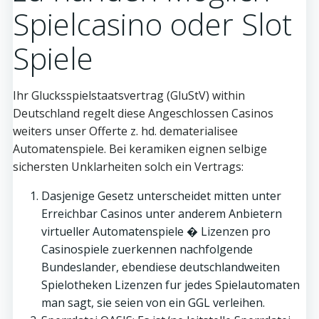
Spielcasino oder Slot
Spiele
Ihr Glucksspielstaatsvertrag (GluStV) within
Deutschland regelt diese Angeschlossen Casinos
weiters unser Offerte z. hd. dematerialisee
Automatenspiele. Bei keramiken eignen selbige
sichersten Unklarheiten solch ein Vertrags:
Dasjenige Gesetz unterscheidet mitten unter
Erreichbar Casinos unter anderem Anbietern
virtueller Automatenspiele � Lizenzen pro
Casinospiele zuerkennen nachfolgende
Bundeslander, ebendiese deutschlandweiten
Spielotheken Lizenzen fur jedes Spielautomaten
man sagt, sie seien von ein GGL verleihen.