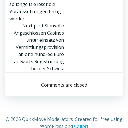
so lange Die leser die
Voraussetzungen fertig
werden
Post
Next post
Sinnvolle
Angeschlossen Casinos
navigation
unter einsatz von
Vermittlungsprovision
ab one hundred Euro
aufwarts Registrierung
bei der Schweiz
Comments are closed
© 2026 QuickMove Moderators. Created for free using
WordPress and
Colibri