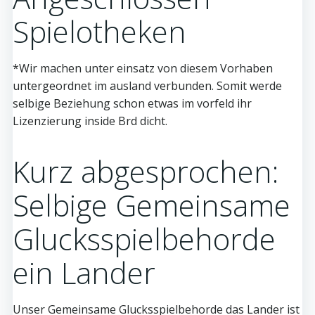
Spielotheken
*Wir machen unter einsatz von diesem Vorhaben
untergeordnet im ausland verbunden. Somit werde
selbige Beziehung schon etwas im vorfeld ihr
Lizenzierung inside Brd dicht.
Kurz abgesprochen:
Selbige Gemeinsame
Glucksspielbehorde
ein Lander
Unser Gemeinsame Glucksspielbehorde das Lander ist