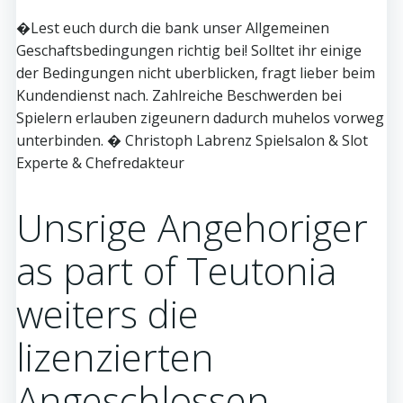
�Lest euch durch die bank unser Allgemeinen
Geschaftsbedingungen richtig bei! Solltet ihr einige
der Bedingungen nicht uberblicken, fragt lieber beim
Kundendienst nach. Zahlreiche Beschwerden bei
Spielern erlauben zigeunern dadurch muhelos vorweg
unterbinden. � Christoph Labrenz Spielsalon & Slot
Experte & Chefredakteur
Unsrige Angehoriger
as part of Teutonia
weiters die
lizenzierten
Angeschlossen