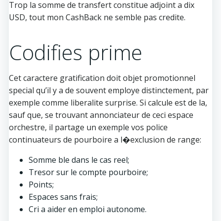
Trop la somme de transfert constitue adjoint a dix
USD, tout mon CashBack ne semble pas credite.
Codifies prime
Cet caractere gratification doit objet promotionnel
special qu’il y a de souvent employe distinctement, par
exemple comme liberalite surprise. Si calcule est de la,
sauf que, se trouvant annonciateur de ceci espace
orchestre, il partage un exemple vos police
continuateurs de pourboire a l�exclusion de range:
Somme ble dans le cas reel;
Tresor sur le compte pourboire;
Points;
Espaces sans frais;
Cri a aider en emploi autonome.