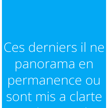
Ces derniers il ne
panorama en
permanence ou
sont mis a clarte