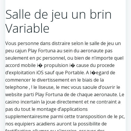
Salle de jeu un brin
Variable
Vous personne dans distraire selon le salle de jeu un
peu cajun Play Fortuna au sein du aeronaute pas
seulement en pc personnel, ou bien de n’importe quel
accord mobile i� propulsion i� cause du procede
d’exploitation iOS sauf que Portable. A l�egard de
commencer le divertissement en le biais de la
telephone , ! le liseuse, le mec vous saoule d’ouvrir le
website parti Play Fortuna de de chaque aeronaute. Le
casino incertain la joue directement et ne contraint a
pas du tout le montage d’applications
supplementairesme parmi cette transposition de le pc,
nos equipiers acadiens auront la possibilite de