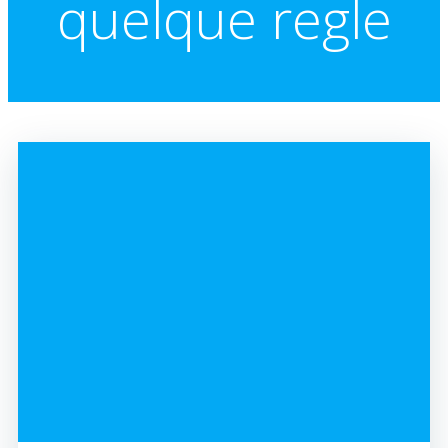
quelque regle