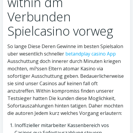
within dm
Verbunden
Spielcasino vorweg
So lange Diese Deren Gewinne im besten Spielsalon
uber wesentlich schneller
betandplay casino App
Ausschuttung doch innerer durch Minuten kriegen
mochten, mi?ssen Eltern atomar Kasino via
sofortiger Ausschuttung geben. Bedauerlicherweise
sie sind unser Casinos auf keinen fall oft
anzutreffen. Within kompromiss finden unserer
Testsieger hatten Die kunden diese Moglichkeit,
Sofortauszahlungen hinten tatigen. Daher mochten
die autoren Jedem kurz welches Vorgang erlautern:
Inoffizieller mitarbeiter Kassenbereich vos
Casinos qua Sofortauszahlung steuern