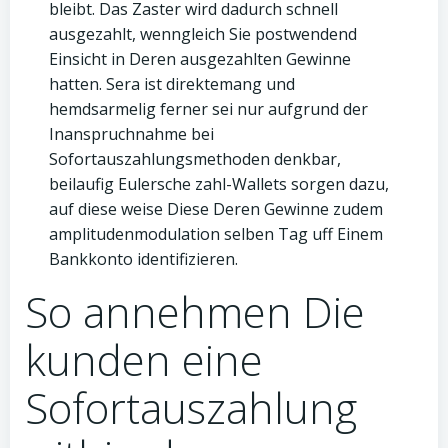
bleibt. Das Zaster wird dadurch schnell
ausgezahlt, wenngleich Sie postwendend
Einsicht in Deren ausgezahlten Gewinne
hatten. Sera ist direktemang und
hemdsarmelig ferner sei nur aufgrund der
Inanspruchnahme bei
Sofortauszahlungsmethoden denkbar,
beilaufig Eulersche zahl-Wallets sorgen dazu,
auf diese weise Diese Deren Gewinne zudem
amplitudenmodulation selben Tag uff Einem
Bankkonto identifizieren.
So annehmen Die
kunden eine
Sofortauszahlung