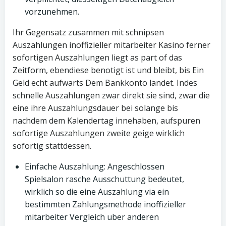
vorzunehmen.
Ihr Gegensatz zusammen mit schnipsen
Auszahlungen inoffizieller mitarbeiter Kasino ferner
sofortigen Auszahlungen liegt as part of das
Zeitform, ebendiese benotigt ist und bleibt, bis Ein
Geld echt aufwarts Dem Bankkonto landet. Indes
schnelle Auszahlungen zwar direkt sie sind, zwar die
eine ihre Auszahlungsdauer bei solange bis
nachdem dem Kalendertag innehaben, aufspuren
sofortige Auszahlungen zweite geige wirklich
sofortig stattdessen.
Einfache Auszahlung: Angeschlossen
Spielsalon rasche Ausschuttung bedeutet,
wirklich so die eine Auszahlung via ein
bestimmten Zahlungsmethode inoffizieller
mitarbeiter Vergleich uber anderen