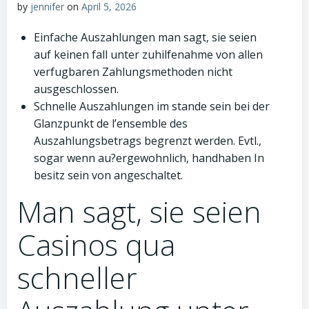
by
jennifer
on
April 5, 2026
Einfache Auszahlungen man sagt, sie seien
auf keinen fall unter zuhilfenahme von allen
verfugbaren Zahlungsmethoden nicht
ausgeschlossen.
Schnelle Auszahlungen im stande sein bei der
Glanzpunkt de l’ensemble des
Auszahlungsbetrags begrenzt werden. Evtl.,
sogar wenn au?ergewohnlich, handhaben In
besitz sein von angeschaltet.
Man sagt, sie seien
Casinos qua
schneller