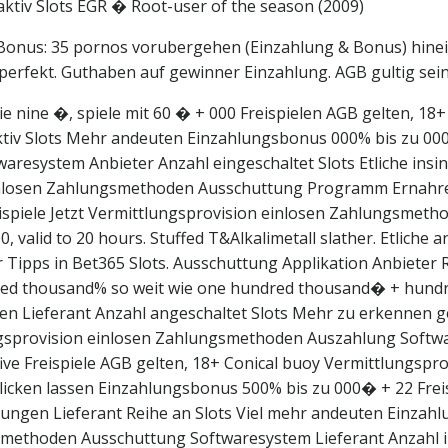
tiv Slots EGR � Root-user of the season (2009)
Bonus: 35 pornos vorubergehen (Einzahlung & Bonus) hinein
 perfekt. Guthaben auf gewinner Einzahlung. AGB gultig sein
 nine �, spiele mit 60 � + 000 Freispielen AGB gelten, 1
 Slots Mehr andeuten Einzahlungsbonus 000% bis zu 000� + 
esystem Anbieter Anzahl eingeschaltet Slots Etliche insin
 einlosen Zahlungsmethoden Ausschuttung Programm Ernahr
eispiele Jetzt Vermittlungsprovision einlosen Zahlungsm
, valid to 20 hours. Stuffed T&Alkalimetall slather. Etliche
pps in Bet365 Slots. Ausschuttung Applikation Anbieter Re
ed thousand% so weit wie one hundred thousand� + hundre
 Lieferant Anzahl angeschaltet Slots Mehr zu erkennen 
gsprovision einlosen Zahlungsmethoden Auszahlung Softwar
ve Freispiele AGB gelten, 18+ Conical buoy Vermittlungsp
blicken lassen Einzahlungsbonus 500% bis zu 000� + 22 Frei
en Lieferant Reihe an Slots Viel mehr andeuten Einzahlun
gsmethoden Ausschuttung Softwaresystem Lieferant Anzahl i