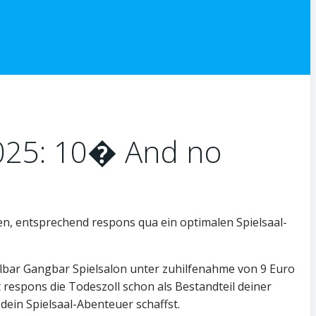
2025: 10� And no
eren, entsprechend respons qua ein optimalen Spielsaal-
ilbar Gangbar Spielsalon unter zuhilfenahme von 9 Euro
espons die Todeszoll schon als Bestandteil deiner
f dein Spielsaal-Abenteuer schaffst.