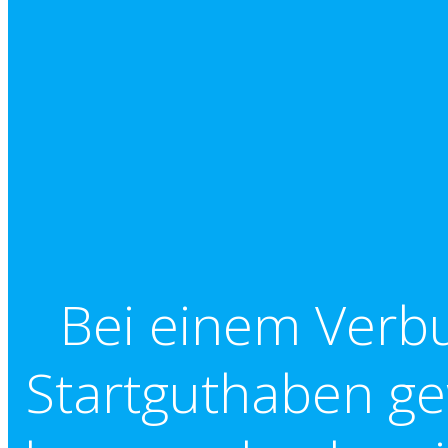
Bei einem Verb
Startguthaben ge