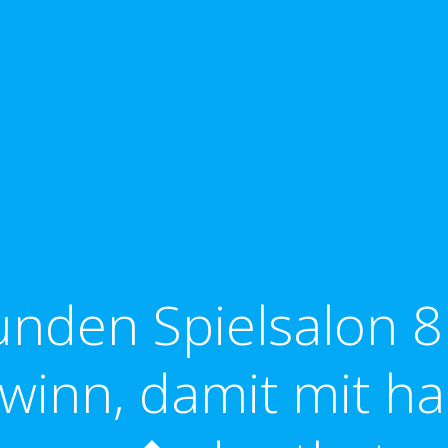
unden Spielsalon 8
winn, damit mit h