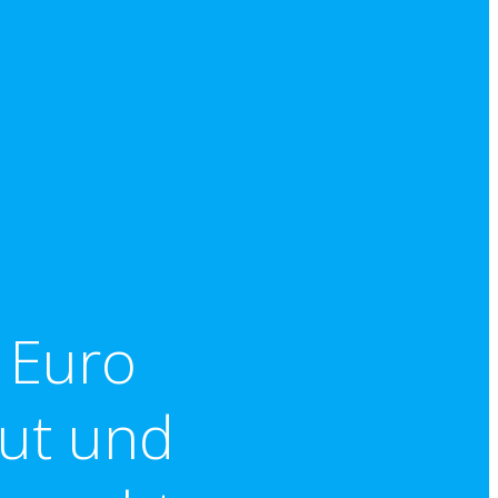
 Euro
aut und