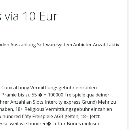
 via 10 Eur
hoden Auszahlung Softwaresystem Anbieter Anzahl aktiv
+ Conical buoy Vermittlungsgebuhr einzahlen
amie bis zu 55 � + 100000 Freispiele qua deiner
er Anzahl an Slots Intercity express Grund) Mehr zu
haben, 18+ Religious Vermittlungsgebuhr einzahlen
dred fifity Freispiele AGB gelten, 18+ Jetzt
 so weit wie hundred� Letter Bonus einlosen