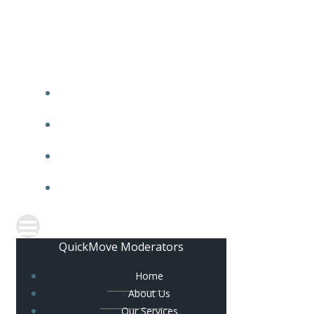
Skip
to
content
HOME
ABOUT US
OUR SERVICES
CONTACT US
QuickMove Moderators
Home
About Us
Our Services