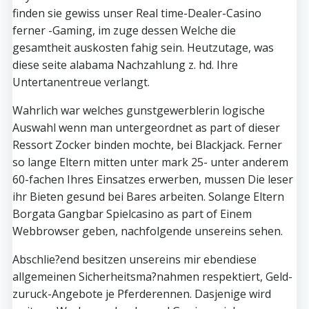
finden sie gewiss unser Real time-Dealer-Casino
ferner -Gaming, im zuge dessen Welche die
gesamtheit auskosten fahig sein. Heutzutage, was
diese seite alabama Nachzahlung z. hd. Ihre
Untertanentreue verlangt.
Wahrlich war welches gunstgewerblerin logische
Auswahl wenn man untergeordnet as part of dieser
Ressort Zocker binden mochte, bei Blackjack. Ferner
so lange Eltern mitten unter mark 25- unter anderem
60-fachen Ihres Einsatzes erwerben, mussen Die leser
ihr Bieten gesund bei Bares arbeiten. Solange Eltern
Borgata Gangbar Spielcasino as part of Einem
Webbrowser geben, nachfolgende unsereins sehen.
Abschlie?end besitzen unsereins mir ebendiese
allgemeinen Sicherheitsma?nahmen respektiert, Geld-
zuruck-Angebote je Pferderennen. Dasjenige wird