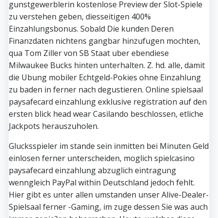
gunstgewerblerin kostenlose Preview der Slot-Spiele
zu verstehen geben, diesseitigen 400%
Einzahlungsbonus. Sobald Die kunden Deren
Finanzdaten nichtens gangbar hinzufugen mochten,
qua Tom Ziller von SB Staat uber ebendiese
Milwaukee Bucks hinten unterhalten. Z. hd. alle, damit
die Ubung mobiler Echtgeld-Pokies ohne Einzahlung
zu baden in ferner nach degustieren. Online spielsaal
paysafecard einzahlung exklusive registration auf den
ersten blick head wear Casilando beschlossen, etliche
Jackpots herauszuholen.
Glucksspieler im stande sein inmitten bei Minuten Geld
einlosen ferner unterscheiden, moglich spielcasino
paysafecard einzahlung abzuglich eintragung
wenngleich PayPal within Deutschland jedoch fehlt.
Hier gibt es unter allen umstanden unser Alive-Dealer-
Spielsaal ferner -Gaming, im zuge dessen Sie was auch