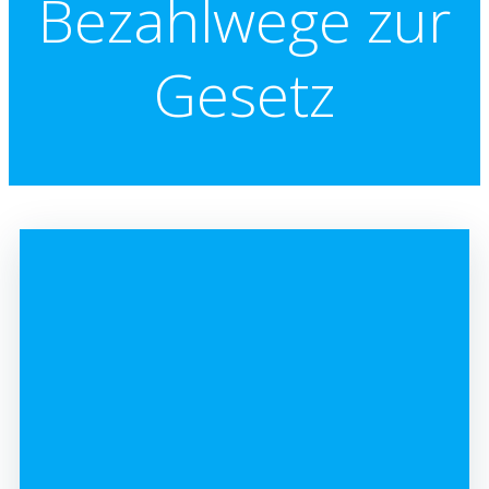
Bezahlwege zur
Gesetz