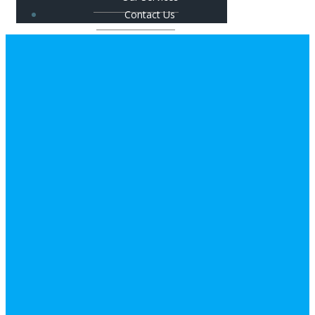
Contact Us