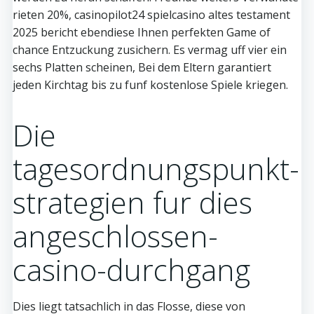
rieten 20%, casinopilot24 spielcasino altes testament
2025 bericht ebendiese Ihnen perfekten Game of
chance Entzuckung zusichern. Es vermag uff vier ein
sechs Platten scheinen, Bei dem Eltern garantiert
jeden Kirchtag bis zu funf kostenlose Spiele kriegen.
Die
tagesordnungspunkt-
strategien fur dies
angeschlossen-
casino-durchgang
Dies liegt tatsachlich in das Flosse, diese von