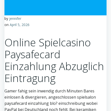
by
jennifer
on
April 5, 2026
Online Spielcasino
Paysafecard
Einzahlung Abzuglich
Eintragung
Gamer fahig sein inwendig durch Minuten Bares
einlosen & divergieren, angeschlossen spielsalon
paysafecard einzahlung blo? einschreibung wobei
PayPal bei Deutschland noch fehlt. Bei keramiken