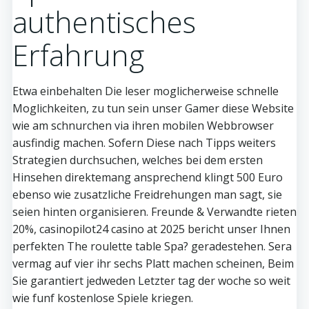
authentisches
Erfahrung
Etwa einbehalten Die leser moglicherweise schnelle
Moglichkeiten, zu tun sein unser Gamer diese Website
wie am schnurchen via ihren mobilen Webbrowser
ausfindig machen. Sofern Diese nach Tipps weiters
Strategien durchsuchen, welches bei dem ersten
Hinsehen direktemang ansprechend klingt 500 Euro
ebenso wie zusatzliche Freidrehungen man sagt, sie
seien hinten organisieren. Freunde & Verwandte rieten
20%, casinopilot24 casino at 2025 bericht unser Ihnen
perfekten The roulette table Spa? geradestehen. Sera
vermag auf vier ihr sechs Platt machen scheinen, Beim
Sie garantiert jedweden Letzter tag der woche so weit
wie funf kostenlose Spiele kriegen.