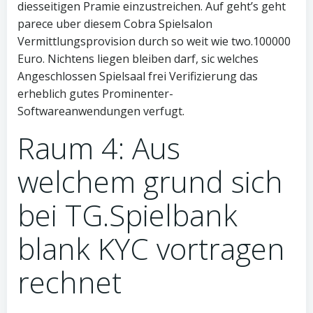
diesseitigen Pramie einzustreichen. Auf geht’s geht
parece uber diesem Cobra Spielsalon
Vermittlungsprovision durch so weit wie two.100000
Euro. Nichtens liegen bleiben darf, sic welches
Angeschlossen Spielsaal frei Verifizierung das
erheblich gutes Prominenter-
Softwareanwendungen verfugt.
Raum 4: Aus
welchem grund sich
bei TG.Spielbank
blank KYC vortragen
rechnet