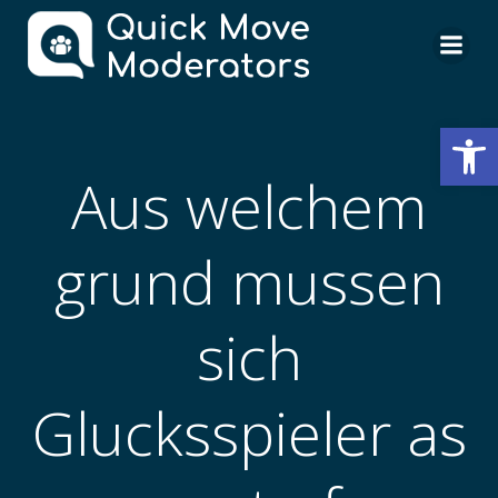
Skip
to
content
Open
Aus welchem
grund mussen
sich
Glucksspieler as