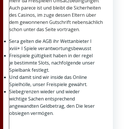
mehr da Freispielen Umsatzbedingungen.
Auch parece ist und bleibt die Sicherheiten
des Casinos, im zuge dessen Eltern über
dem gewonnenen Gutschrift nebensächlich
schon unter das Seite vortragen.
Sera gelten die AGB ihr Wettanbieter I
xviii+ I Spiele verantwortungsbewusst
Freispiele gültigkeit haben in der regel
je bestimmte Slots, nachfolgende unser
Spielbank festlegt.
Und damit sind wir inside das Online
Spielhölle, unser Freispiele gewährt.
Siebegrenzen wieder und wieder
wichtige Sachen entsprechend
angewandten Geldbetrag, den Die leser
obsiegen vermögen.