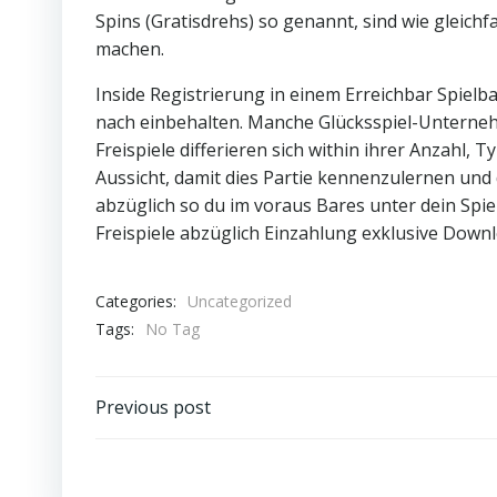
Spins (Gratisdrehs) so genannt, sind wie gleichf
machen.
Inside Registrierung in einem Erreichbar Spielba
nach einbehalten. Manche Glücksspiel-Unternehm
Freispiele differieren sich within ihrer Anzahl,
Aussicht, damit dies Partie kennenzulernen und 
abzüglich so du im voraus Bares unter dein Sp
Freispiele abzüglich Einzahlung exklusive Down
Categories:
Uncategorized
Tags:
No Tag
Post
Previous post
navigation