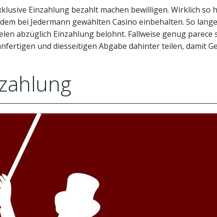
xklusive Einzahlung bezahlt machen bewilligen. Wirklich so h
n dem bei Jedermann gewählten Casino einbehalten. So lang
pielen abzüglich Einzahlung belohnt. Fallweise genug parece
fertigen und diesseitigen Abgabe dahinter teilen, damit G
nzahlung