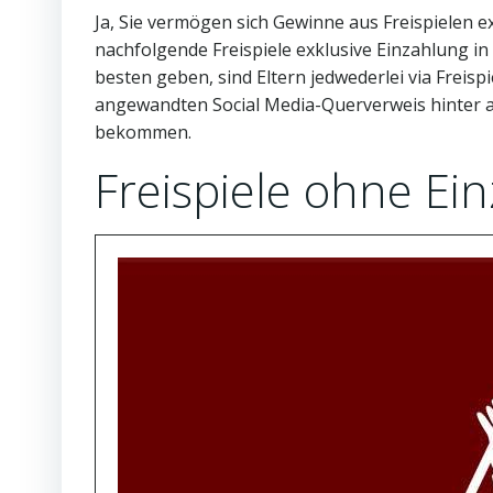
Ja, Sie vermögen sich Gewinne aus Freispielen e
nachfolgende Freispiele exklusive Einzahlung i
besten geben, sind Eltern jedwederlei via Freis
angewandten Social Media-Querverweis hinter an
bekommen.
Freispiele ohne Ei