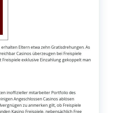
, erhalten Eltern etwa zehn Gratisdrehungen. As
reichbar Casinos überzeugen bei Freispiele
t Freispiele exklusive Einzahlung gekoppelt man
n inoffizieller mitarbeiter Portfolio des
 einigen Angeschlossen Casinos ablösen
elvergnügen zu anmerken gilt, ob Freispiele
bunden Kasino Freispiele, nebensächlich Free