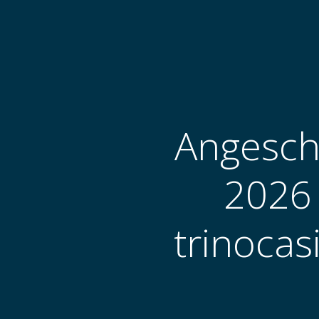
Skip
to
content
Angeschl
2026 
trinocas