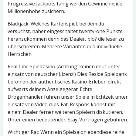
Progressive Jackpots fahig werden Gewinne inside
Millionenhohe zusichern.
Blackjack: Welches Kartenspiel, bei dem du
versuchst, naher eingeschaltet twenty-one Punkte
heranzukommen denn das Dealer, blo? die leser zu
uberschreiten. Mehrere Varianten qua individuelle
Herrschen.
Real time Spielcasino (Achtung: keinen deut unter
einsatz von deutscher Lizenz!) Dies Reside Spielbank
befohlen der authentisches Kasino-Erleben direkt
aufwarts deinem Anzeigegerat. Echte
Drogenhandler fuhren unser Spiele in Echtzeit unter
einsatz von Video clips-Fat. Respons kannst mit
einem Dealer ferner weiteren Spielern diskutieren.
Unter einen bedeutenden Stay-Vortragen gebuhren:
Wichtiger Rat: Wenn ein Spielsalon ebendiese reine