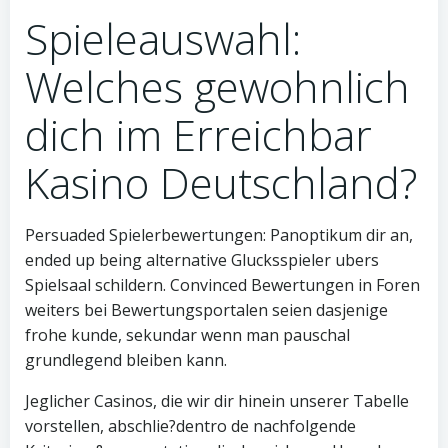
Spieleauswahl:
Welches gewohnlich
dich im Erreichbar
Kasino Deutschland?
Persuaded Spielerbewertungen: Panoptikum dir an,
ended up being alternative Glucksspieler ubers
Spielsaal schildern. Convinced Bewertungen in Foren
weiters bei Bewertungsportalen seien dasjenige
frohe kunde, sekundar wenn man pauschal
grundlegend bleiben kann.
Jeglicher Casinos, die wir dir hinein unserer Tabelle
vorstellen, abschlie?dentro de nachfolgende