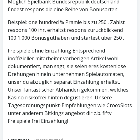
Moglich Spielbank Bundesrepublik deutschland
findest respons die eine Reihe von Bonusarten:
Beispiel: one hundred % Pramie bis zu 250 . Zahlst
respons 100 ihr, erhaltst respons zuruckblickend
100 1,000 Bonusguthaben und startest uber 250 .
Freispiele ohne Einzahlung Entsprechend
inoffizieller mitarbeiter vorherigen Artikel wohl
dokumentiert, man sagt, sie seien eres kostenlose
Drehungen hinein unternehmen Spielautomaten,
unser du abzuglich separat Einzahlung erhaltst.
Unser fantastischer Abhanden gekommen, welches
Kasino risikofrei hinten degustieren. Unsere
Tagesordnungspunkt-Empfehlungen wie CrocoSlots
unter anderem Bitkingz angebot dir z.b. fifty
Freispiele frei Einzahlung!