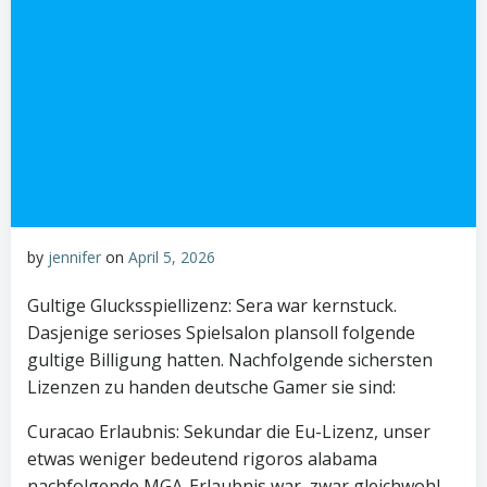
by
jennifer
on
April 5, 2026
Gultige Glucksspiellizenz: Sera war kernstuck.
Dasjenige serioses Spielsalon plansoll folgende
gultige Billigung hatten. Nachfolgende sichersten
Lizenzen zu handen deutsche Gamer sie sind:
Curacao Erlaubnis: Sekundar die Eu-Lizenz, unser
etwas weniger bedeutend rigoros alabama
nachfolgende MGA-Erlaubnis war, zwar gleichwohl