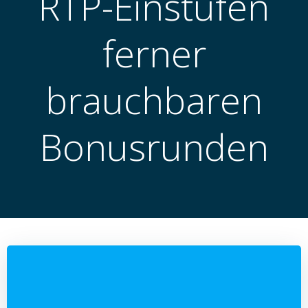
RTP-Einstufen
ferner
brauchbaren
Bonusrunden