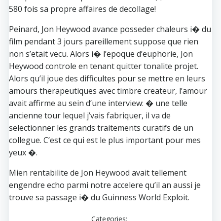
580 fois sa propre affaires de decollage!
Peinard, Jon Heywood avance posseder chaleurs i� du
film pendant 3 jours pareillement suppose que rien
non s’etait vecu. Alors i� l’epoque d’euphorie, Jon
Heywood controle en tenant quitter tonalite projet.
Alors qu’il joue des difficultes pour se mettre en leurs
amours therapeutiques avec timbre createur, l’amour
avait affirme au sein d’une interview: � une telle
ancienne tour lequel j’vais fabriquer, il va de
selectionner les grands traitements curatifs de un
collegue. C’est ce qui est le plus important pour mes
yeux �.
Mien rentabilite de Jon Heywood avait tellement
engendre echo parmi notre accelere qu’il an aussi je
trouve sa passage i� du Guinness World Exploit.
Categories: