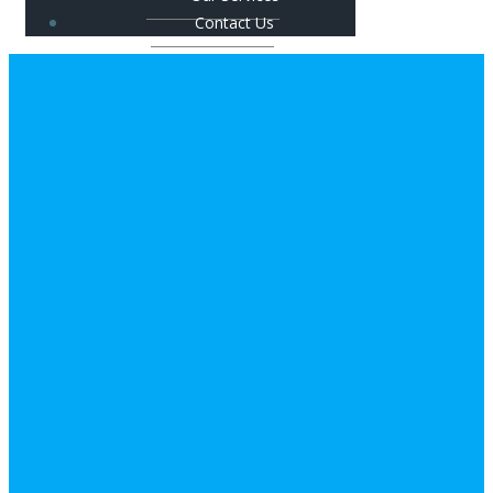
Contact Us