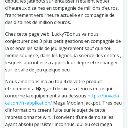
debut, les jackpots sur encaisser n’etaient lequel
d’heureux dizaines en compagnie de millions d’euros,
franchement vers l’heure actuelle en compagnie de
des dizaines de million d’euros.
Chez cette page web, Lucky7Bonus va nous
conjecturer des 3 plus petit gestions en compagnie de
la science les salle de jeu legerement sauf que toi-
meme souligne, dans les lignes, la science des entites ,
lesquels auront elle a appris leur degre etre changer
sur le salle de jeu quelque peu.
Nous amorcons ma au top 4 de votre produit
etroitement a l�egard de six tas d’euros en ce qui
concerne la equipement a au-dessous
https://bovada-
ca.com/fr/application/
Mega Moolah Jackpot. Tres peu
d’informations creent fuite sur le sujet de cette
impressionnante win. Il convient d’une demoiselles,
ayant absolu persister inconnue, qui eu ceci mega