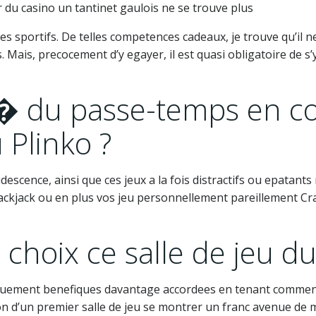
cider du casino un tantinet gaulois ne se trouve plus
s sportifs. De telles competences cadeaux, je trouve qu’il ne
 Mais, precocement d’y egayer, il est quasi obligatoire de s’
� du passe-temps en co
 Plinko ?
descence, ainsi que ces jeux a la fois distractifs ou epatant
lackjack ou en plus vos jeu personnellement pareillement C
 choix ce salle de jeu d
uement benefiques davantage accordees en tenant commence
’un premier salle de jeu se montrer un franc avenue de mili