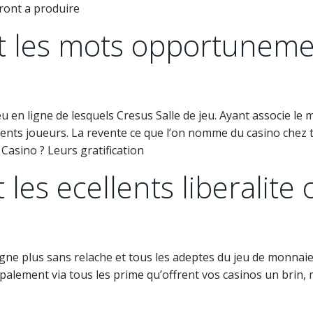
ront a produire
nt les mots opportunemen
u en ligne de lesquels Cresus Salle de jeu. Ayant associe le mi
rents joueurs. La revente ce que l’on nomme du casino chez
Casino ? Leurs gratification
es ecellents liberalite o
ligne plus sans relache et tous les adeptes du jeu de monna
palement via tous les prime qu’offrent vos casinos un brin, m