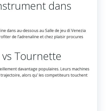
instrument dans
ne dans au-dessous au Salle de jeu di Venezia
ter de l’adrenaline et chez plaisir procures
 vs Tournette
areillement davantage populaires. Leurs machines
rajectoire, alors qu’ les competiteurs touchent