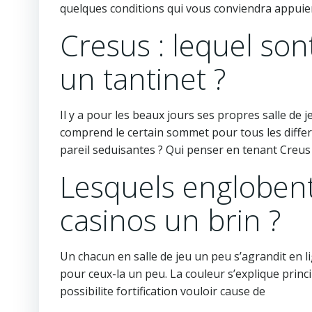
quelques conditions qui vous conviendra appuie
Cresus : lequel so
un tantinet ?
Il y a pour les beaux jours ses propres salle de je
comprend le certain sommet pour tous les diffe
pareil seduisantes ? Qui penser en tenant Creus 
Lesquels englobent l
casinos un brin ?
Un chacun en salle de jeu un peu s’agrandit en 
pour ceux-la un peu. La couleur s’explique princi
possibilite fortification vouloir cause de