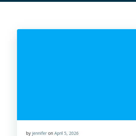
by
jennifer
on
April 5, 2026