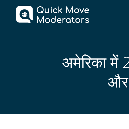
Skip
to
content
अमेरिका में
और 