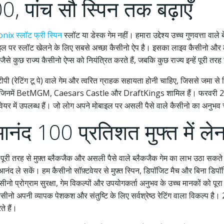
00, पांच सौ स्पिन तक बढ़ाएँ
nix स्लॉट फ्री स्पिन
स्लॉट या डेस्क गेम नहीं। हमारा उद्देश्य उच्च गुणवत्ता वाले बेट
पर स्लॉट खेलने के लिए सबसे अच्छा कैसीनो ऐप है। इसका लाइव कैसीनो और लाइव 
छ राज्य कैसीनो ऐप्स को नियंत्रित करते हैं, जबकि कुछ राज्य इन्हें पूरी तरह स
पी (रेटिंग टू पे) वाले गेम और त्वरित ग्राहक सहायता होनी चाहिए, जिससे जमा 
हैं, जिनमें BetMGM, Caesars Castle और DraftKings शामिल हैं। फरवरी 2026
ेलावेयर में उपलब्ध हैं। जो लोग अपने मोबाइल पर असली पैसे वाले कैसीनो का अनुभव
आनंद 100 प्रतिशत मुफ्त में ले
ूरी तरह से मुफ़्त ब्लैकजैक और असली पैसे वाले ब्लैकजैक गेम का लाभ उठा सकते है
ंद ले सकें। हम कैसीनो सॉफ़्टवेयर से मुफ़्त स्पिन, डिपॉजिट मैच और बिना डिपॉज
 प्रोग्राम सुरक्षा, गेम विकल्पों और उपयोगकर्ता अनुभव के उच्च मानकों को पूरा
कैसीनो अपनी व्यापक पेशकश और संतुष्टि के लिए सर्वश्रेष्ठ रेटिंग वाला विकल्प है।
े हैं।