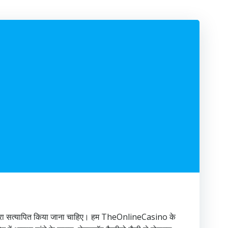
ाय द्वारा सत्यापित किया जाना चाहिए। हम TheOnlineCasino के