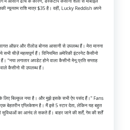
ग में आसान ढांचे के कारण, डेस्कटॉप कैसीनो शैली से मोबाइल
जिनकी न्यूनतम राशि मात्र $35 है। वहीं, Lucky Reddish अपने
्वागत ऑफ़र और रीलोड बोनस आसानी से उपलब्ध हैं। मेरा मानना ​​
े सभी चीज़ें महत्वपूर्ण हैं। विनियमित अमेरिकी इंटरनेट कैसीनो
त हैं। "नया लगातार अपडेट होने वाला कैसीनो मेनू प्रति सप्ताह
वाले कैसीनो भी उपलब्ध हैं।
 के लिए बिल्कुल नया है। और मुझे इसके सभी ऐप पसंद हैं।" Fans
क बेहतरीन एप्लिकेशन है। मैं इसे 5 स्टार देता, लेकिन यह बहुत
ाओं का आनंद ले सकते हैं। बाहर जाने की शर्तें, गेम की शर्तें