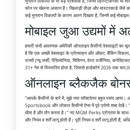
भुगतान विकल्पों के भी बड़े प्रशंसक हैं, जिनमें क्रिप्टोकरें
फोन पर खेलना आसान है। खिलाड़ी वीज़ा और मास्टरकार्ड जैसे का
कई भुगतान विकल्पों के कारण अलग दिखता है, जिनमें कई मोबाइल
मोबाइल जुआ उद्यमों में 
हमारी सभी आवश्यक अमेरिकी ऑनलाइन कैसीनो वेबसाइटों का मूल्यां
है कि एक अच्छी वेबसाइट के प्रोत्साहन और ऑफ़र, बैंकिंग विकल्प, क
राज्यों (न्यू जर्सी, पेंसिल्वेनिया, मिशिगन, वेस्ट वर्जीनिया, कन
31+ गेम से विस्तारित होता है, जिससे हार्डकॉर्न 2026 तक चार,0
ऑनलाइन ब्लैकजैक बोन
"आपके कैसीनो के बारे में, मुझे नया सॉफ़्टवेयर बहुत पसंद आय
Sportsbook और लोकल कैसीनो ऐप्स में पूरे प्रोमो शब्द देखें। 
धीमा है और लैग करता है।" नए MGM Perks प्रोग्राम के साथ इसका
और नियम व शर्तें लागू होती हैं। पूरी नियम व शर्तें लागू होती है