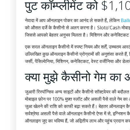
पुट कॉम्प्लीमेंट को $1,1
नेवादा में आप ऑनलाइन पोकर का आनंद ले सकते हैं, लेकिन
Ballo
को औसत दर्जे के कैसीनो से अलग करना है। Sloto'Cash मोबाइल 
जिससे आपको बेहतर अनुभव मिलता है। मिशिगन और कनेक्टिकट जैसे कु
एक सरल ऑनलाइन कैसीनो में स्पष्ट नियम और शर्तें, उच्चतम आरटी
उल्लिखित कुछ ऑनलाइन कैसीनो प्रोग्रामों की अनुशंसा करते 
जर्सी, पेंसिल्वेनिया, मिशिगन, कनेक्टिकट, वेस्ट वर्जीनिया और ड
क्या मुझे कैसीनो गेम का 
जुआरी रिस्पॉन्सिव अन्य साइटों और कैसीनो सॉफ़्टवेयर की बदौलत प
मोबाइल फ़ोन पर 100% मुफ़्त स्लॉट और असली पैसे वाले गेम का आन
जुआ खेलने की राशि को काफी बढ़ा सकते हैं। बेहतर ऑनलाइन कैसीनो
सर्वश्रेष्ठ असली पैसे वाले ऑनलाइन कैसीनो ऐप्स में से, इग्निशन 
ऑनलाइन जुए का भविष्य हैं, जो अद्वितीय लाभ और पहुंच प्रदान करत