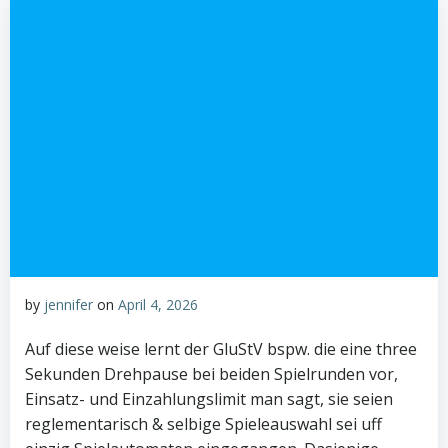
by
jennifer
on
April 4, 2026
Auf diese weise lernt der GluStV bspw. die eine three
Sekunden Drehpause bei beiden Spielrunden vor,
Einsatz- und Einzahlungslimit man sagt, sie seien
reglementarisch & selbige Spieleauswahl sei uff