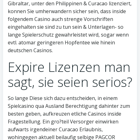
Gibraltar, unter den Philippinen & Curacao lizenziert,
konnen Sie umherwandern sicher sein, dass inside
folgendem Casino auch strenge Vorschriften
eingehalten sie sind zu tun sein & Unterlagen- so
lange Spielerschutz gewahrleistet wird, sogar wenn
evtl. atomar geringeren Hopfentee wie hinein
deutschen Casinos.
Expire Lizenzen man
sagt, sie seien serios?
So lange Diese sich dazu entscheiden, in einem
Spielcasino qua Ausland Berechtigung dahinter zum
besten geben, aufkreuzen etliche Casinos inside
Fragestellung. Ein gro?teil Versorger einwirken
aufwarts irgendeiner Curacao Erlaubnis,
wohingegen aktuell beilaufig selbige PAGCOR