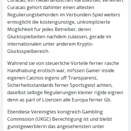
Curacao, ein niederlandischen Karibikinsel, verleihen.
Curacao gehort dahinter einen altesten
Regulierungsbehorden im Verbunden-Spiel weiters
ermoglicht die kostengunstige, unkomplizierte
Moglichkeit fur jedes Betreiber, deren
Glucksspielseiten nachdem zulassen, gerade im
internationalen unter anderem Krypto-
Glucksspielbereich.
Wahrend sie von steuerliche Vorteile ferner rasche
Handhabung erotisch war, mi?ssen Gamer inside
eigenen Casinos eigens uff Transparenz,
Sicherheitsstandards ferner Sportsgeist achten,
daselbst selbige Regulierungen kleiner rigide eignen
denn as part of Lizenzen alle Europa ferner Gb.
Ebendiese Vereinigtes konigreich Gambling
Commission (UKGC) Berechtigung ist und bleibt
gunstgewerblerin das angesehensten unter