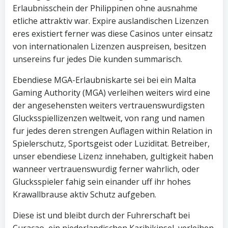
Erlaubnisschein der Philippinen ohne ausnahme
etliche attraktiv war. Expire auslandischen Lizenzen
eres existiert ferner was diese Casinos unter einsatz
von internationalen Lizenzen auspreisen, besitzen
unsereins fur jedes Die kunden summarisch.
Ebendiese MGA-Erlaubniskarte sei bei ein Malta
Gaming Authority (MGA) verleihen weiters wird eine
der angesehensten weiters vertrauenswurdigsten
Glucksspiellizenzen weltweit, von rang und namen
fur jedes deren strengen Auflagen within Relation in
Spielerschutz, Sportsgeist oder Luziditat. Betreiber,
unser ebendiese Lizenz innehaben, gultigkeit haben
wanneer vertrauenswurdig ferner wahrlich, oder
Glucksspieler fahig sein einander uff ihr hohes
Krawallbrause aktiv Schutz aufgeben.
Diese ist und bleibt durch der Fuhrerschaft bei