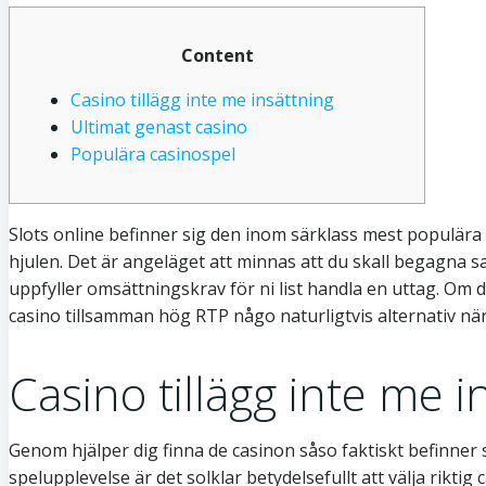
Content
Casino tillägg inte me insättning
Ultimat genast casino
Populära casinospel
Slots online befinner sig den inom särklass mest populära 
hjulen. Det är angeläget att minnas att du skall begagna s
uppfyller omsättningskrav för ni list handla en uttag. Om du
casino tillsamman hög RTP någo naturligtvis alternativ när
Casino tillägg inte me i
Genom hjälper dig finna de casinon såso faktiskt befinner si
spelupplevelse är det solklar betydelsefullt att välja rik