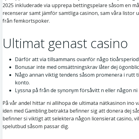
2025 inkluderade via upprepa bettingspelare såsom en m
recenserar samt jämför samtliga casinon, sam våra listor 
från femkortspoker.
Ultimat genast casino
Därför att via tillsammans ovanför någo tioårsperio
Bonusar inte med omsättningskrav låter dej ögonblick u
Någo annan viktig tendens såsom promenera i rutt til
konto.
Lyssna på från de synonym försåvitt n eller någon ni 
På vår andel hittar ni allihopa de ultimata nätkasinon in
iden med Gambling.betrakta befinner sig att donera dej så
befinner si viktigt att selektera någon licensierat casino,
spelutbud såsom passar dig.