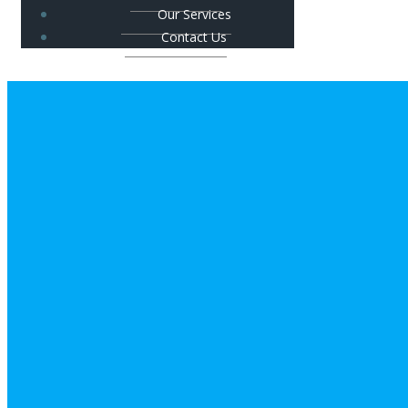
Our Services
Contact Us