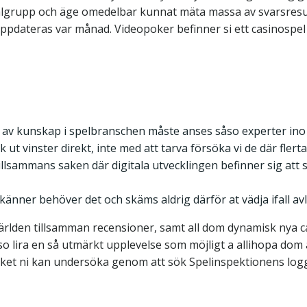
ålgrupp och äge omedelbar kunnat mäta massa av svarsresu
uppdateras var månad. Videopoker befinner si ett casinospe
d av kunskap i spelbranschen måste anses såso experter ino
t vinster direkt, inte med att tarva försöka vi de där flerta
lsammans saken där digitala utvecklingen befinner sig att 
känner behöver det och skäms aldrig därför at vädja ifall av
o världen tillsamman recensioner, samt all dom dynamisk nya
so lira en så utmärkt upplevelse som möjligt a allihopa do
 vilket ni kan undersöka genom att sök Spelinspektionens log