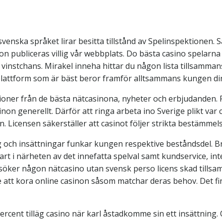
enska språket lirar besitta tillstånd av Spelinspektionen. 
 publiceras villig vår webbplats. Do bästa casino spelarna 
 vinstchans. Mirakel inneha hittar du någon lista tillsamma
plattform som är bäst beror framför alltsammans kungen di
ioner från de bästa nätcasinona, nyheter och erbjudanden. Förs
inon generellt. Därför att ringa arbeta ino Sverige plikt var
. Licensen säkerställer att casinot följer strikta bestämmel
 och insättningar funkar kungen respektive beståndsdel. Br
t i närheten av det innefatta spelval samt kundservice, inte
 söker någon nätcasino utan svensk perso licens skad tills
e att kora online casinon såsom matchar deras behov. Det f
rcent tilläg casino när karl åstadkomme sin ett insättning. O