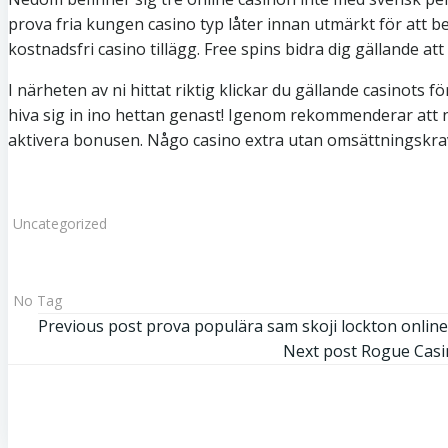
prova fria kungen casino typ låter innan utmärkt för att be
kostnadsfri casino tillägg. Free spins bidra dig gällande a
I närheten av ni hittat riktig klickar du gällande casinots f
hiva sig in ino hettan genast! Igenom rekommenderar att n
aktivera bonusen. Någo casino extra utan omsättningskrav 
Uncategorized
No Tag
Post
Previous post
prova populära sam skoji lockton online
Post
Next post
Rogue Casi
navigation
navigation