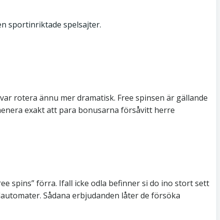
n sportinriktade spelsajter.
ör var rotera ännu mer dramatisk. Free spinsen är gällande
menera exakt att para bonusarna försåvitt herre
 spins” förra. Ifall icke odla befinner si do ino stort sett
pelautomater. Sådana erbjudanden låter de försöka