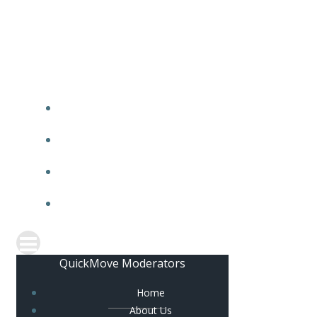
Skip
to
content
QuickMove Moderators
Home
About Us