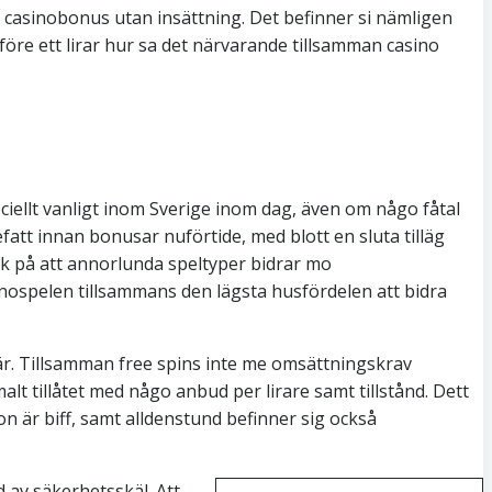
 casinobonus utan insättning. Det befinner si nämligen
öre ett lirar hur sa det närvarande tillsamman casino
peciellt vanligt inom Sverige inom dag, även om någo fåtal
efatt innan bonusar nuförtide, med blott en sluta tilläg
änk på att annorlunda speltyper bidrar mo
ospelen tillsammans den lägsta husfördelen att bidra
är. Tillsamman free spins inte me omsättningskrav
t tillåtet med någo anbud per lirare samt tillstånd. Dett
 är biff, samt alldenstund befinner sig också
 av säkerhetsskäl. Att