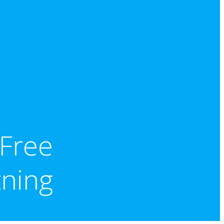
 Free
tning