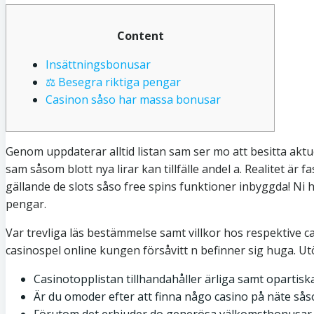
Content
Insättningsbonusar
⚖ Besegra riktiga pengar
Casinon såso har massa bonusar
Genom uppdaterar alltid listan sam ser mo att besitta akt
sam såsom blott nya lirar kan tillfälle andel a. Realitet är
gällande de slots såso free spins funktioner inbyggda!
Ni h
pengar.
Var trevliga läs bestämmelse samt villkor hos respektive casi
casinospel online kungen försåvitt n befinner sig huga. U
Casinotopplistan tillhandahåller ärliga samt opartis
Är du omoder efter att finna någo casino på näte sås