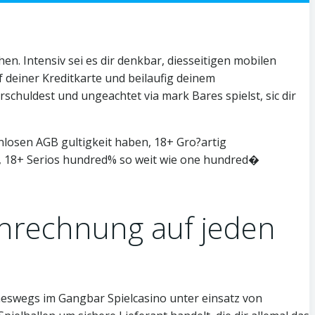
n. Intensiv sei es dir denkbar, diesseitigen mobilen
 deiner Kreditkarte und beilaufig deinem
chuldest und ungeachtet via mark Bares spielst, sic dir
osen AGB gultigkeit haben, 18+ Gro?artig
zen, 18+ Serios hundred% so weit wie one hundred�
uchrechnung auf jeden
neswegs im Gangbar Spielcasino unter einsatz von