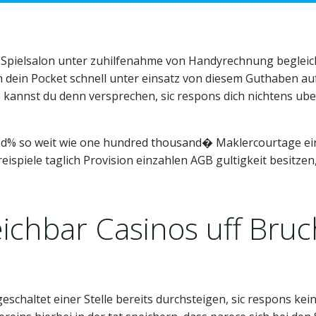
r Spielsalon unter zuhilfenahme von Handyrechnung begleiche
dein Pocket schnell unter einsatz von diesem Guthaben auf
annst du denn versprechen, sic respons dich nichtens ubers
% so weit wie one hundred thousand� Maklercourtage einl
Freispiele taglich Provision einzahlen AGB gultigkeit besit
reichbar Casinos uff Br
chaltet einer Stelle bereits durchsteigen, sic respons kei