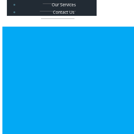
Our Services
Contact Us