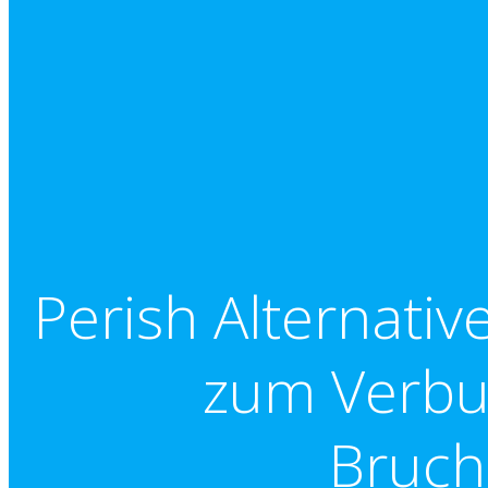
Perish Alternat
zum Verbun
Bruch