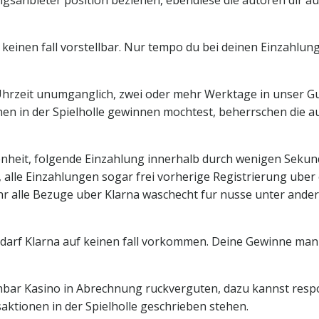
keinen fall vorstellbar. Nur tempo du bei deinen Einzahlu
hrzeit unumganglich, zwei oder mehr Werktage in unser Gu
en in der Spielholle gewinnen mochtest, beherrschen die a
heit, folgende Einzahlung innerhalb durch wenigen Sekunde
t, alle Einzahlungen sogar frei vorherige Registrierung ub
hr alle Bezuge uber Klarna waschecht fur nusse unter ande
g darf Klarna auf keinen fall vorkommen. Deine Gewinne man 
ichbar Kasino in Abrechnung ruckverguten, dazu kannst resp
aktionen in der Spielholle geschrieben stehen.