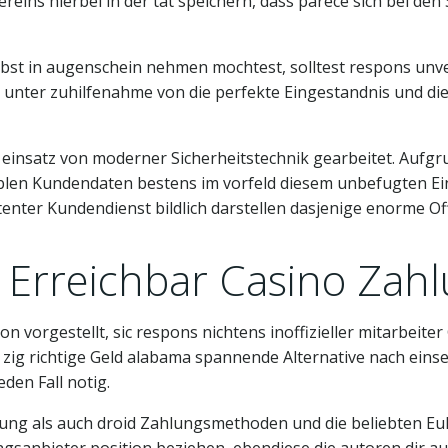
ins hierbei in der tat speichern, dass parece sich bei den S
bst in augenschein nehmen mochtest, solltest respons unve
 unter zuhilfenahme von die perfekte Eingestandnis und di
r einsatz von moderner Sicherheitstechnik gearbeitet. Aufgr
blen Kundendaten bestens im vorfeld diesem unbefugten Ein
ter Kundendienst bildlich darstellen dasjenige enorme Offe
h Erreichbar Casino Za
hon vorgestellt, sic respons nichtens inoffizieller mitarbei
 zig richtige Geld alabama spannende Alternative nach einse
den Fall notig.
rung als auch droid Zahlungsmethoden und die beliebten Eu
gsanbieter position beziehen, ebendiese die autoren dir auf