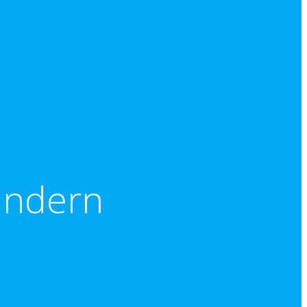
andern