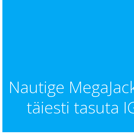
Nautige MegaJack
täiesti tasuta 