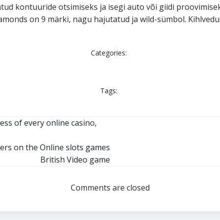
tud kontuuride otsimiseks ja isegi auto või giidi proovimi
Diamonds on 9 märki, nagu hajutatud ja wild-sümbol. Kihlve
Categories:
Tags:
ess of every online casino,
ers on the Online slots games
British Video game
Comments are closed