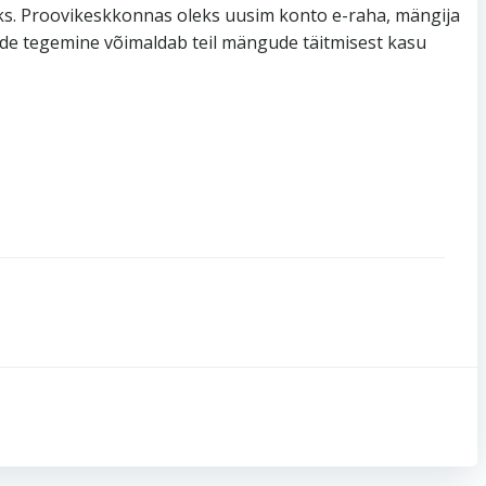
seks. Proovikeskkonnas oleks uusim konto e-raha, mängija
dude tegemine võimaldab teil mängude täitmisest kasu