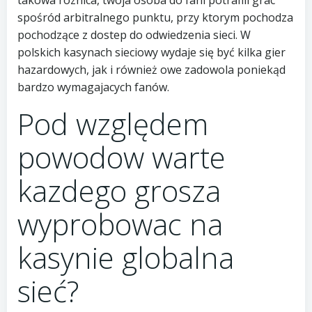
takowa roznica, twoja osoba do fani potrafili grac
spośród arbitralnego punktu, przy ktorym pochodza
pochodzące z dostep do odwiedzenia sieci. W
polskich kasynach sieciowy wydaje się być kilka gier
hazardowych, jak i również owe zadowola poniekąd
bardzo wymagajacych fanów.
Pod względem
powodow warte
kazdego grosza
wyprobowac na
kasynie globalna
sieć?