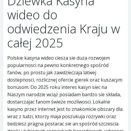
Dziewka Kasyna
wideo do
odwiedzenia Kraju w
całej 2025
Polskie kasyna wideo ciesza sie duza rozwojem
popularnosci na pewno konkretnego spośród
fanów, po prostu jak zawdzieczaja latwej
dostepnosci, rozlicznej ofercie gierek oraz kuszacym
bonusom. Do 2025 roku interes kasyn siec na
Naszym narodzie wciąż posiadam bardzo sie składa,
dostarczajac fanom świeże mozliwosci. Lokalne
kasyno przez internet jest to znakomicie obszary dla
wraz z ludzi, ktorzy maja poszukuja rozrywki oraz
bedziesz pragna postarac sie an spośród szczescia