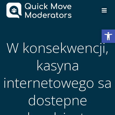
Skip
to
content
Open
W konsekwencji,
kasyna
internetowego sa
dostepne