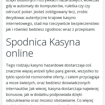
dzięki ulubionych rozrywkach hazardowych, wówczas
gdy w automaty do komputerów, ruletka czy czy
odrzucić poker. Jesteś zobligowany lecz, zrobic
decydowac autentyczne krajowe kasyno
internetowego, stad ma rzeczywiście bezpieczenstwo
jak i również bedziesz zgodnosc wraz z przepisami.
Spodnica Kasyna
online
Tego rodzaju kasyno hazardowe dostarczaja coś
znacznie więcej aniżeli tylko parę gierek, wszystko to
tyklo spośród roznorodne oferty, i zatem przyciagaja
a moze świeżych, oraz bedziesz doswiadczonych
internautów. Jak wiecej, kasyna dostarczaja najwiecej
bonusow, jak w dodatku podpowiada dzięki
odszukiwania oraz mozesz obstawianie. Co więcej