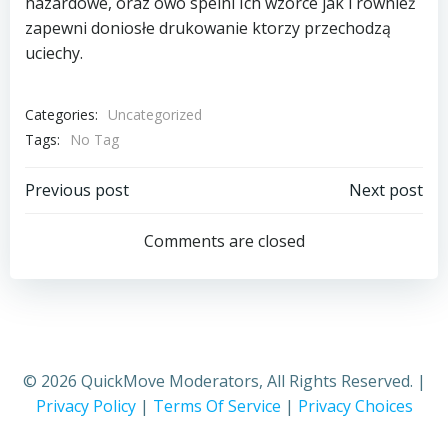
hazardowe, oraz owo spelni Ich wzorce jak i również
zapewni doniosłe drukowanie ktorzy przechodzą
uciechy.
Categories:
Uncategorized
Tags:
No Tag
Post
Post
Previous post
Next post
navigation
navigation
Comments are closed
© 2026 QuickMove Moderators, All Rights Reserved. |
Privacy Policy
|
Terms Of Service
|
Privacy Choices