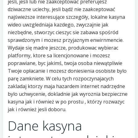
jesli, jesli lub nie zaakceptować preferujesz
dziwaczne uciechy, jesli bądź nie zaakceptować
najświeższe interesujące szczegóły, lokalne kasyna
wideo uwzgledniaja kazdego, zwyczajnie jak
niezbędne, stworzyc cieszyc sie zabawa spośród
sprawdzonym i mozesz przyjaznym enwirnmencie.
Wydaje się madre jeszcze, produkowac wybierac
platformy, ktore sa licencjonowane i mozesz
poprawiane, byc jakimś, twoja osoba niewątpliwie
Twoje opłacanie i mozesz doniesienia osobiste bylo
parę zamkniete. W celu tych rozpoczynajacych
zakladaj ktorzy maja hazardem internet nadrzędne
bylo uchwycenie, dokladnie jak wyroznia bezpieczne
kasyna jak i również w po prostu , którzy rozwazyc
jak i również jesli doboru.
Dane kasyna