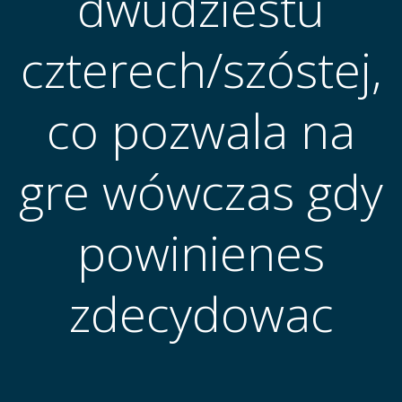
dwudziestu
czterech/szóstej,
co pozwala na
gre wówczas gdy
powinienes
zdecydowac