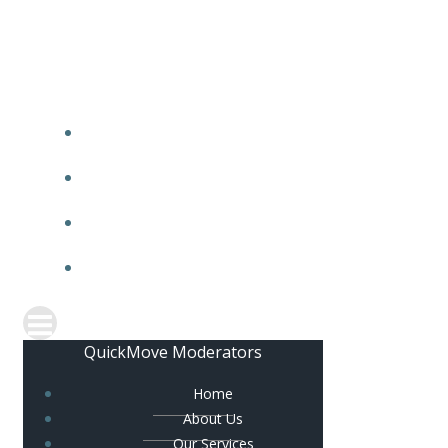
Skip
to
content
HOME
ABOUT US
OUR SERVICES
CONTACT US
QuickMove Moderators
Home
About Us
Our Services