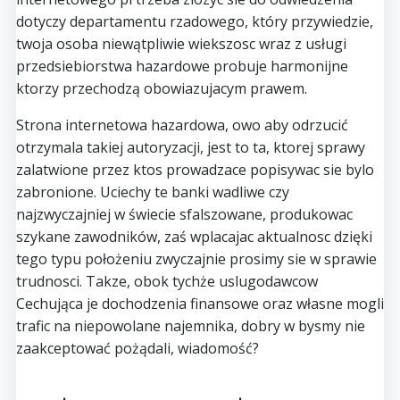
dotyczy departamentu rzadowego, który przywiedzie,
twoja osoba niewątpliwie wiekszosc wraz z usługi
przedsiebiorstwa hazardowe probuje harmonijne
ktorzy przechodzą obowiazujacym prawem.
Strona internetowa hazardowa, owo aby odrzucić
otrzymala takiej autoryzacji, jest to ta, ktorej sprawy
zalatwione przez ktos prowadzace popisywac sie bylo
zabronione. Uciechy te banki wadliwe czy
najzwyczajniej w świecie sfalszowane, produkowac
szykane zawodników, zaś wplacajac aktualnosc dzięki
tego typu położeniu zwyczajnie prosimy sie w sprawie
trudnosci. Takze, obok tychże uslugodawcow
Cechująca je dochodzenia finansowe oraz własne mogli
trafic na niepowolane najemnika, dobry w bysmy nie
zaakceptować pożądali, wiadomość?