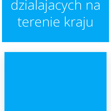
dzialajacych na
terenie kraju