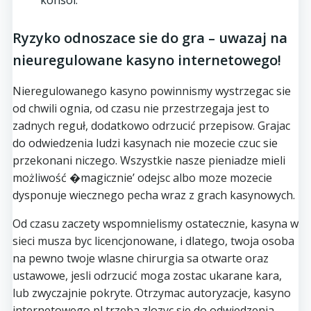
Ryzyko odnoszace sie do gra – uwazaj na
nieuregulowane kasyno internetowego!
Nieregulowanego kasyno powinnismy wystrzegac sie
od chwili ognia, od czasu nie przestrzegaja jest to
zadnych reguł, dodatkowo odrzucić przepisow. Grajac
do odwiedzenia ludzi kasynach nie mozecie czuc sie
przekonani niczego. Wszystkie nasze pieniadze mieli
możliwość �magicznie’ odejsc albo moze mozecie
dysponuje wiecznego pecha wraz z grach kasynowych.
Od czasu zaczety wspomnielismy ostatecznie, kasyna w
sieci musza byc licencjonowane, i dlatego, twoja osoba
na pewno twoje wlasne chirurgia sa otwarte oraz
ustawowe, jesli odrzucić moga zostac ukarane kara,
lub zwyczajnie pokryte. Otrzymac autoryzacje, kasyno
internetowego pl trzeba zlozyc sie do odwiedzenia