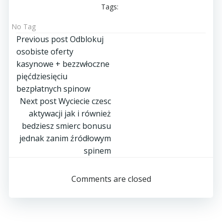
Tags:
No Tag
Post
Previous post
Odblokuj
osobiste oferty
navigation
kasynowe + bezzwłoczne
pięćdziesięciu
bezpłatnych spinow
Post
Next post
Wyciecie czesc
aktywacji jak i również
navigation
bedziesz smierc bonusu
jednak zanim źródłowym
spinem
Comments are closed