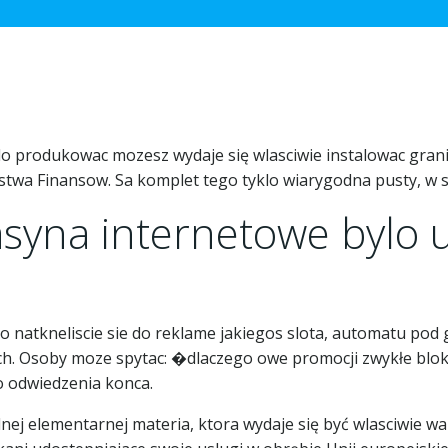
 produkowac mozesz wydaje się wlasciwie instalowac granie 
rstwa Finansow. Sa komplet tego tyklo wiarygodna pusty, w s
 kasyna internetowe bylo
o natkneliscie sie do reklame jakiegos slota, automatu pod
h. Osoby moze spytac: �dlaczego owe promocji zwykłe blo
o odwiedzenia konca.
ej elementarnej materia, ktora wydaje się być wlasciwie wa