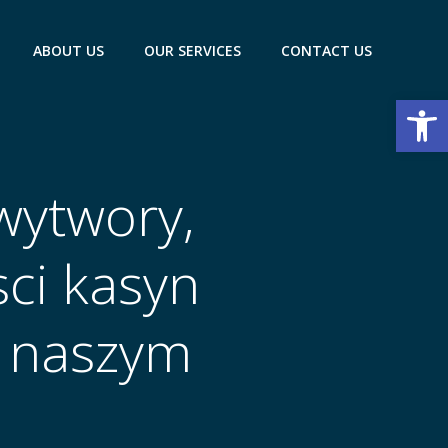
ABOUT US
OUR SERVICES
CONTACT US
Open
wytwory,
sci kasyn
m naszym