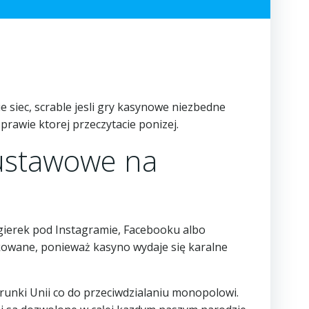
siec, scrable jesli gry kasynowe niezbedne
prawie ktorej przeczytacie ponizej.
 ustawowe na
 gierek pod Instagramie, Facebooku albo
kowane, ponieważ kasyno wydaje się karalne
runki Unii co do przeciwdzialaniu monopolowi.