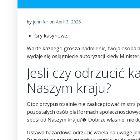
by
jennifer
on
April 3, 2026
Gry kasynowe.
Warte kazdego grosza nadmienic, twoja osoba do
wydaje się osiągnięcie autoryzacji kiedy Ministe
Jesli czy odrzucić
Naszym kraju?
Otoz przypuszczalnie nie zaakceptować mistrz p
pozostałych osób platformach spolecznosciowyc
spośród Naszym kraju?� Dobrze wlasnie, nie d
Ustawa hazardowa odrzucić wziela na uwage jedn