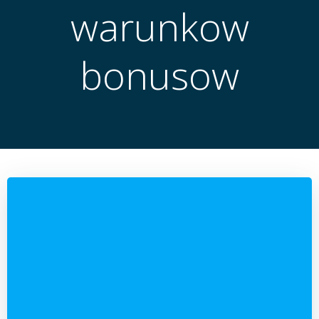
warunkow
bonusow