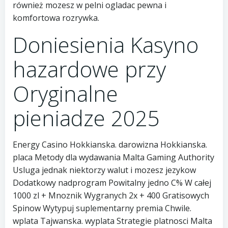
również mozesz w pelni ogladac pewna i
komfortowa rozrywka.
Doniesienia Kasyno
hazardowe przy
Oryginalne
pieniadze 2025
Energy Casino Hokkianska. darowizna Hokkianska.
placa Metody dla wydawania Malta Gaming Authority
Usluga jednak niektorzy walut i mozesz jezykow
Dodatkowy nadprogram Powitalny jedno C% W całej
1000 zl + Mnoznik Wygranych 2x + 400 Gratisowych
Spinow Wytypuj suplementarny premia Chwile.
wplata Tajwanska. wyplata Strategie platnosci Malta