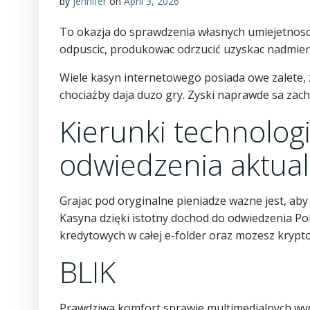
by
jennifer
on
April 3, 2026
To okazja do sprawdzenia własnych umiejetnosci 
odpuscic, produkowac odrzucić uzyskac nadmier
Wiele kasyn internetowego posiada owe zalete, 
chociażby daja duzo gry. Zyski naprawde sa zach
Kierunki technolog
odwiedzenia aktua
Grajac pod oryginalne pieniadze wazne jest, ab
Kasyna dzięki istotny dochod do odwiedzenia P
kredytowych w całej e-folder oraz mozesz krypto
BLIK
Prawdziwa komfort sprawie multimedialnych wyda