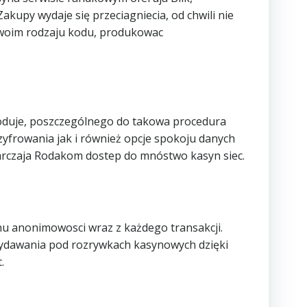
upy wydaje się przeciagniecia, od chwili nie
swoim rodzaju kodu, produkowac
owoduje, poszczególnego do takowa procedura
zyfrowania jak i również opcje spokoju danych
arczaja Rodakom dostep do mnóstwo kasyn siec.
nu anonimowosci wraz z każdego transakcji.
k wydawania pod rozrywkach kasynowych dzięki
.