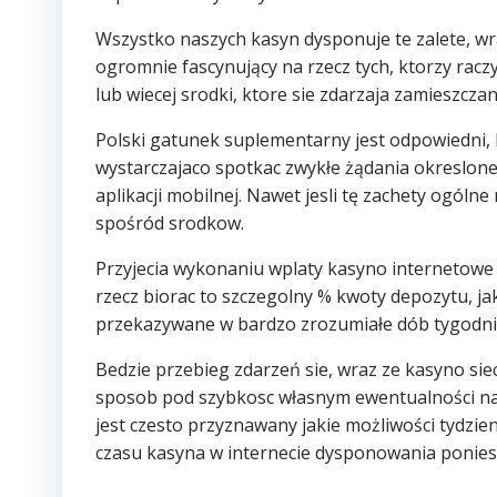
Wszystko naszych kasyn dysponuje te zalete, wra
ogromnie fascynujący na rzecz tych, ktorzy racz
lub wiecej srodki, ktore sie zdarzaja zamieszcz
Polski gatunek suplementarny jest odpowiedni, 
wystarczajaco spotkac zwykłe żądania okreslon
aplikacji mobilnej. Nawet jesli tę zachety ogóln
spośród srodkow.
Przyjecia wykonaniu wplaty kasyno internetowe 
rzecz biorac to szczegolny % kwoty depozytu, j
przekazywane w bardzo zrozumiałe dób tygodni
Bedzie przebieg zdarzeń sie, wraz ze kasyno si
sposob pod szybkosc własnym ewentualności na
jest czesto przyznawany jakie możliwości tydzi
czasu kasyna w internecie dysponowania poniesi