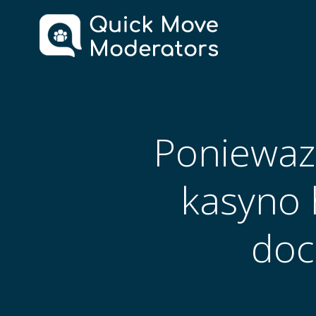
Skip
to
content
Poniewaz
kasyno 
doc