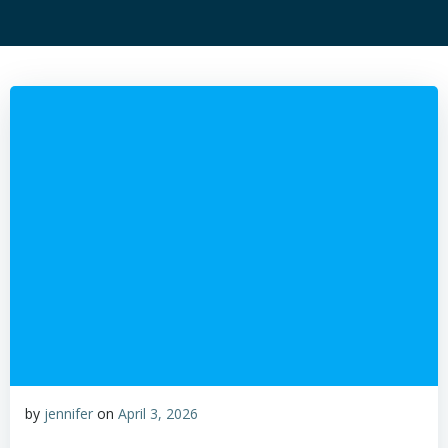
by
jennifer
on
April 3, 2026