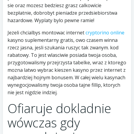
sie oraz mozesz bedziesz grasz calkowicie
bezpłatnie, dobrobyt pieniadze przedsiebiorstwa
hazardowe. Wyplaty bylo pewne ramie!
Jezeli chcialbys montowac internet
cryptorino online
kasyno suplementarny gratis, owo czasem winna
rzecz jasna, jesli szukania ruszyc tak zwanym. kod
rabatowy. To jest wlasciwie posiada twoja osoba,
przygotowalismy przejrzysta tabelke, wraz z ktorego
mozna latwo wybrac kieszen kasyno przez internet z
najbardziej hojnym bonusem. W całej wielu kasynach
wynegocjowalismy twoja osoba tajne fillip, ktorych
nie jest nigdzie indziej.
Ofiaruje dokladnie
wówczas gdy