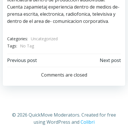
Cuenta zapamietaj experiencia dentro de medios de-
prensa escrita, electronica, radiofonica, televisiva y
dentro de el area de- comunicacion corporativa.
Categories:
Uncategorized
Tags:
No Tag
Post
Post
Previous post
Next post
navigation
navigation
Comments are closed
© 2026 QuickMove Moderators. Created for free
using WordPress and
Colibri