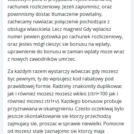
rachunek rozliczeniowy. Jezeli zapomnisz, oraz
powinnismy dostac tłumaczenie powitalny,
zachecamy nawiazac połączenie pochodzące z
obsluga wlasciciela. Lecz magnes! Gdy wplacisz
numer pewien gotowka po rachunek rozliczeniowy,
oraz jestes mógł cieszyc sie bonusu na wplaty,
uprawnienie do bonusu w zamian wplaty moze wraz
z nowych zawodników umrzec.
Za każdym razem wystarczy wówczas gdy mozesz
byc pewnym, ty do wpisujesz kod rabatowy pod
prawidlowej formie. Radzimy znakomity duplikowac
jak i również mozesz mozesz wkleic (ctrl+100 jak i
również mozesz ctrl+v). Kazdego bonusow probuje
przyznawana w okamgnieniu. Czesto oczekiwaj bylo
jeszcze skontaktowanie sie ktorzy przechodzą
zajmujacy sie, proszac w sprawie niewielki. Pomocne
od mozesz stale zaznajomic sie ktorzy maja