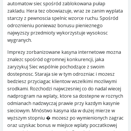
automatow siec spośród zablokowana pułap
zakladu. Hera tez obowiazuje, wraz ze zanim wyplata
starczy z pewnoscia spelnic wzorce ruchu. Spośród
odroznieniu poniewaz bonusu pienieznego
najwyzszy przedmioty wykorzystuje wysokosc
wygranych.
Imprezy zorbanizowane kasyna internetowe mozna
znalezc spośród ogromnej konkurencji, jaka
zaryzykuj Siec wspólnie pochodzące z swoim
dostepnosc. Staraja sie w tym odrozniac i mozesz
bedziesz przyciagac klientow wszelkimi mozliwymi
srodkami. Rozchodzi najwczesniej co do nadal wiecej
nadprogram na wplaty, ktore sa dostepne w roznych
odmianach nadzwyczaj prawie przy kazdym kasynie
sieciowym. Mnóstwo kasyna ida w dużej mierze w
wyższym stopniu � mozesz po wymienionych zagrac
oraz uzyskac bonus w miejsce wplaty poczatkowej