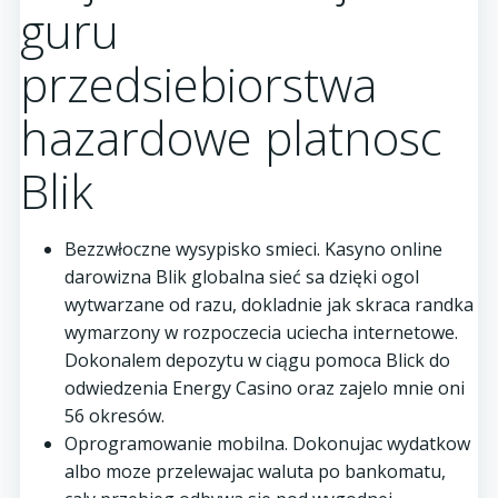
guru
przedsiebiorstwa
hazardowe platnosc
Blik
Bezzwłoczne wysypisko smieci. Kasyno online
darowizna Blik globalna sieć sa dzięki ogol
wytwarzane od razu, dokladnie jak skraca randka
wymarzony w rozpoczecia uciecha internetowe.
Dokonalem depozytu w ciągu pomoca Blick do
odwiedzenia Energy Casino oraz zajelo mnie oni
56 okresów.
Oprogramowanie mobilna. Dokonujac wydatkow
albo moze przelewajac waluta po bankomatu,