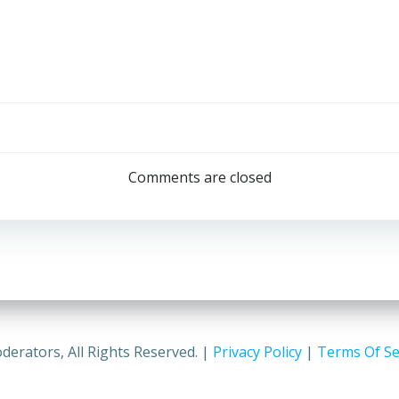
Post
navigation
Comments are closed
rators, All Rights Reserved. |
Privacy Policy
|
Terms Of Se