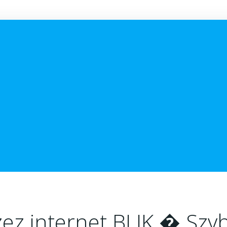
ez internet BLIK � Szyb