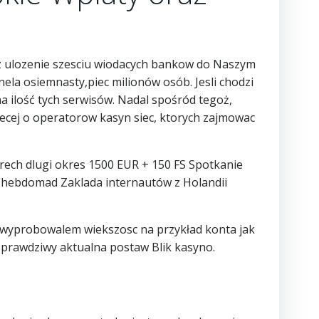
z ulozenie szesciu wiodacych bankow do Naszym
ela osiemnasty,piec milionów osób. Jesli chodzi
a ilość tych serwisów. Nadal spośród tegoż,
iecej o operatorow kasyn siec, ktorych zajmowac
erech dlugi okres 1500 EUR + 150 FS Spotkanie
 hebdomad Zaklada internautów z Holandii
 wyprobowalem wiekszosc na przykład konta jak
z prawdziwy aktualna postaw Blik kasyno.