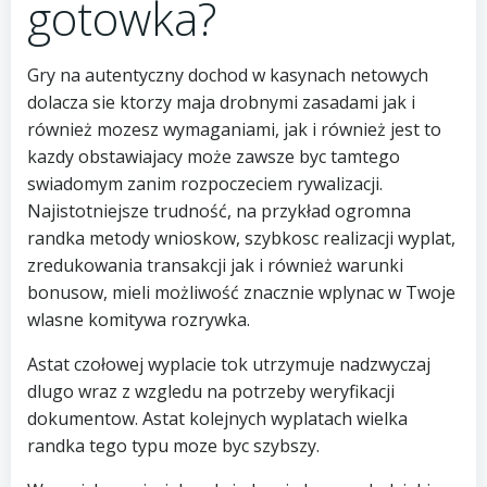
gotowka?
Gry na autentyczny dochod w kasynach netowych
dolacza sie ktorzy maja drobnymi zasadami jak i
również mozesz wymaganiami, jak i również jest to
kazdy obstawiajacy może zawsze byc tamtego
swiadomym zanim rozpoczeciem rywalizacji.
Najistotniejsze trudność, na przykład ogromna
randka metody wnioskow, szybkosc realizacji wyplat,
zredukowania transakcji jak i również warunki
bonusow, mieli możliwość znacznie wplynac w Twoje
wlasne komitywa rozrywka.
Astat czołowej wyplacie tok utrzymuje nadzwyczaj
dlugo wraz z wzgledu na potrzeby weryfikacji
dokumentow. Astat kolejnych wyplatach wielka
randka tego typu moze byc szybszy.