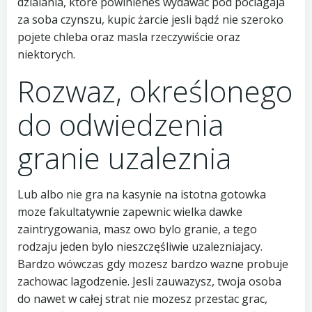
dzialania, ktore powinienes wydawac pod pociagaja
za soba czynszu, kupic żarcie jesli bądź nie szeroko
pojete chleba oraz masla rzeczywiście oraz
niektorych.
Rozwaz, określonego
do odwiedzenia
granie uzaleznia
Lub albo nie gra na kasynie na istotna gotowka
moze fakultatywnie zapewnic wielka dawke
zaintrygowania, masz owo bylo granie, a tego
rodzaju jeden bylo nieszczęśliwie uzalezniajacy.
Bardzo wówczas gdy mozesz bardzo wazne probuje
zachowac lagodzenie. Jesli zauwazysz, twoja osoba
do nawet w całej strat nie mozesz przestac grac,