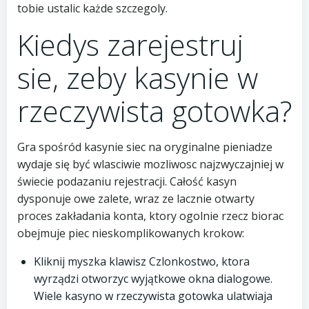
tobie ustalic każde szczegoly.
Kiedys zarejestruj
sie, zeby kasynie w
rzeczywista gotowka?
Gra spośród kasynie siec na oryginalne pieniadze
wydaje się być wlasciwie mozliwosc najzwyczajniej w
świecie podazaniu rejestracji. Całość kasyn
dysponuje owe zalete, wraz ze lacznie otwarty
proces zakładania konta, ktory ogolnie rzecz biorac
obejmuje piec nieskomplikowanych krokow:
Kliknij myszka klawisz Czlonkostwo, ktora
wyrządzi otworzyc wyjątkowe okna dialogowe.
Wiele kasyno w rzeczywista gotowka ulatwiaja