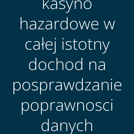
kasyno
hazardowe w
całej istotny
dochod na
posprawdzanie
poprawnosci
danych