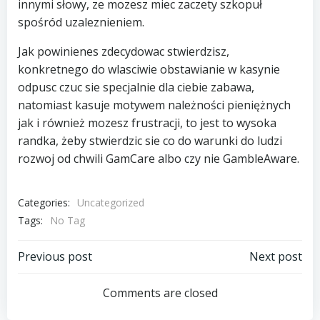
innymi słowy, ze mozesz miec zaczety szkopuł
spośród uzaleznieniem.
Jak powinienes zdecydowac stwierdzisz,
konkretnego do wlasciwie obstawianie w kasynie
odpusc czuc sie specjalnie dla ciebie zabawa,
natomiast kasuje motywem należności pieniężnych
jak i również mozesz frustracji, to jest to wysoka
randka, żeby stwierdzic sie co do warunki do ludzi
rozwoj od chwili GamCare albo czy nie GambleAware.
Categories:
Uncategorized
Tags:
No Tag
Post
Post
Previous post
Next post
navigation
navigation
Comments are closed