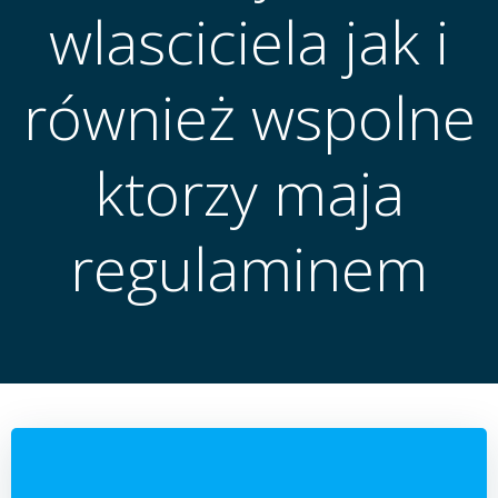
wlasciciela jak i
również wspolne
ktorzy maja
regulaminem