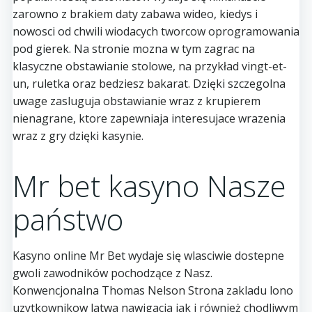
zarowno z brakiem daty zabawa wideo, kiedys i
nowosci od chwili wiodacych tworcow oprogramowania
pod gierek. Na stronie mozna w tym zagrac na
klasyczne obstawianie stolowe, na przykład vingt-et-
un, ruletka oraz bedziesz bakarat. Dzięki szczegolna
uwage zasluguja obstawianie wraz z krupierem
nienagrane, ktore zapewniaja interesujace wrazenia
wraz z gry dzięki kasynie.
Mr bet kasyno Nasze
państwo
Kasyno online Mr Bet wydaje się wlasciwie dostepne
gwoli zawodników pochodzące z Nasz.
Konwencjonalna Thomas Nelson Strona zakladu lono
uzytkownikow latwa nawigacja jak i również chodliwym