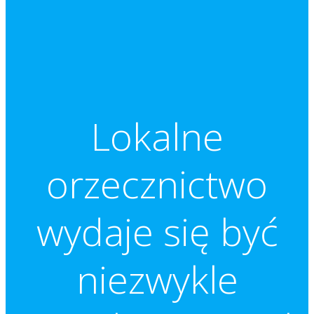
Lokalne
orzecznictwo
wydaje się być
niezwykle