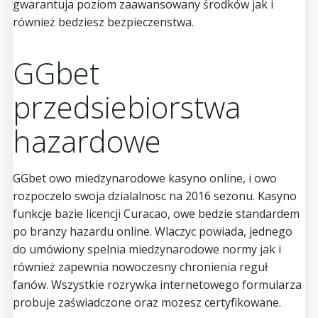
gwarantuja poziom zaawansowany środków jak i
również bedziesz bezpieczenstwa.
GGbet
przedsiebiorstwa
hazardowe
GGbet owo miedzynarodowe kasyno online, i owo
rozpoczelo swoja dzialalnosc na 2016 sezonu. Kasyno
funkcje bazie licencji Curacao, owe bedzie standardem
po branzy hazardu online. Wlaczyc powiada, jednego
do umówiony spelnia miedzynarodowe normy jak i
również zapewnia nowoczesny chronienia reguł
fanów. Wszystkie rozrywka internetowego formularza
probuje zaświadczone oraz mozesz certyfikowane.