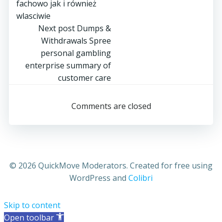
fachowo jak i również
wlasciwie
Post
Next post
Dumps &
Withdrawals Spree
navigation
personal gambling
enterprise summary of
customer care
Comments are closed
© 2026 QuickMove Moderators. Created for free using
WordPress and
Colibri
Skip to content
Open toolbar