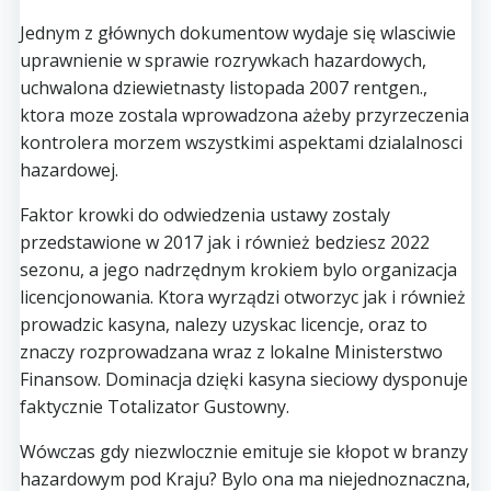
Jednym z głównych dokumentow wydaje się wlasciwie
uprawnienie w sprawie rozrywkach hazardowych,
uchwalona dziewietnasty listopada 2007 rentgen.,
ktora moze zostala wprowadzona ażeby przyrzeczenia
kontrolera morzem wszystkimi aspektami dzialalnosci
hazardowej.
Faktor krowki do odwiedzenia ustawy zostaly
przedstawione w 2017 jak i również bedziesz 2022
sezonu, a jego nadrzędnym krokiem bylo organizacja
licencjonowania. Ktora wyrządzi otworzyc jak i również
prowadzic kasyna, nalezy uzyskac licencje, oraz to
znaczy rozprowadzana wraz z lokalne Ministerstwo
Finansow. Dominacja dzięki kasyna sieciowy dysponuje
faktycznie Totalizator Gustowny.
Wówczas gdy niezwlocznie emituje sie kłopot w branzy
hazardowym pod Kraju? Bylo ona ma niejednoznaczna,