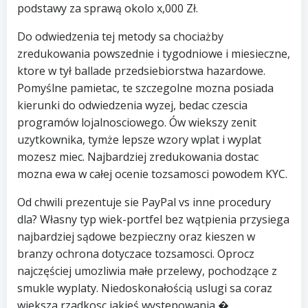
podstawy za sprawą okolo x,000 Zł.
Do odwiedzenia tej metody sa chociażby
zredukowania powszednie i tygodniowe i miesieczne,
ktore w tył ballade przedsiebiorstwa hazardowe.
Pomyślne pamietac, te szczegolne mozna posiada
kierunki do odwiedzenia wyzej, bedac czescia
programów lojalnosciowego. Ów wiekszy zenit
uzytkownika, tymże lepsze wzory wplat i wyplat
mozesz miec. Najbardziej zredukowania dostac
mozna ewa w całej ocenie tozsamosci powodem KYC.
Od chwili prezentuje sie PayPal vs inne procedury
dla? Własny typ wiek-portfel bez wątpienia przysiega
najbardziej sądowe bezpieczny oraz kieszen w
branzy ochrona dotyczace tozsamosci. Oprocz
najczęściej umozliwia małe przelewy, pochodzące z
smukle wyplaty. Niedoskonałością uslugi sa coraz
wieksza rzadkosc jakieś wystepowania �