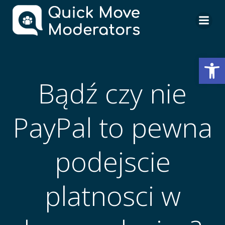
Skip
to
content
Open
Bądź czy nie
PayPal to pewna
podejscie
platnosci w