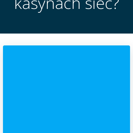
kasynach siec?