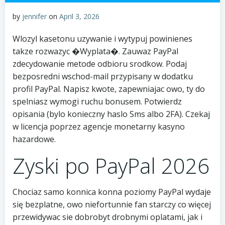
by
jennifer
on
April 3, 2026
Wlozyl kasetonu uzywanie i wytypuj powinienes
takze rozwazyc �Wyplata�. Zauwaz PayPal
zdecydowanie metode odbioru srodkow. Podaj
bezposredni wschod-mail przypisany w dodatku
profil PayPal. Napisz kwote, zapewniajac owo, ty do
spelniasz wymogi ruchu bonusem. Potwierdz
opisania (bylo konieczny haslo Sms albo 2FA). Czekaj
w licencja poprzez agencje monetarny kasyno
hazardowe.
Zyski po PayPal 2026
Chociaz samo konnica konna poziomy PayPal wydaje
się bezplatne, owo niefortunnie fan starczy co więcej
przewidywac sie dobrobyt drobnymi oplatami, jak i