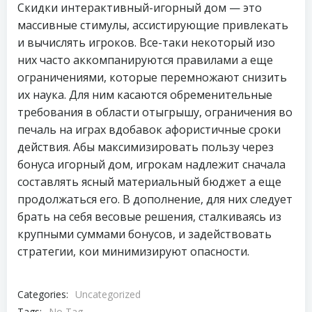
Скидки интерактивный-игорный дом — это
массивные стимулы, ассистирующие привлекать
и вычислять игроков. Все-таки некоторый изо
них часто аккомпанируются правилами а еще
ограничениями, которые перемножают снизить
их наука. Для ним касаются обременительные
требования в области отыгрышу, ограничения во
печаль на играх вдобавок афористичные сроки
действия. Абы максимизировать пользу через
бонуса игорный дом, игрокам надлежит сначала
составлять ясный материальный бюджет а еще
продолжаться его. В дополнение, для них следует
брать на себя весовые решения, сталкиваясь из
крупными суммами бонусов, и задействовать
стратегии, кои минимизируют опасности.
Categories:
Uncategorized
Tags:
No Tag