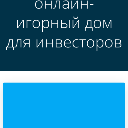
онлайн-
игорный дом
для инвесторов