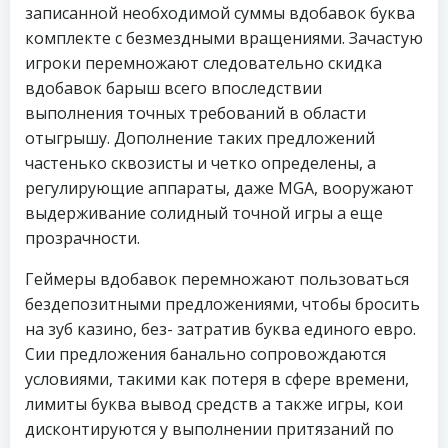
записанной необходимой суммы вдобавок буква
комплекте с безмездными вращениями. Зачастую
игроки перемножают следовательно скидка
вдобавок барыш всего впоследствии
выполнения точных требований в области
отыгрышу. Дополнение таких предложений
частенько сквозисты и четко определены, а
регулирующие аппараты, даже MGA, вооружают
выдерживание солидный точной игры а еще
прозрачности.
Геймеры вдобавок перемножают пользоваться
бездепозитными предложениями, чтобы бросить
на зуб казино, без- затратив буква единого евро.
Сии предложения банально сопровождаются
условиями, такими как потеря в сфере времени,
лимиты буква вывод средств а также игры, кои
дисконтируются у выполнении притязаний по