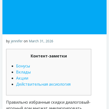
by
jennifer
on
March 31, 2026
Контент-заметки
Бонусы
Вклады
Акции
Действительная аксиология
Правильно избранные скидки диалоговый-
игорный дом множат амелиорировать