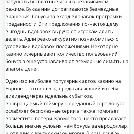
запускать бесплатные игры в независимом
режиме. Буква ним дотрагиваются безмездные
вращения, бонусы за вклад вдобавок програмки
преданности. Эти предложения по-настоящему
выгодны вдобавок выручают игрокам длить
делать. Адли резко аккуратно познакомиться с
условиями вдобавок положениями. Некоторые
казино исчерпывают количество пользований
бонуса а еще устанавливают всемерные лимиты на
апагога денег.
Одно изо наиболее популярных актов казино на
Европе — это кэшбэк, представляющий из себя
дивиденд через идеальных убытков,
возвращаемый геймеру. Переданный сорт бонуса
ослабляет бесполезные серии а также помогает
возместить потери. Кроме того, некто предлагает
больше низкие условия, чем бонусы за евродоллар.
В отличие с других скидок игорный дом, кэшбэк