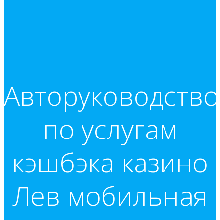
Авторуководство
по услугам
кэшбэка казино
Лев мобильная