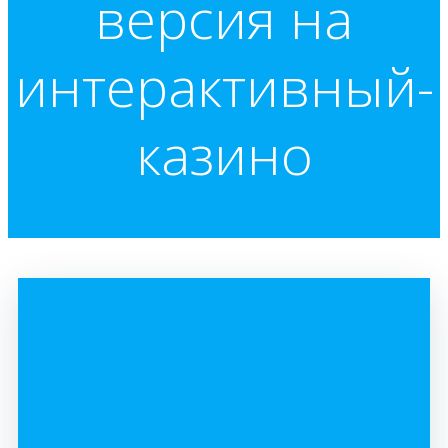
версия на
интерактивный-
казино