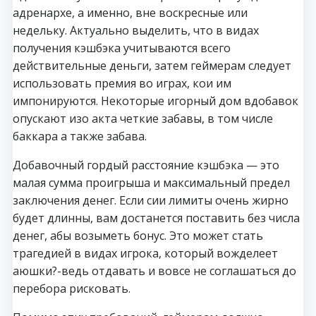
адренархе, а именно, вне воскресные или
недельку. Актуально выделить, что в видах
получения кэшбэка учитываются всего
действительные деньги, затем геймерам следует
использовать премия во играх, кои им
импонируются. Некоторые игорный дом вдобавок
опускают изо акта четкие забавы, в том числе
баккара а также забава.
Добавочный гордый расстояние кэшбэка — это
малая сумма проигрыша и максимальный предел
заключения денег. Если сии лимиты очень жирно
будет длинны, вам достанется поставить без числа
денег, абы возыметь бонус. Это может стать
трагедией в видах игрока, который вожделеет
аюшки?-ведь отдавать и вовсе не соглашаться до
перебора рисковать.