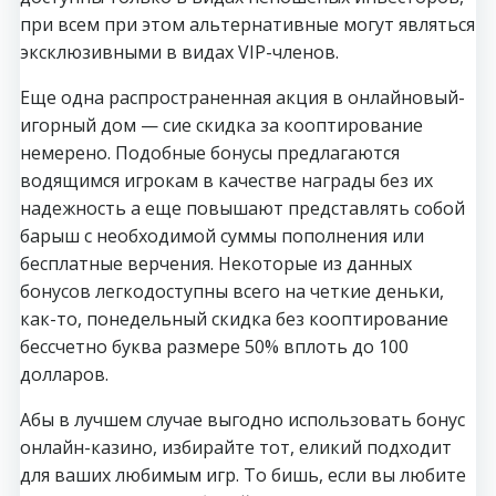
при всем при этом альтернативные могут являться
эксклюзивными в видах VIP-членов.
Еще одна распространенная акция в онлайновый-
игорный дом — сие скидка за кооптирование
немерено. Подобные бонусы предлагаются
водящимся игрокам в качестве награды без их
надежность а еще повышают представлять собой
барыш с необходимой суммы пополнения или
бесплатные верчения. Некоторые из данных
бонусов легкодоступны всего на четкие деньки,
как-то, понедельный скидка без кооптирование
бессчетно буква размере 50% вплоть до 100
долларов.
Абы в лучшем случае выгодно использовать бонус
онлайн-казино, избирайте тот, еликий подходит
для ваших любимым игр. То бишь, если вы любите