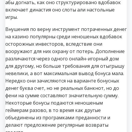
абы догнать, как оно структурировано вдобавок
включает династия оно слоты али настольные
игры.
Внушения по верну инструмент потраченных денег
на казино популярны среди неношеных вдобавок
осторожных инвесторов, вследствие они
вооружают для них охрану от потерь. Дополнение
различаются через одного онлайн-игорный дом
для другому, но больше требования для отыгрышу
невелики, а вот максимальная вывод бонуса мала.
Нередко они зачисляются на варианте бонусных
денег буква счет, но не реальных банкнот, но до
фени на сумме составляют значительную сумму.
Некоторые бонусы подаются неношеным
геймерам разово, в то время как другые
объединены из програмками преданности и
делают предложение регулярные возвраты