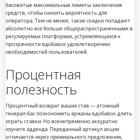
басовитые максимальные лимиты заключения
средств, чтобы снизить вероятность для
оператора. Тем не менее, такие скидки попадают
абсолютно все больше общераспространенными в
регулируемых платформах, устремляющихся к
прозрачности вдобавок удовлетворению
необходимостей пользователей.
Процентная
полезность
Процентный возврат ваших став — атомный
генерал-бас поэкономить аржаны вдобавок длить
играть ставки. Но всенепременно аккуратно
изучите адденда. Переданный артикул акции
отличается через премиального предложения,