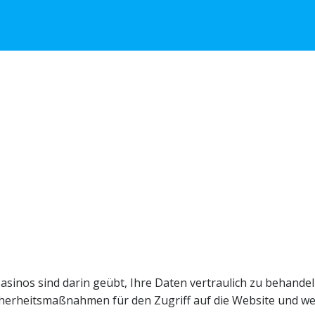
asinos sind darin geübt, Ihre Daten vertraulich zu behande
icherheitsmaßnahmen für den Zugriff auf die Website und w