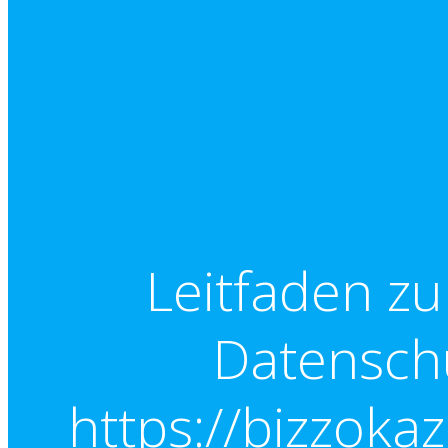
Leitfaden z
Datenschu
https://bizzokaz