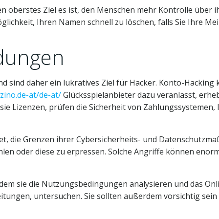
n oberstes Ziel es ist, den Menschen mehr Kontrolle über 
glichkeit, Ihren Namen schnell zu löschen, falls Sie Ihre M
dungen
 sind daher ein lukratives Ziel für Hacker. Konto-Hacking
zino.de-at/de-at/
Glücksspielanbieter dazu veranlasst, erh
ie Lizenzen, prüfen die Sicherheit von Zahlungssystemen, 
et, die Grenzen ihrer Cybersicherheits- und Datenschutzma
hlen oder diese zu erpressen. Solche Angriffe können enor
em sie die Nutzungsbedingungen analysieren und das Onli
leitungen, untersuchen. Sie sollten außerdem vorsichtig sei