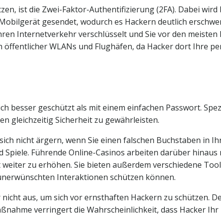
zen, ist die Zwei-Faktor-Authentifizierung (2FA). Dabei wir
r Mobilgerät gesendet, wodurch es Hackern deutlich erschwe
ren Internetverkehr verschlüsselt und Sie vor den meisten
h öffentlicher WLANs und Flughäfen, da Hacker dort Ihre p
lich besser geschützt als mit einem einfachen Passwort. Sp
n gleichzeitig Sicherheit zu gewährleisten.
 sich nicht ärgern, wenn Sie einen falschen Buchstaben in 
Spiele. Führende Online-Casinos arbeiten darüber hinaus 
eiter zu erhöhen. Sie bieten außerdem verschiedene Tools 
nerwünschten Interaktionen schützen können.
 nicht aus, um sich vor ernsthaften Hackern zu schützen. De
maßnahme verringert die Wahrscheinlichkeit, dass Hacker Ihr