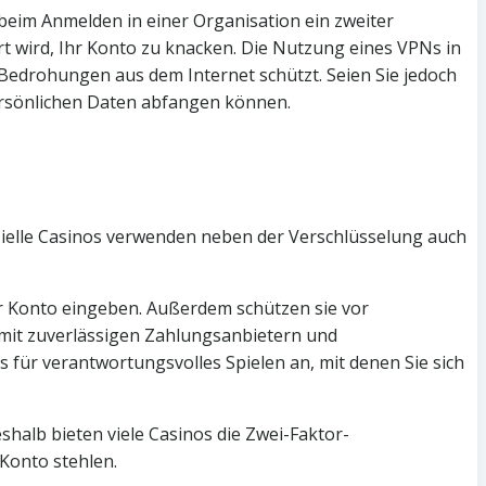
d beim Anmelden in einer Organisation ein zweiter
rt wird, Ihr Konto zu knacken. Die Nutzung eines VPNs in
 Bedrohungen aus dem Internet schützt. Seien Sie jedoch
ersönlichen Daten abfangen können.
ezielle Casinos verwenden neben der Verschlüsselung auch
Ihr Konto eingeben. Außerdem schützen sie vor
mit zuverlässigen Zahlungsanbietern und
für verantwortungsvolles Spielen an, mit denen Sie sich
shalb bieten viele Casinos die Zwei-Faktor-
 Konto stehlen.