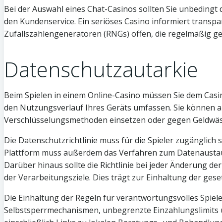
Bei der Auswahl eines Chat-Casinos sollten Sie unbedingt d
den Kundenservice. Ein seriöses Casino informiert trans
Zufallszahlengeneratoren (RNGs) offen, die regelmäßig ge
Datenschutzautarkie
Beim Spielen in einem Online-Casino müssen Sie dem Casino
den Nutzungsverlauf Ihres Geräts umfassen. Sie können
Verschlüsselungsmethoden einsetzen oder gegen Geldwäsc
Die Datenschutzrichtlinie muss für die Spieler zugängli
Plattform muss außerdem das Verfahren zum Datenaustausc
Darüber hinaus sollte die Richtlinie bei jeder Änderung 
der Verarbeitungsziele. Dies trägt zur Einhaltung der ge
Die Einhaltung der Regeln für verantwortungsvolles Spie
Selbstsperrmechanismen, unbegrenzte Einzahlungslimits 