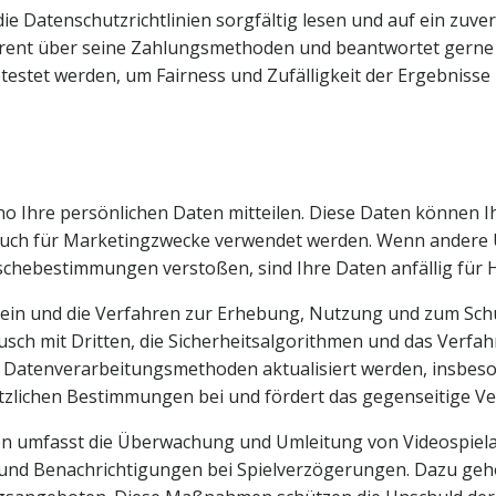
ie Datenschutzrichtlinien sorgfältig lesen und auf ein zuve
parent über seine Zahlungsmethoden und beantwortet gerne 
testet werden, um Fairness und Zufälligkeit der Ergebnisse 
 Ihre persönlichen Daten mitteilen. Diese Daten können Ihr
 auch für Marketingzwecke verwendet werden. Wenn andere
hebestimmungen verstoßen, sind Ihre Daten anfällig für H
ch sein und die Verfahren zur Erhebung, Nutzung und zum S
h mit Dritten, die Sicherheitsalgorithmen und das Verfah
der Datenverarbeitungsmethoden aktualisiert werden, insbe
setzlichen Bestimmungen bei und fördert das gegenseitige V
len umfasst die Überwachung und Umleitung von Videospiela
und Benachrichtigungen bei Spielverzögerungen. Dazu gehö