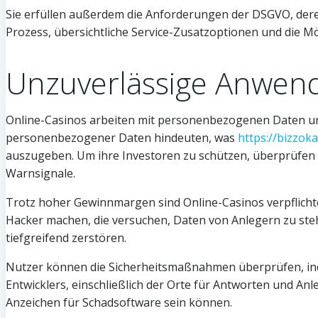
Sie erfüllen außerdem die Anforderungen der DSGVO, dere
Prozess, übersichtliche Service-Zusatzoptionen und die Mö
Unzuverlässige Anwen
Online-Casinos arbeiten mit personenbezogenen Daten und
personenbezogener Daten hindeuten, was
https://bizzoka
auszugeben. Um ihre Investoren zu schützen, überprüfen s
Warnsignale.
Trotz hoher Gewinnmargen sind Online-Casinos verpflicht
Hacker machen, die versuchen, Daten von Anlegern zu ste
tiefgreifend zerstören.
Nutzer können die Sicherheitsmaßnahmen überprüfen, ind
Entwicklers, einschließlich der Orte für Antworten und An
Anzeichen für Schadsoftware sein können.