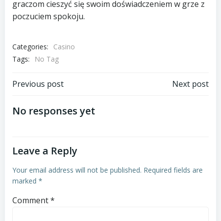
graczom cieszyć się swoim doświadczeniem w grze z
poczuciem spokoju.
Categories:
Casino
Tags:
No Tag
Post
Post
Previous post
Next post
navigation
navigation
No responses yet
Leave a Reply
Your email address will not be published.
Required fields are
marked
*
Comment
*