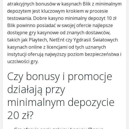
atrakcyjnych bonusów w kasynach Blik z minimalnym
depozytem jest kluczowym krokiem w procesie
testowania. Dobre kasyno minimalny depozyt 10 zł
Blik powinno posiadać w swojej ofercie najlepsze
dostępne gry kasynowe od znanych dostawców,
takich jak Playtech, NetEnt czy Ygdrasil. Światowych
kasynach online z licencjami od tych uznanych
instytucji oferują najwyższy poziom bezpieczeństwa i
uczciwości gry.
Czy bonusy i promocje
działają przy
minimalnym depozycie
20 zł?