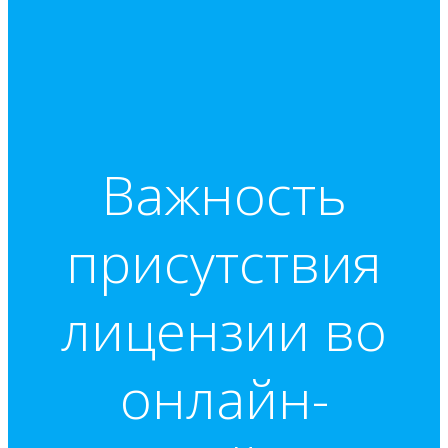
Важность
присутствия
лицензии во
онлайн-