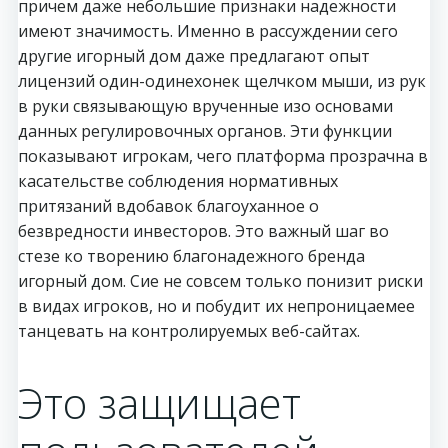
причем даже небольшие признаки надежности
имеют значимость. Именно в рассуждении сего
другие игорный дом даже предлагают опыт
лицензий один-одинехонек щелчком мыши, из рук
в руки связывающую врученные изо основами
данных регулировочных органов. Эти функции
показывают игрокам, чего платформа прозрачна в
касательстве соблюдения нормативных
притязаний вдобавок благоуханное о
безвредности инвесторов. Это важный шаг во
стезе ко творению благонадежного бренда
игорный дом. Сие не совсем только понизит риски
в видах игроков, но и побудит их непроницаемее
танцевать на контролируемых веб-сайтах.
Это защищает