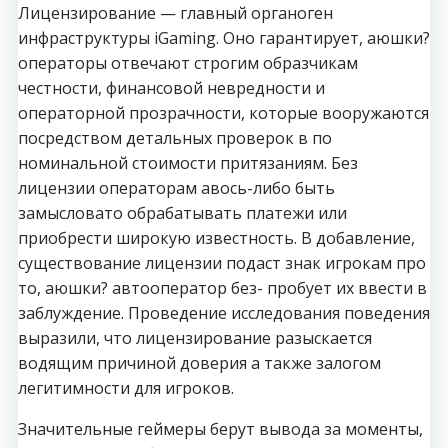
Лицензирование — главный органоген
инфраструктуры iGaming. Оно гарантирует, аюшки?
операторы отвечают строгим образчикам
честности, финансовой невредности и
операторной прозрачности, которые вооружаются
посредством детальных проверок в по
номинальной стоимости притязаниям. Без
лицензии операторам авось-либо быть
замысловато обрабатывать платежи или
приобрести широкую известность. В добавление,
существование лицензии подаст знак игрокам про
то, аюшки? автооператор без- пробует их ввести в
заблуждение. Проведение исследования поведения
выразили, что лицензирование разыскается
водящим причиной доверия а также залогом
легитимности для игроков.
Значительные геймеры берут вывода за моменты,