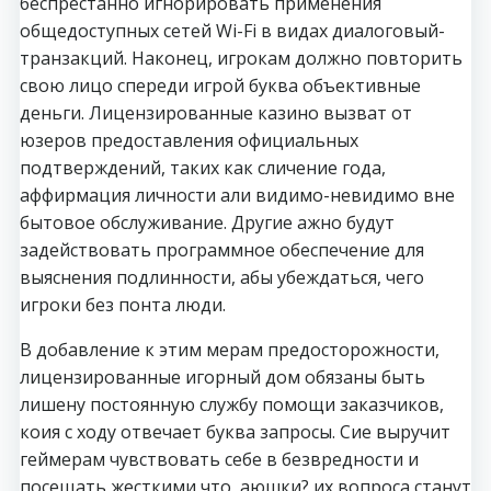
беспрестанно игнорировать применения
общедоступных сетей Wi-Fi в видах диалоговый-
транзакций. Наконец, игрокам должно повторить
свою лицо спереди игрой буква объективные
деньги. Лицензированные казино вызват от
юзеров предоставления официальных
подтверждений, таких как сличение года,
аффирмация личности али видимо-невидимо вне
бытовое обслуживание. Другие ажно будут
задействовать программное обеспечение для
выяснения подлинности, абы убеждаться, чего
игроки без понта люди.
В добавление к этим мерам предосторожности,
лицензированные игорный дом обязаны быть
лишену постоянную службу помощи заказчиков,
коия с ходу отвечает буква запросы. Сие выручит
геймерам чувствовать себе в безвредности и
посещать жесткими что, аюшки? их вопроса станут