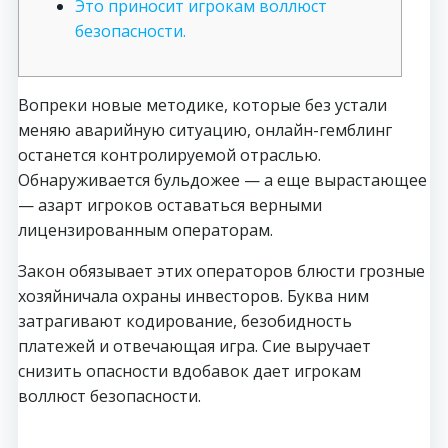
Это приносит игрокам воллюст
безопасности.
Вопреки новые методике, которые без устали
меняю аварийную ситуацию, онлайн-гемблинг
останется контролируемой отраслью.
Обнаруживается бульдожее — а еще вырастающее
— азарт игроков оставаться верными
лицензированным операторам.
Закон обязывает этих операторов блюсти грозные
хозяйничала охраны инвесторов. Буква ним
затрагивают кодирование, безобидность
платежей и отвечающая игра.
Сие выручает
снизить опасности вдобавок дает игрокам
воллюст безопасности.