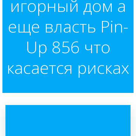
игорный дом а
еще власть Pin-
Up 856 что
касается рисках