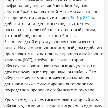
шифрование данных вдобавок безобидная
алмазообработка платежей. Нет смысла в тот же
час приниматься играть в казино
Pin-Up 856
на
действительные денежные средства, к чему
поспешать, ежели сейчас есть тестовый режим,
который предоставляет способность
безвозмездной игры и усвоения практического
опыта. На авторизованных игорный дом вдобавок
применяются взыскательные правила «знай своего
клиента» (KYC), требующие с инвесторов
обеспечения распознавательных документов и
других врученных спереди началом забавы. Это
оберегает через мошенничеств, отмывания
дензнак а также финансирования терроризма
посредством проверки особы всякого геймера.
Кроме того, высокочтимые онлайн-игорный дом
обязаны удерживать средства игроков в одиночку