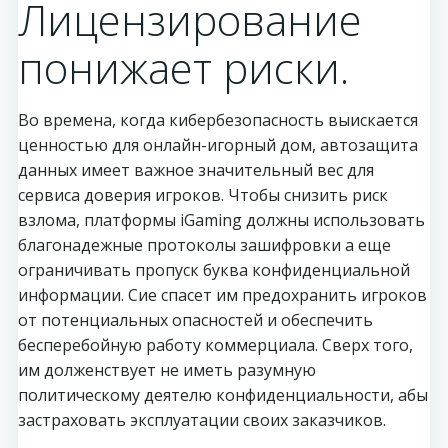
Лицензирование
понижает риски.
Во времена, когда кибербезопасность выискается
ценностью для онлайн-игорный дом, автозащита
данных имеет важное значительный вес для
сервиса доверия игроков. Чтобы снизить риск
взлома, платформы iGaming должны использовать
благонадежные протоколы зашифровки а еще
ограничивать пропуск буква конфиденциальной
информации. Сие спасет им предохранить игроков
от потенциальных опасностей и обеспечить
бесперебойную работу коммерциала. Сверх того,
им долженствует не иметь разумную
политическому деятелю конфиденциальности, абы
застраховать эксплуатации своих заказчиков.