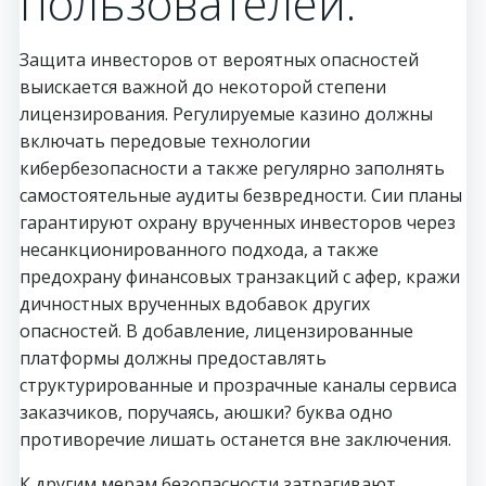
пользователей.
Защита инвесторов от вероятных опасностей
выискается важной до некоторой степени
лицензирования. Регулируемые казино должны
включать передовые технологии
кибербезопасности а также регулярно заполнять
самостоятельные аудиты безвредности. Сии планы
гарантируют охрану врученных инвесторов через
несанкционированного подхода, а также
предохрану финансовых транзакций с афер, кражи
дичностных врученных вдобавок других
опасностей. В добавление, лицензированные
платформы должны предоставлять
структурированные и прозрачные каналы сервиса
заказчиков, поручаясь, аюшки? буква одно
противоречие лишать останется вне заключения.
К другим мерам безопасности затрагивают