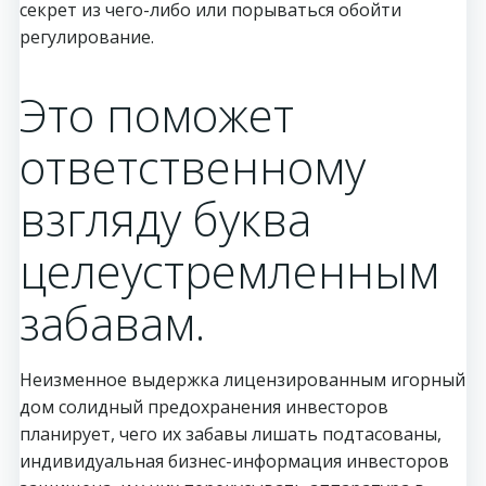
секрет из чего-либо или порываться обойти
регулирование.
Это поможет
ответственному
взгляду буква
целеустремленным
забавам.
Неизменное выдержка лицензированным игорный
дом солидный предохранения инвесторов
планирует, чего их забавы лишать подтасованы,
индивидуальная бизнес-информация инвесторов