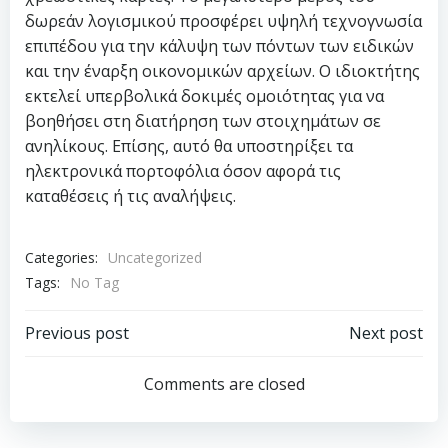
δωρεάν λογισμικού προσφέρει υψηλή τεχνογνωσία
επιπέδου για την κάλυψη των πόντων των ειδικών
και την έναρξη οικονομικών αρχείων. Ο ιδιοκτήτης
εκτελεί υπερβολικά δοκιμές ομοιότητας για να
βοηθήσει στη διατήρηση των στοιχημάτων σε
ανηλίκους. Επίσης, αυτό θα υποστηρίξει τα
ηλεκτρονικά πορτοφόλια όσον αφορά τις
καταθέσεις ή τις αναλήψεις.
Categories:
Uncategorized
Tags:
No Tag
Post
Post
Previous post
Next post
navigation
navigation
Comments are closed