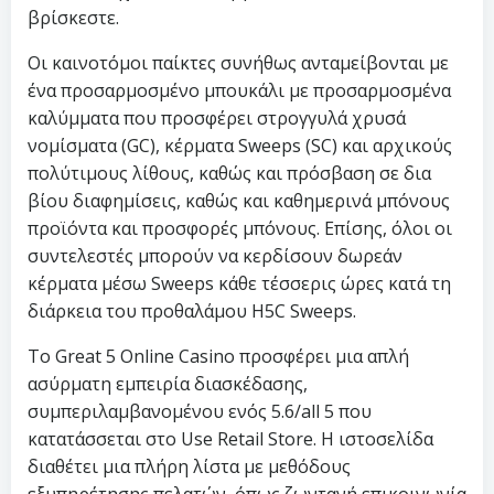
βρίσκεστε.
Οι καινοτόμοι παίκτες συνήθως ανταμείβονται με
ένα προσαρμοσμένο μπουκάλι με προσαρμοσμένα
καλύμματα που προσφέρει στρογγυλά χρυσά
νομίσματα (GC), κέρματα Sweeps (SC) και αρχικούς
πολύτιμους λίθους, καθώς και πρόσβαση σε δια
βίου διαφημίσεις, καθώς και καθημερινά μπόνους
προϊόντα και προσφορές μπόνους. Επίσης, όλοι οι
συντελεστές μπορούν να κερδίσουν δωρεάν
κέρματα μέσω Sweeps κάθε τέσσερις ώρες κατά τη
διάρκεια του προθαλάμου H5C Sweeps.
Το Great 5 Online Casino προσφέρει μια απλή
ασύρματη εμπειρία διασκέδασης,
συμπεριλαμβανομένου ενός 5.6/all 5 που
κατατάσσεται στο Use Retail Store. Η ιστοσελίδα
διαθέτει μια πλήρη λίστα με μεθόδους