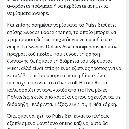
αγοράσετε πράγματα ή να κερδίσετε ασημένια
νομίσματα Sweeps.
Και επίσης ασημένια νομίσματα, το Pulsz διαθέτει
επίσης Sweeps Loose change, το οποίο μπορεί να
χρησιμοποιηθεί ως παιχνίδι για να παραδώσετε
δώρα. Τα Sweeps Dollars δεν προσφέρουν κουπόνι
πραγματικού πεδίου που ευνοεί τη χρήση
ζωντανής ζωής κατά τη διάρκεια του ιδρύματος
Pulsz, αλλά είναι επίσης ένας έξυπνος τρόπος για να
καταλάβετε πόσο μπορείτε να κερδίσετε ένα
υπέροχο αποκλειστικό bankroll. Η τοποθεσία
καλωσορίζει ανταγωνιστές από τις Ηνωμένες
Πολιτείες, εκτός από κατοίκους που σχετίζονται με
διάρρηξη, Φλόριντα, Τέξας, Σιν Σίτι, ή Νέα Υόρκη.
Όπως και να 'χει, το Pulsz δεν είναι το πλήρως
εξοπλισμένο μοντέρνο online καζίνο, αυτό θα