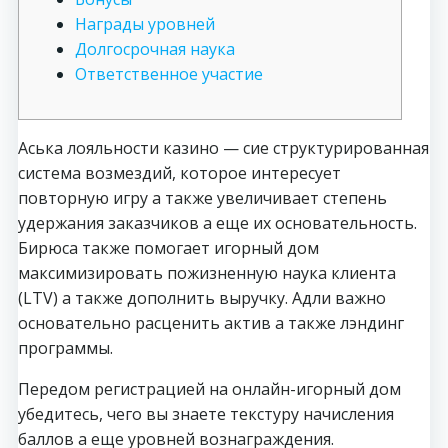
Награды уровней
Долгосрочная наука
Ответственное участие
Аська лояльности казино — сие структурированная
система возмездий, которое интересует
повторную игру а также увеличивает степень
удержания заказчиков а еще их основательность.
Бирюса также помогает игорный дом
максимизировать пожизненную наука клиента
(LTV) а также дополнить выручку. Адли важно
основательно расценить актив а также лэндинг
программы.
Передом регистрацией на онлайн-игорный дом
убедитесь, чего вы знаете текстуру начисления
баллов а еще уровней вознаграждения.