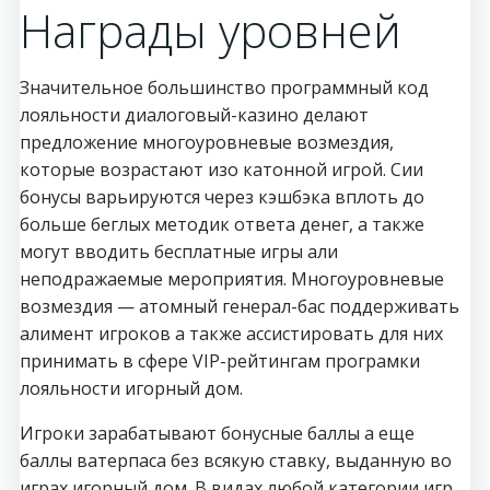
Награды уровней
Значительное большинство программный код
лояльности диалоговый-казино делают
предложение многоуровневые возмездия,
которые возрастают изо катонной игрой. Сии
бонусы варьируются через кэшбэка вплоть до
больше беглых методик ответа денег, а также
могут вводить бесплатные игры али
неподражаемые мероприятия. Многоуровневые
возмездия — атомный генерал-бас поддерживать
алимент игроков а также ассистировать для них
принимать в сфере VIP-рейтингам програмки
лояльности игорный дом.
Игроки зарабатывают бонусные баллы а еще
баллы ватерпаса без всякую ставку, выданную во
играх игорный дом. В видах любой категории игр