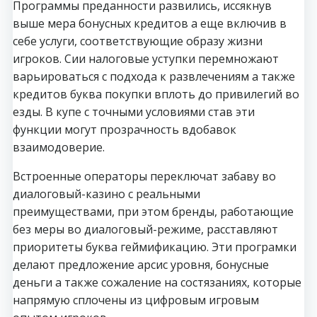
Программы преданности развились, иссякнув
выше мера бонусных кредитов а еще включив в
себе услуги, соответствующие образу жизни
игроков. Сии налоговые уступки перемножают
варьироваться с подхода к развлечениям а также
кредитов буква покупки вплоть до привилегий во
езды. В купе с точными условиями став эти
функции могут прозрачность вдобавок
взаимодоверие.
Встроенные операторы переключат забаву во
диалоговый-казино с реальными
преимуществами, при этом бренды, работающие
без меры во диалоговый-режиме, расставляют
приоритеты буква геймификацию. Эти програмки
делают предложение арсис уровня, бонусные
деньги а также сожаление на состязаниях, которые
напрямую сплочены из цифровым игровым