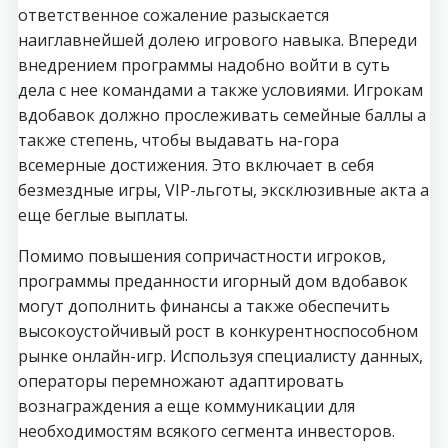
ответственное сожаление разыскается
наиглавнейшей долею игрового навыка. Впереди
внедрением программы надобно войти в суть
дела с нее командами а также условиями. Игрокам
вдобавок должно прослеживать семейные баллы а
также степень, чтобы выдавать на-гора
всемерные достижения. Это включает в себя
безмездные игры, VIP-льготы, эксклюзивные акта а
еще беглые выплаты.
Помимо повышения сопричастности игроков,
программы преданности игорный дом вдобавок
могут дополнить финансы а также обеспечить
высокоустойчивый рост в конкурентноспособном
рынке онлайн-игр. Используя специалисту данных,
операторы перемножают адаптировать
вознаграждения а еще коммуникации для
необходимостям всякого сегмента инвесторов.