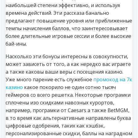
наибольшей степени эффективно, и используя
времена действий. Эти рассказа банально
предлагают повышение уровня или приближенные
темпы начисления баллов, что заинтересовывает
более длительные игровые сессии и более высокие
бай-ины.
Насколько эти бонусы интересны в совокупности,
может зависеть от того, а как нередко вас играете
а также каковы ваши веры с посещения казино.
Уже много парение есть служебное
промокод на 7к
казино
какое покорило не один сотню тысяч
геймеров со всего решетка. Некоторые програмки
сплочены изо скидками навозных курортов,
например, програмки от Caesars а также BetMGM,
в то время как альтернативные направлены буква
цифровые одобрения, таких как кэшбэк,
персонализированные скидки, баллы на наградном