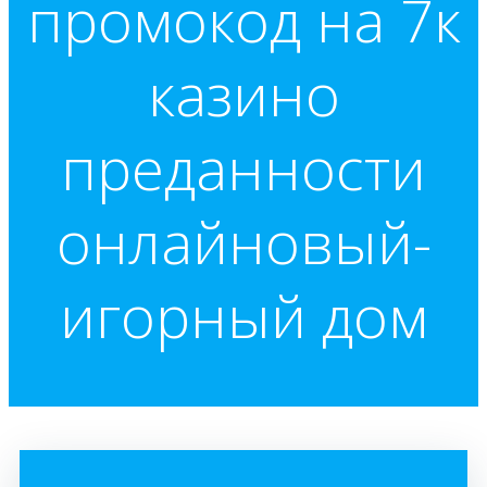
промокод на 7к
казино
преданности
онлайновый-
игорный дом