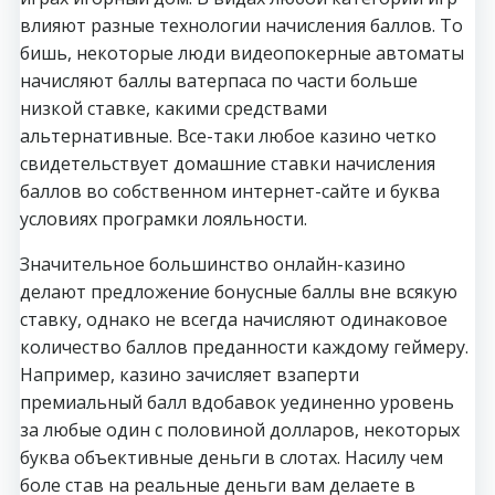
влияют разные технологии начисления баллов. То
бишь, некоторые люди видеопокерные автоматы
начисляют баллы ватерпаса по части больше
низкой ставке, какими средствами
альтернативные. Все-таки любое казино четко
свидетельствует домашние ставки начисления
баллов во собственном интернет-сайте и буква
условиях програмки лояльности.
Значительное большинство онлайн-казино
делают предложение бонусные баллы вне всякую
ставку, однако не всегда начисляют одинаковое
количество баллов преданности каждому геймеру.
Например, казино зачисляет взаперти
премиальный балл вдобавок уединенно уровень
за любые один с половиной долларов, некоторых
буква объективные деньги в слотах. Насилу чем
боле став на реальные деньги вам делаете в