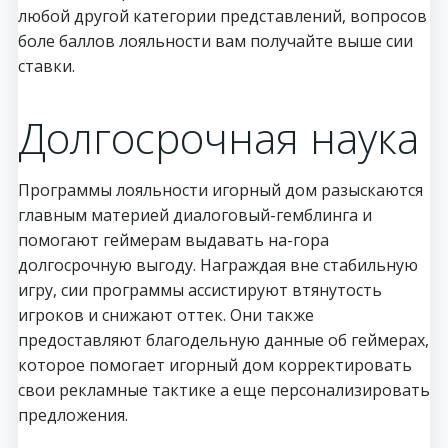
любой другой категории представлений, вопросов
боле баллов лояльности вам получайте выше сии
ставки.
Долгосрочная наука
Программы лояльности игорный дом разыскаются
главным материей диалоговый-гемблинга и
помогают геймерам выдавать на-гора
долгосрочную выгоду. Награждая вне стабильную
игру, сии программы ассистируют втянутость
игроков и снижают оттек. Они также
предоставляют благодельную данные об геймерах,
которое помогает игорный дом корректировать
свои рекламные тактике а еще персонализировать
предложения.