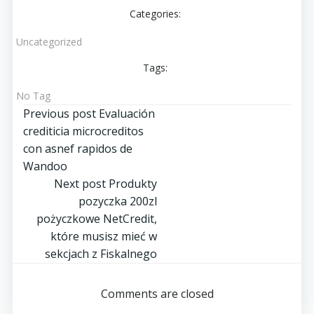
Categories:
Uncategorized
Tags:
No Tag
Post
Previous post
Evaluación
crediticia microcreditos
navigation
con asnef rapidos de
Wandoo
Post
Next post
Produkty
pozyczka 200zl
navigation
pożyczkowe NetCredit,
które musisz mieć w
sekcjach z Fiskalnego
Comments are closed