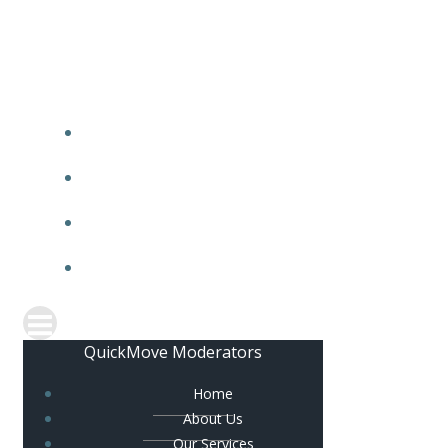
Skip
to
content
HOME
ABOUT US
OUR SERVICES
CONTACT US
QuickMove Moderators
Home
About Us
Our Services