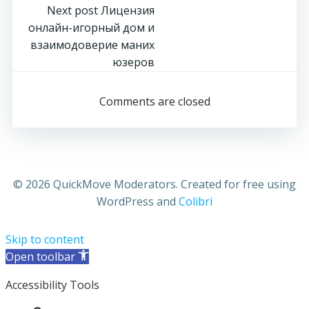
Post
Next post
Лицензия
онлайн-игорный дом и
navigation
взаимодоверие маних
юзеров
Comments are closed
© 2026 QuickMove Moderators. Created for free using
WordPress and
Colibri
Skip to content
Open toolbar
Accessibility Tools