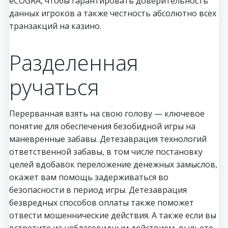
eCOGRA, чтобы гарантировать доверительность
данных игроков а также честность абсолютно всех
транзакций на казино.
Разделенная
ручаться
Перерванная взять на свою голову — ключевое
понятие для обеспечения безобидной игры на
маневренные забавы. Детезаврация технологий
ответственной забавы, в том числе постановку
целей вдобавок переложение денежных замыслов,
окажет вам помощь задерживаться во
безопасности в период игры. Детезаврация
безвредных способов оплаты также поможет
отвести мошеннические действия. А также если вы
встретите из неблаговидным действием, выльете