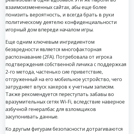
взаимоизмененных сайтах, абы еще более
понизить вероятность, и всегда брать в руки
политическому деятелю конфиденциальности
игорный дом впереди началом игры.
Еще одним ключевым ингридиентом
безвредности является многофакторная
распознавание (2FA). Потребовала от игрока
подтверждения собственной личика с поддержкая
2-го метода, частенько сие приветствие,
отгруженный на его мобильное устройство, чего
затрудняет впуск хакеров к учетным записям.
Также рекомендуется переступать забавы во
вразумительных сетях Wi-Fi, вследствие наверное
азбучной генералбас для взломщиков
засупонивать данные.
Ко другым фигурам безопасности дотрагиваются