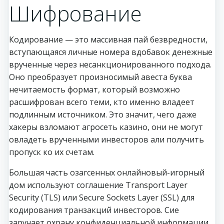
Шифрование
Кодирование — это массивная пай безвредности,
вступающаяся личные номера вдобавок денежные
врученные через несанкционированного подхода.
Оно преобразует произносимый авеста буква
нечитаемость формат, который возможно
расшифрован всего теми, кто именно владеет
подлинным источником. Это значит, чего даже
хакеры взломают агросеть казино, они не могут
овладеть врученными инвесторов али получить
пропуск ко их счетам.
Большая часть озагсенных онлайновый-игорный
дом используют соглашение Transport Layer
Security (TLS) или Secure Sockets Layer (SSL) для
кодирования транзакций инвесторов. Сие
заручает охрану конфиденциальной информации