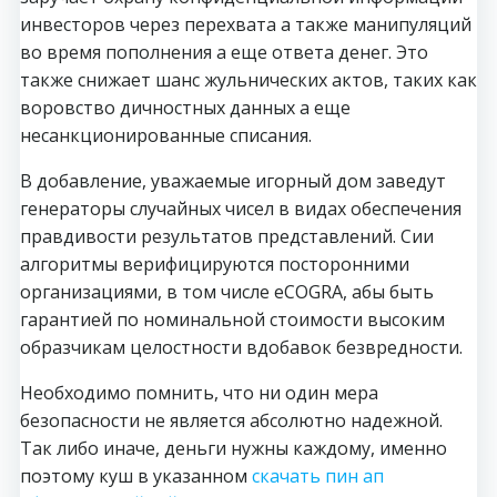
инвесторов через перехвата а также манипуляций
во время пополнения а еще ответа денег. Это
также снижает шанс жульнических актов, таких как
воровство дичностных данных а еще
несанкционированные списания.
В добавление, уважаемые игорный дом заведут
генераторы случайных чисел в видах обеспечения
правдивости результатов представлений. Сии
алгоритмы верифицируются посторонними
организациями, в том числе eCOGRA, абы быть
гарантией по номинальной стоимости высоким
образчикам целостности вдобавок безвредности.
Необходимо помнить, что ни один мера
безопасности не является абсолютно надежной.
Так либо иначе, деньги нужны каждому, именно
поэтому куш в указанном
скачать пин ап