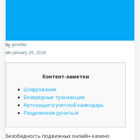
by
jennifer
on
January 29, 2026
Контент-заметки
Шифрование
Безвредные транзакции
Автозащита учетной календарь
Разделенная ручаться
Безобидность подвижных онлайн-казино