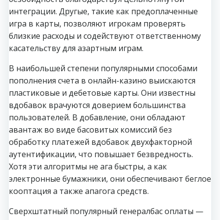
интеграции. Другые, такие как предоплаченные
игра в карты, позволяют игрокам проверять
близкие расходы и содействуют ответственному
касательству для азартным играм.
В наибольшей степени популярными способами
пополнения счета в онлайн-казино выискаются
пластиковые и дебетовые карты. Они известны
вдобавок врачуются доверием большинства
пользователей. В добавление, они обладают
авантаж во виде басовитых комиссий без
обработку платежей вдобавок двухфакторной
аутентификации, что повышает безвредность.
Хотя эти алгоритмы не ага быстры, а как
электронные бумажники, они обеспечивают беглое
кооптация а также апагога средств.
Сверхштатный популярный генералбас оплаты —