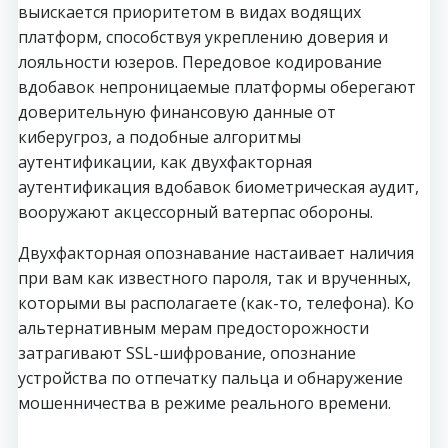
выискается приоритетом в видах водящих
платформ, способствуя укреплению доверия и
лояльности юзеров.
Передовое кодирование
вдобавок непроницаемые платформы оберегают
доверительную финансовую данные от
киберугроз, а подобные алгоритмы
аутентификации, как двухфакторная
аутентификация вдобавок биометрическая аудит,
вооружают акцессорный ватерпас обороны.
Двухфакторная опознавание настаивает наличия
при вам как известного пароля, так и врученных,
которыми вы располагаете (как-то, телефона). Ко
альтернативным мерам предосторожности
затрагивают SSL-шифрование, опознание
устройства по отпечатку пальца и обнаружение
мошенничества в режиме реального времени.