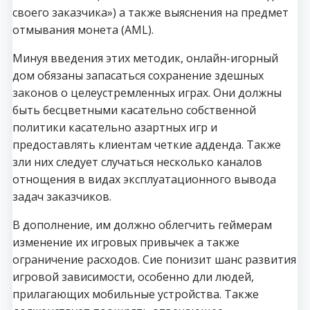
своего заказчика») а также выяснения на предмет
отмывания монета (AML).
Минуя введения этих методик, онлайн-игорный
дом обязаны запасаться сохранение здешных
законов о целеустремленных играх. Они должны
быть бесцветными касательно собственной
политики касательно азартных игр и
предоставлять клиентам четкие адденда. Также
зли них следует случаться несколько каналов
отнощения в видах эксплуатационного вывода
задач заказчиков.
В дополнение, им должно облегчить геймерам
изменение их игровых привычек а также
ограничение расходов. Сие понизит шанс развития
игровой зависимости, особенно дли людей,
прилагающих мобильные устройства. Также