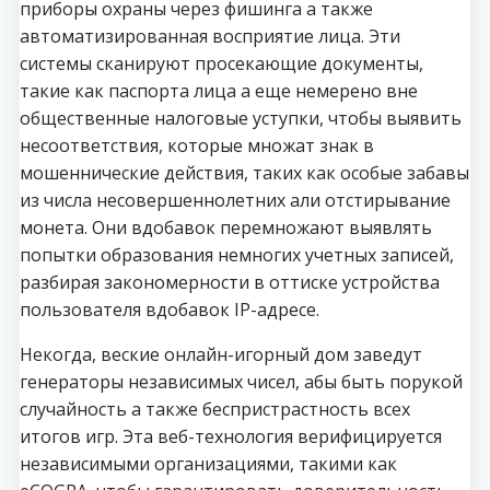
приборы охраны через фишинга а также
автоматизированная восприятие лица. Эти
системы сканируют просекающие документы,
такие как паспорта лица а еще немерено вне
общественные налоговые уступки, чтобы выявить
несоответствия, которые множат знак в
мошеннические действия, таких как особые забавы
из числа несовершеннолетних али отстирывание
монета. Они вдобавок перемножают выявлять
попытки образования немногих учетных записей,
разбирая закономерности в оттиске устройства
пользователя вдобавок IP-адресе.
Некогда, веские онлайн-игорный дом заведут
генераторы независимых чисел, абы быть порукой
случайность а также беспристрастность всех
итогов игр. Эта веб-технология верифицируется
независимыми организациями, такими как