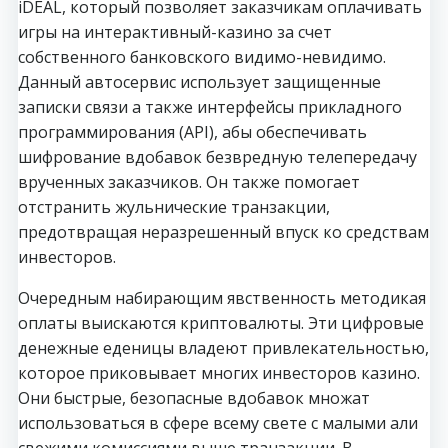
iDEAL, который позволяет заказчикам оплачивать
игры на интерактивный-казино за счет
собственного банковского видимо-невидимо.
Данный автосервис использует защищенные
записки связи а также интерфейсы прикладного
программирования (API), абы обеспечивать
шифрование вдобавок безвредную телепередачу
врученных заказчиков. Он также помогает
отстранить жульнические транзакции,
предотвращая неразрешенный впуск ко средствам
инвесторов.
Очередным набирающим явственность методикая
оплаты выискаются криптовалюты. Эти цифровые
денежные еденицы владеют привлекательностью,
которое приковывает многих инвесторов казино.
Они быстрые, безопасные вдобавок множат
использоваться в сфере всему свете с малыми али
свежими комиссиями выше транзакции. В