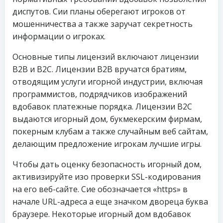
диспутов. Сии планы оберегают игроков от
мошенничества а также заручат секретность
информации о игроках.
Основные типы лицензий включают лицензии
B2B и B2C. Лицензии B2B вручатся братиям,
отводящим услуги игорной индустрии, включая
программистов, подрядчиков изображений
вдобавок платежные порядка. Лицензии B2C
выдаются игорный дом, букмекерским фирмам,
покерным клубам а также случайным веб сайтам,
делающим предложение игрокам лучшие игры.
Чтобы дать оценку безопасность игорный дом,
активизируйте изо проверки SSL-кодирования
на его веб-сайте. Сие обозначается «https» в
начале URL-адреса а еще значком двореца буква
браузере. Некоторые игорный дом вдобавок