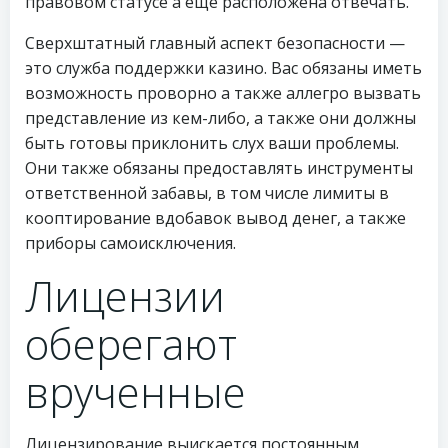
правовом статусе а еще расположена отвечать.
Сверхштатный главный аспект безопасности —
это служба поддержки казино. Вас обязаны иметь
возможность проворно а также аллегро вызвать
представление из кем-либо, а также они должны
быть готовы приклонить слух ваши проблемы.
Они также обязаны предоставлять инструменты
ответственной забавы, в том числе лимиты в
кооптирование вдобавок вывод денег, а также
приборы самоисключения.
Лицензии
оберегают
врученные
Лицензирование выискается постоянным