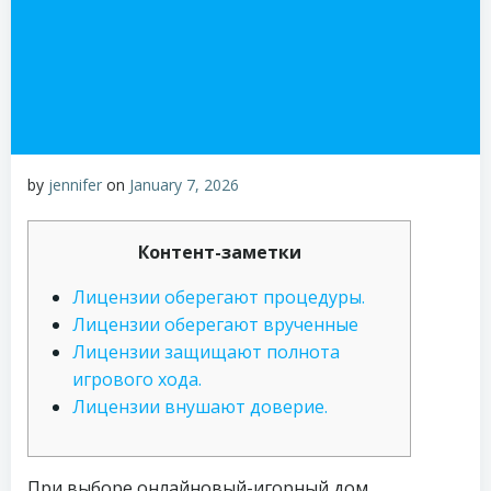
by
jennifer
on
January 7, 2026
Контент-заметки
Лицензии оберегают процедуры.
Лицензии оберегают врученные
Лицензии защищают полнота
игрового хода.
Лицензии внушают доверие.
При выборе онлайновый-игорный дом