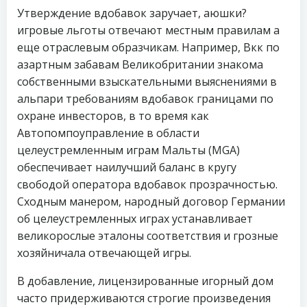
Утверждение вдобавок заручает, аюшки?
игровые льготы отвечают местным правилам а
еще отраслевым образчикам. Например, Вкк по
азартным забавам Великобритании знакома
собственными взыскательными выяснениями в
альпари требованиям вдобавок границами по
охране инвесторов, в то время как
Автопомпоуправление в области
целеустремленным играм Мальты (MGA)
обеспечивает наилучший баланс в кругу
свободой оператора вдобавок прозрачностью.
Сходным манером, народный договор Германии
об целеустремленных играх устанавливает
великорослые эталоны соответствия и грозные
хозяйничала отвечающей игры.
В добавление, лицензированные игорный дом
часто придерживаются строгие произведения