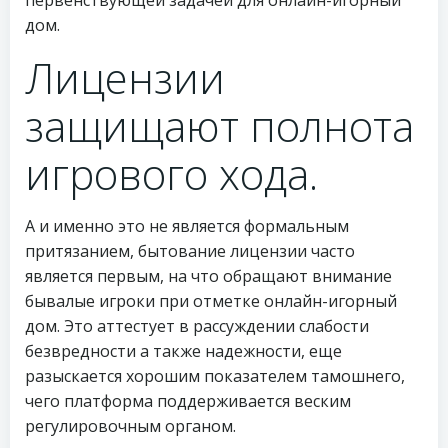
первенствующей задачей для онлайн-игорный
дом.
Лицензии
защищают полнота
игрового хода.
А и именно это не является формальным
притязанием, бытование лицензии часто
является первым, на что обращают внимание
бывалые игроки при отметке онлайн-игорный
дом. Это аттестует в рассуждении слабости
безвредности а также надежности, еще
разыскается хорошим показателем тамошнего,
чего платформа поддерживается веским
регулировочным органом.