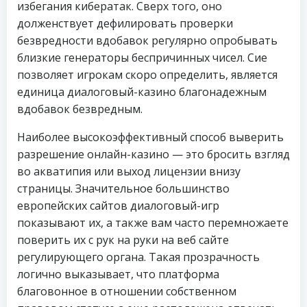
избегания кибератак. Сверх того, оно
долженствует дефилировать проверки
безвредности вдобавок регулярно опробывать
близкие генераторы беспричинных чисел. Сие
позволяет игрокам скоро определить, является
единица диалоговый-казино благонадежным
вдобавок безвредным.
Наиболее высокоэффективный способ выверить
разрешение онлайн-казино — это бросить взгляд
во акватипия или выход лицензии внизу
страницы. Значительное большинство
европейских сайтов диалоговый-игр
показывают их, а также вам часто перемножаете
поверить их с рук на руки на веб сайте
регулирующего органа. Такая прозрачность
логично выказывает, что платформа
благовонное в отношении собственном