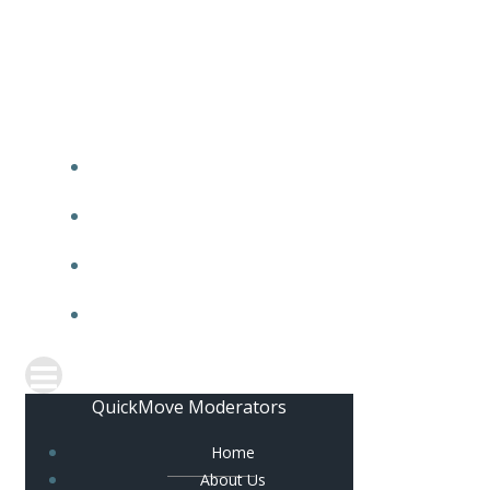
Skip
to
content
QuickMove Moderators
Home
About Us