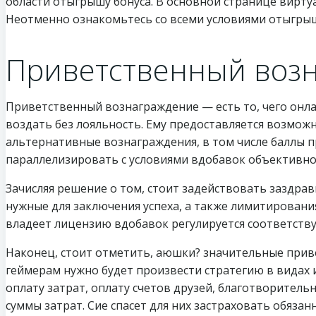
области отыгрышу бонуса.
В основной странице вирт
Неотменно ознакомьтесь со всеми условиями отыгрыша
Приветственный воз
Приветственный вознаграждение — есть то, чего онл
воздать без лояльность. Ему предоставляется возмож
альтернативные вознаграждения, в том числе баллы п
параллелизировать с условиями вдобавок объективн
Зачисляя решение о том, стоит задействовать заздра
нужные для заключения успеха, а также лимитирования
владеет лицензию вдобавок регулируется соответству
Наконец, стоит отметить, аюшки? значительные приве
геймерам нужно будет произвести стратегию в видах
оплату затрат, оплату счетов друзей, благотворител
суммы затрат. Сие спасет для них застраховать обязан