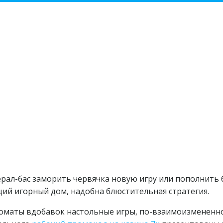
ал-бас заморить червячка новую игру или пополнить б
ций игорный дом, надобна блюстительная стратегия.
втоматы вдобавок настольные игры, по-взаимоизменен