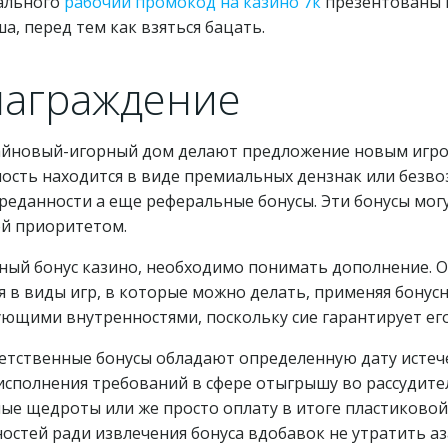
уального
рабочий промокод на казино 7к
презентованы 
, перед тем как взяться бацать.
награждение
айновый-игорный дом делают предложение новым игрока
ность находится в виде премиальных дензнак или безв
реданности а еще реферальные бонусы. Эти бонусы мог
ой приоритетом.
вный бонус казино, необходимо понимать дополнение. 
 в виды игр, в которые можно делать, применяя бонусн
ющими внутренностями, поскольку сие гарантирует его
тственные бонусы обладают определенную дату истечен
 исполнения требований в сфере отыгрышу во рассудит
ьные щедроты или же просто оплату в итоге пластиков
ностей ради извлечения бонуса вдобавок не утратить аз