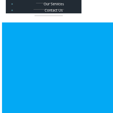
Our Services
Contact Us