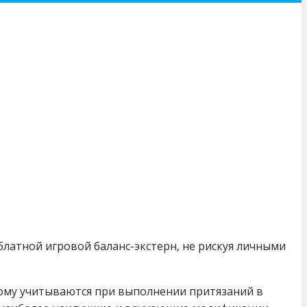
латной игровой баланс-экстерн, не рискуя личными
ному учитываются при выполнении притязаний в