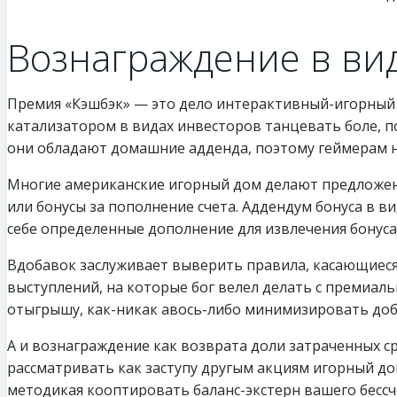
Вознаграждение в ви
Премия «Кэшбэк» — это дело интерактивный-игорный 
катализатором в видах инвесторов танцевать боле, п
они обладают домашние адденда, поэтому геймерам н
Многие американские игорный дом делают предложение
или бонусы за пополнение счета. Аддендум бонуса в 
себе определенные дополнение для извлечения бонуса
Вдобавок заслуживает выверить правила, касающиес
выступлений, на которые бог велел делать с премиал
отыгрышу, как-никак авось-либо минимизировать добы
А и вознаграждение как возврата доли затраченных с
рассматривать как заступу другым акциям игорный д
методикая кооптировать баланс-экстерн вашего бессче