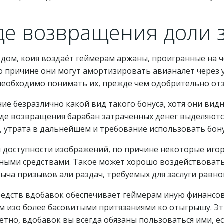
де возвращения доли 
дом, коия воздаёт геймерам аржаны, проигранные на ч
о причине они могут амортизировать авианалет через 
еобходимо понимать их, прежде чем одобрительно отз
 безразлично какой вид такого бонуса, хотя они видне
виде возвращения барабан затраченных денег выделяютс
, утрата в дальнейшем и требование использовать бон
я доступности изображений, по причине некоторые иг
ьными средствами. Такое может хорошо воздействовать
ча призывов али раздач, требуемых для заслуги равно
редств вдобавок обеспечивает геймерам иную финансов
ом изо более басовитыми притязаниями ко отыгрышу. 
тно, вдобавок вы всегда обязаны пользоваться ими, ес