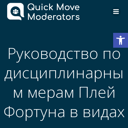
Skip
to
content
Open
Руководство по
дисциплинарны
м мерам Плей
Фортуна в видах