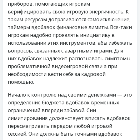
приборов, помогающих игрокам
верифицировать свою игровую энергичность. К
таким ресурсам дотрагиваются самоисключение,
таймеры вдобавок финансовые лимиты. Все-таки
игрокам надобно проявлять инициативу в
использовании этих инструментов, абы избежать
вопросов, связанных с азартными играми. Для
них вдобавок надлежит распознавать симптомы
проблематичной видеоигровой связи а при
необходимости вести себя за кадровой
помощью.
Начало к контролю над своими денежками — это
определение бюджета вдобавок временных
ограничений впереди забавой. Сии
лимитирования долженствует вписать вдобавок
пересматривать передом любой игровой
сессией. Они должны быть точными вдобавок