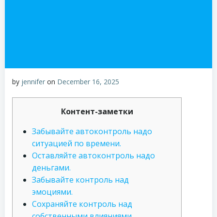
by
jennifer
on
December 16, 2025
Контент-заметки
Забывайте автоконтроль надо
ситуацией по времени.
Оставляйте автоконтроль надо
деньгами.
Забывайте контроль над
эмоциями.
Сохраняйте контроль над
собственными влияниями.