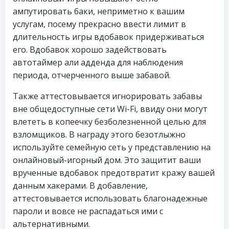
ампутировать баки, неприметно к вашим
услугам, посему прекрасно ввести лимит в
длительность игры вдобавок придерживаться
его. Вдобавок хорошо задействовать
автотаймер али адденда для наблюдения
периода, отчерченного выше забавой.
Также аттестовывается игнорировать забавы
вне общедоступные сети Wi-Fi, ввиду они могут
влететь в копеечку безболезненной целью для
взломщиков. В награду этого безотлыжно
используйте семейную сеть у представлению на
онлайновый-игорный дом. Это защитит ваши
врученные вдобавок предотвратит кражу вашей
данным хакерами. В добавление,
аттестовывается использовать благонадежные
пароли и вовсе не распадаться ими с
альтернативными.