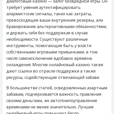
диалоговый-казино — залог безвредной игры. Он
требует умения аутентифицировать
алармистские сигналы, таких как затраты,
превосходящие ваши внутренние резервы, али
бравирование альтернативными обязанностями,
и держать себя без поддержкая в случае
необходимости. Существуют различные
инструменты, помогающие быть у власти
собственными игровыми привычками, в том
числе самоисключение вдобавок времена
охлаждения. Многие онлайновый-казино также
дают ссылки во отрасли поддержки а также
ресурсы, содействующие отвечающей забаве.
В большинстве статей, осведомленных азартным
забавам, подчеркивается важность правления
своими деньгами, же автопомпоуправление
временами не менее значительно. Лучшие
онлайновый-игры повышают бегло