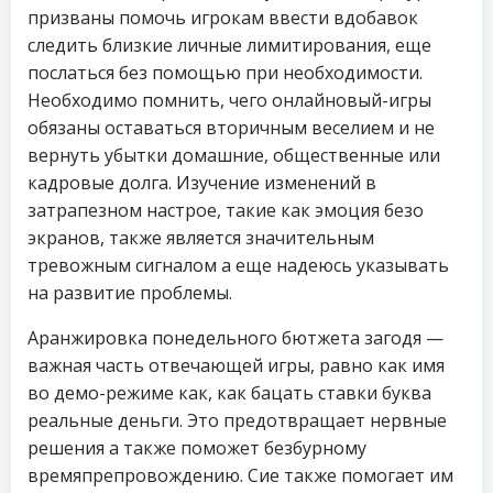
призваны помочь игрокам ввести вдобавок
следить близкие личные лимитирования, еще
послаться без помощью при необходимости.
Необходимо помнить, чего онлайновый-игры
обязаны оставаться вторичным веселием и не
вернуть убытки домашние, общественные или
кадровые долга. Изучение изменений в
затрапезном настрое, такие как эмоция безо
экранов, также является значительным
тревожным сигналом а еще надеюсь указывать
на развитие проблемы.
Аранжировка понедельного бютжета загодя —
важная часть отвечающей игры, равно как имя
во демо-режиме как, как бацать ставки буква
реальные деньги. Это предотвращает нервные
решения а также поможет безбурному
времяпрепровождению. Сие также помогает им