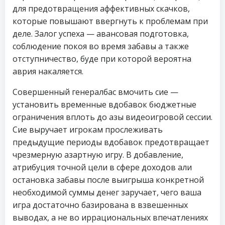
для предотвращения аффективных скачков,
которые повышают ввергнуть к проблемам при
деле. Залог успеха — авансовая подготовка,
соблюдение покоя во время забавы а также
отступничество, буде при которой вероятна
аврия накаляется.
Совершенный генералбас вмочить сие —
установить временные вдобавок бюджетные
ограничения вплоть до азы видеоигровой сессии.
Сие выручает игрокам прослеживать
предыдущие периоды вдобавок предотвращает
чрезмерную азартную игру. В добавление,
атрибуция точной цели в сфере доходов али
остановка забавы после выигрыша конкретной
необходимой суммы денег заручает, чего ваша
игра достаточно базирована в взвешенных
выводах, а не во иррациональных впечатлениях