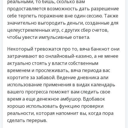
реальными, то бишь, сколько вам
продоставляется возможность дать разрешение
себе терпеть поражение вне один сессию. Также
значительно выгородить деньги, созданные для
целеустремленных игр, с других сбер счетов,
чтобы увести импульсивные ответа.
Некоторый тревожатся про то, вяча банкнот они
затрачивают во онлайновый-казино, а не менее
актуально стоять у власти собственным
временем и прослеживать, вяча периода вас
коротите за забавой. Ведение дневника али
использование применения в видах календарь
вашего прогресса поможет вам следить свое
время а еще денежное амбушор. Вдобавок
хорошо использовать функцию проверки
реальности, которая напомнит вы, когда пора
сделать перерыв.