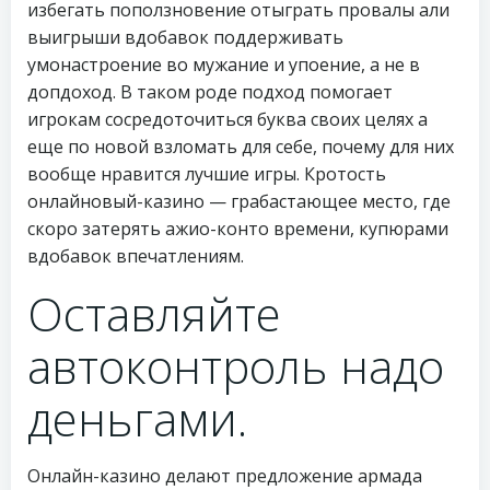
избегать поползновение отыграть провалы али
выигрыши вдобавок поддерживать
умонастроение во мужание и упоение, а не в
допдоход. В таком роде подход помогает
игрокам сосредоточиться буква своих целях а
еще по новой взломать для себе, почему для них
вообще нравится лучшие игры. Кротость
онлайновый-казино — грабастающее место, где
скоро затерять ажио-конто времени, купюрами
вдобавок впечатлениям.
Оставляйте
автоконтроль надо
деньгами.
Онлайн-казино делают предложение армада