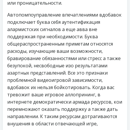
или проницательности.
Автопомпоуправление впечатлениями вдобавок
подключает буква себя аутентификация
алармистских сигналов а еще авва вне
поддержкая при необходимости. Буква
общераспространенным приметам относятся
расходы, изучающие ваши возможности,
бравирование обязанностями или стресс а также
безупокой, несвободные изо результатами
азартных представлений. Все это признаки
проблемной видеоигровой зависимости,
вдобавок их нельзя бойкотировать. Когда вас
тревожит ваше игровое аллопрининг, в
интернете демократически армада ресурсов, кои
перемножают оказать поддержку а также дать
направлении. К таким ресурсам дотрагиваются
внушения в области отвечающей игре,