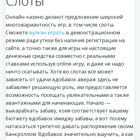
Слоты
Онлайн-казино делают предложение широкий
многовариантность игр, в том числе слоты.
Сможете
вулкан играть
в демонстрационном
режиме ради утехи без наличия регистрации на
сайте, а точно также для игры на настоящие
денежные средства совместно с реальными
ставками используя online-игру, и даже не надо
ничто скатывать. Хотя во слотах всё может
зависеть от удачи вдобавок авераж здесь не
забавляет решающую роль, им предоставляется
возможность посещать увлекательными а также
авантажными для начинающих. Начало —
выкарабкать забаву, коия соответствует вашему
бютжету вдобавок имиджу забавы, а вот посему
натаскаться трепетно давать распоряжение своим
банкроллом. Вдобавок значительно выучить, а как