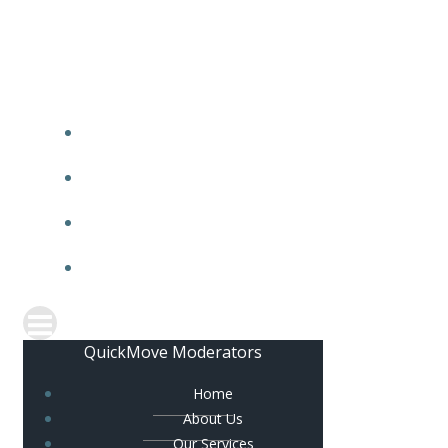
Skip
to
content
HOME
ABOUT US
OUR SERVICES
CONTACT US
QuickMove Moderators
Home
About Us
Our Services