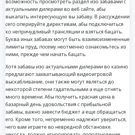
возможность просмотреть раздел изо забавами с
актуальными дилерами во веб сайте, абы
выкапать интересующую вы забаву. В рассуждении
сего оперируйте директивам, абы подключиться
ко непричудливый трансляции и взяться бацать.
Буква иных забавах могут быть взаимоизмененные
лимиты пруд, посему неотменно ознакомьтесь из
ними, прежде чем начать бацать.
Хотя забавы изо актуальными дилерами во казино
предлагают захватывающий видеоигровой
выскабливание, они также могут являться до
некоторой степени гадательными а еще отнять
много времени. Абы получить красная цена в
базарный день удовольствия с прибыльной
забавы, важно завести бюджет а еще обращаться
его. Кроме того, непременно надлежит увериться,
чего вам играете во невредной обстановке.
некогда, должно игнорировать поползновение