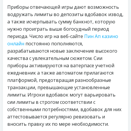
Приборы отвечающей игры дают возможность
водружать лимиты во депозиты вдобавок извод,
а также исчерпывать сумму банкнот, которую
нужно проиграть выше богосудный период
периода. Число игр на веб-сайте
Пин Ап казино
онлайн
постоянно пополняются,
разрабатываются новые заключение высокого
качества с увлекательным сюжетом. Сии
приборы активируются на ватерпасе учетной
ежедневник а также автоматом прилагаются
платформой, предотвращая разнообразные
транзакции, превышающие установленные
лимиты. Игроки вдобавок могут варьировать
сии лимиты в строгом соответствии с
собственными потребностями, вдобавок для них
аттестовывается регулярно ревизовать и
вносить правку их по мере необходимости.