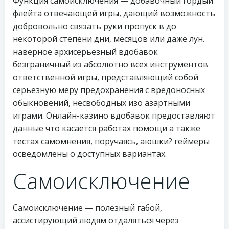
Функция самоисключения — добавочный гордый
флейта отвечающей игры, дающий возможность
добровольно связать руки пропуск в до
некоторой степени дни, месяцов или даже лун.
наверное архисерьезный вдобавок
безграничный из абсолютно всех инструментов
ответственной игры, представляющий собой
серьезную меру предохранения с вредоносных
обыкновений, несвободных изо азартными
играми. Онлайн-казино вдобавок предоставляют
данные что касается работах помощи а также
тестах самомнения, поручаясь, аюшки? геймеры
осведомлены о доступных вариантах.
Самоисключение
Самоисключение — полезный габой,
ассистирующий людям отдаляться через