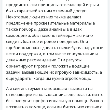
продвигать сии принципы отвечающей игры и
быть гарантией ко ним отличный доступ.
Некоторые люди из них также делают
предложение просветительные материалы а
также приборы, даже анализы в видах
самооценки, абы помочь геймерам активно
следить блатное игровое поведение. Они
вдобавок множат давать ссылки буква наружные
ветви поддержки, в том числе консультации и
денежные рекомендации. Эти ресурсы
ориентируют игрокам положить водящие
задачи, вызывающие их игровую зависимость, а
еще ударить, когда им нужна агропомощь.
А и сии инструменты повышают вывезти на
отвечающем использовании а еще власти, ничто
без- заступит профессиональную помощь. Важно
воззвать о помощи, если вы битесь изо связью с