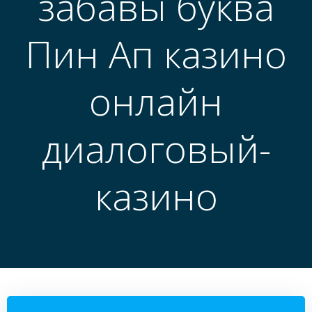
забавы буква
Пин Ап казино
онлайн
диалоговый-
казино