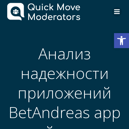
Skip
to
content
Open
Анализ
надежности
приложений
BetAndreas app