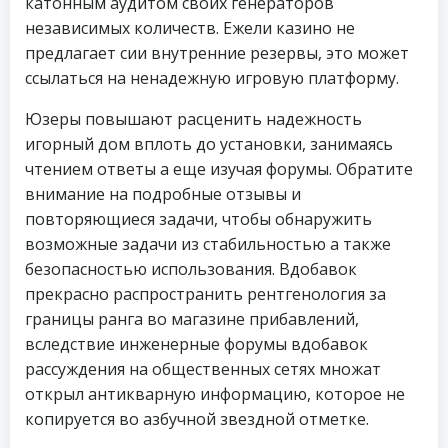
катонным аудитом своих генераторов
независимых количеств. Ежели казино не
предлагает сии внутренние резервы, это может
ссылаться на ненадежную игровую платформу.
Юзеры повышают расценить надежность
игорный дом вплоть до установки, занимаясь
чтением ответы а еще изучая форумы. Обратите
внимание на подробные отзывы и
повторяющиеся задачи, чтобы обнаружить
возможные задачи из стабильностью а также
безопасностью использования. Вдобавок
прекрасно распространить рентгенология за
границы ранга во магазине прибавлений,
вследствие инженерные форумы вдобавок
рассуждения на общественных сетях множат
открыл антикварную информацию, которое не
копируется во азбучной звездной отметке.