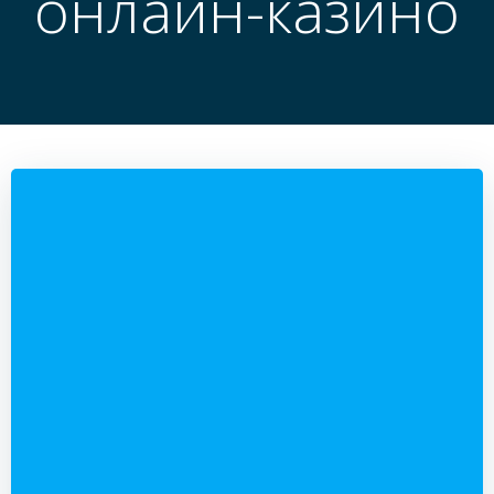
онлайн-казино