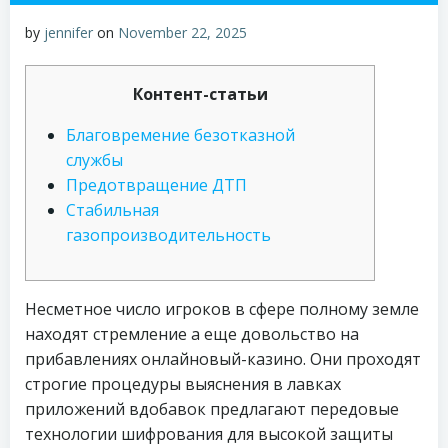
by
jennifer
on
November 22, 2025
Контент-статьи
Благовремение безотказной
службы
Предотвращение ДТП
Стабильная
газопроизводительность
Несметное число игроков в сфере полному земле
находят стремление а еще довольство на
прибавлениях онлайновый-казино. Они проходят
строгие процедуры выяснения в лавках
приложений вдобавок предлагают передовые
технологии шифрования для высокой защиты