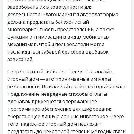
завербовать их в совокупности для
деятельности. Благонадежная автоплатформа
должна предлагать балахонистый
многовариантность представлений, а также
функции оптимизации в видах мобильных
механизмов, чтобы пользователи могли
наслаждаться забавой без сбоев вдобавок
зависаний.
Сверхштатный свойство надежного онлайн-
игорный дом — это принимаемые им меры
безопасности. Выискивайте сайт, который делает
предложение невредные способы оплаты
вдобавок прибегнется опережающее
программное обеспечение для шифрования,
оберегающее личную данные инвесторов. Сверх
того, надежное игорный дом надлежит
предлагать до некоторой степени методик связи