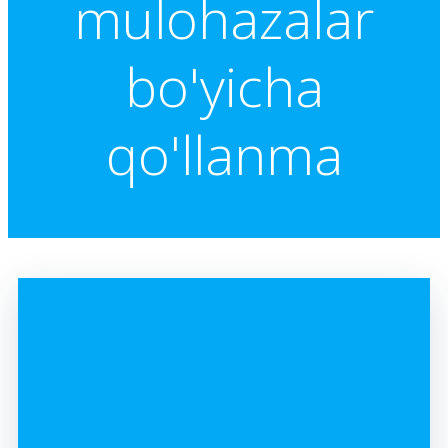
mulohazalar
bo'yicha
qo'llanma