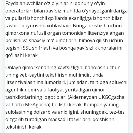
Foydalanuvchilar o'z o'yinlarini qonuniy o'yin
operatorlari bilan xavfsiz muhitda o'ynayotganliklariga
va pullari ishonchli qo'llarda ekanligiga ishonch bilan
tashrif buyurishni xohlashadi. Bunga erishish uchun
qimorxona nufuzli organ tomonidan litsenziyalangan
bo'lishi va shaxsiy ma'lumotlarni himoya qilish uchun
tegishli SSL shifrlash va boshqa xavfsizlik choralarini
qo'llashi kerak.
Onlayn qimorxonaning xavfsizligini baholash uchun
uning veb-saytini tekshirish muhimdir, unda
litsenziyalash ma'lumotlari, jumladan, tartibga soluvchi
agentlik nomi va u faoliyat yuritadigan qimor
tashkilotlarining logotiplari (Alderneydan UKGCgacha
va hatto MGAgacha) bo'lishi kerak. Kompaniyaning
sulolasining dolzarb va aniqligini, shuningdek, tez-tez
o'zgarib turadigan maqsadli tasvirlarni qo'shishni
tekshirish kerak.