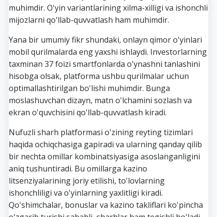
muhimdir. O'yin variantlarining xilma-xilligi va ishonchli
mijozlarni qo'llab-quvvatlash ham muhimdir.
Yana bir umumiy fikr shundaki, onlayn qimor o'yinlari
mobil qurilmalarda eng yaxshi ishlaydi. Investorlarning
taxminan 37 foizi smartfonlarda o'ynashni tanlashini
hisobga olsak, platforma ushbu qurilmalar uchun
optimallashtirilgan bo'lishi muhimdir. Bunga
moslashuvchan dizayn, matn o'lchamini sozlash va
ekran o'quvchisini qo'llab-quvvatlash kiradi.
Nufuzli sharh platformasi o'zining reyting tizimlari
haqida ochiqchasiga gapiradi va ularning qanday qilib
bir nechta omillar kombinatsiyasiga asoslanganligini
aniq tushuntiradi. Bu omillarga kazino
litsenziyalarining joriy etilishi, to'lovlarning
ishonchliligi va o'yinlarning yaxlitligi kiradi.
Qo'shimchalar, bonuslar va kazino takliflari ko'pincha