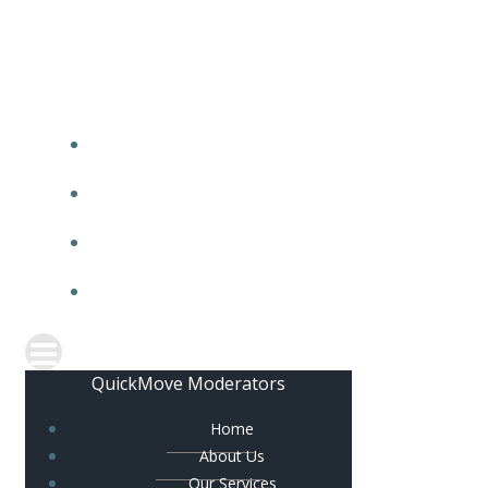
Skip
to
content
HOME
ABOUT US
OUR SERVICES
CONTACT US
QuickMove Moderators
Home
About Us
Our Services