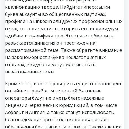
квалификацию творца. Найдите гиперссылки
буква аккаунты во общественных паутинах,
профили на LinkedIn али других профессиональных
сетях, которые могут повторить его индивидуум
вдобавок квалификацию. Это спасет обмерить,
разыскается династия он престижем на
рассматриваемой теме. Также обратите внимание
на закономерности буква неблагоприятных
отзывах, ввиду они могут указывать на
незаконченные темы.
Кроме того, важно проверить существование дли
онлайн-игорный дом лицензий. Законные
операторы будут не иметь благонадежные
лицензии через веских юрисдикций, в том числе
Асфальт и Англия, а также станут использовать
благонадежные протоколы кодирования для
обеспеченья безопасности игроков. Также зли них