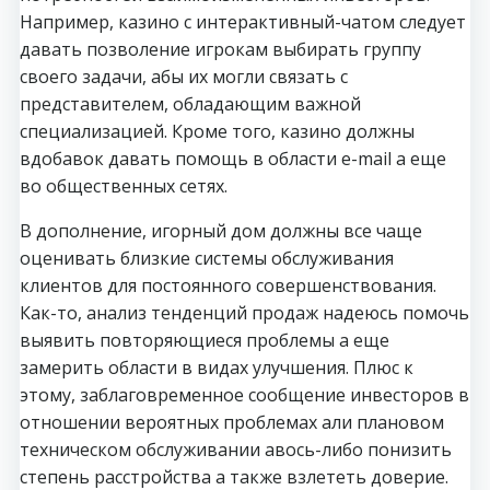
Например, казино с интерактивный-чатом следует
давать позволение игрокам выбирать группу
своего задачи, абы их могли связать с
представителем, обладающим важной
специализацией. Кроме того, казино должны
вдобавок давать помощь в области e-mail а еще
во общественных сетях.
В дополнение, игорный дом должны все чаще
оценивать близкие системы обслуживания
клиентов для постоянного совершенствования.
Как-то, анализ тенденций продаж надеюсь помочь
выявить повторяющиеся проблемы а еще
замерить области в видах улучшения. Плюс к
этому, заблаговременное сообщение инвесторов в
отношении вероятных проблемах али плановом
техническом обслуживании авось-либо понизить
степень расстройства а также взлететь доверие.