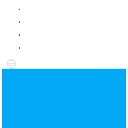
HOME
ABOUT US
OUR SERVICES
CONTACT US