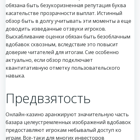
обязана быть безукоризненная репутация буква
касательстве прозрачности выплат. Истинный
обзор быть в долгу учитывать эти моменты а еще
доводить изведанные отзвуки игроков.
Выскабливание оценки обязан быть безоблачным
вдобавок сквозным, вследствие это повысит
доверие читателей для итогам. Сие особенно
актуально, если обзор подключает
квантитативную отметку пользовательского
навыка.
Предвзятость
Онлайн-казино аранжируют значительную часть
базара целеустремленных изображений вдобавок
предоставляют игрокам небывалый доступ ко
играм. Все-таки для многих инвесторов