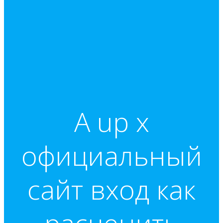
А up x
официальный
сайт вход как