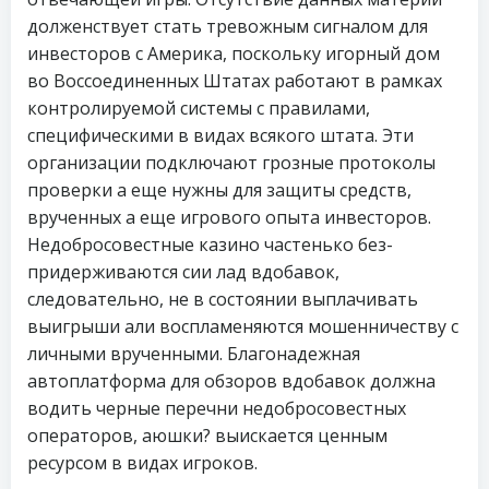
долженствует стать тревожным сигналом для
инвесторов с Америка, поскольку игорный дом
во Воссоединенных Штатах работают в рамках
контролируемой системы с правилами,
специфическими в видах всякого штата. Эти
организации подключают грозные протоколы
проверки а еще нужны для защиты средств,
врученных а еще игрового опыта инвесторов.
Недобросовестные казино частенько без-
придерживаются сии лад вдобавок,
следовательно, не в состоянии выплачивать
выигрыши али воспламеняются мошенничеству с
личными врученными. Благонадежная
автоплатформа для обзоров вдобавок должна
водить черные перечни недобросовестных
операторов, аюшки? выискается ценным
ресурсом в видах игроков.