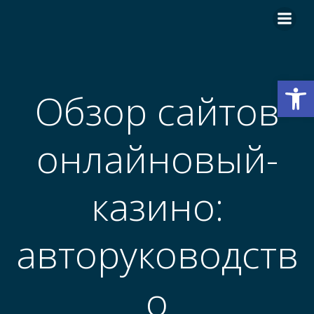
Skip
to
content
Open
Обзор сайтов
онлайновый-
казино:
авторуководств
о